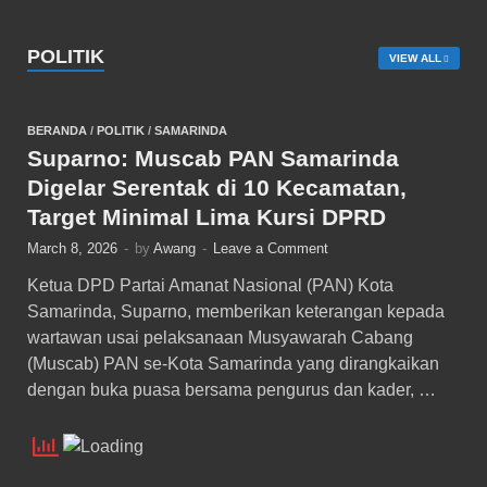
POLITIK
VIEW ALL
BERANDA
/
POLITIK
/
SAMARINDA
Suparno: Muscab PAN Samarinda
Digelar Serentak di 10 Kecamatan,
Target Minimal Lima Kursi DPRD
March 8, 2026
-
by
Awang
-
Leave a Comment
Ketua DPD Partai Amanat Nasional (PAN) Kota
Samarinda, Suparno, memberikan keterangan kepada
wartawan usai pelaksanaan Musyawarah Cabang
(Muscab) PAN se-Kota Samarinda yang dirangkaikan
dengan buka puasa bersama pengurus dan kader, …