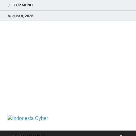
TOP MENU
August 8, 2026
Indonesia
Media Cetak, Online & Streaming