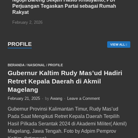
Perjuangan Tegaskan Partai sebagai Rumah
Rakyat
February 2, 2026
PROFILE
VIEW ALL
BERANDA
/
NASIONAL
/
PROFILE
Gubernur Kaltim Rudy Mas’ud Hadiri
Retret Kepala Daerah di Akmil
Magelang
February 21, 2025
-
by
Awang
-
Leave a Comment
Gubernur Provinsi Kalimantan Timur, Rudy Mas’ud
Pada Saat Mengikuti Retret Kepala Daerah Terpilih
Hasil Pilkada Serantak 2024 di Akademi Militer( Akmil)
Magelang, Jawa Tengah. Foto by Adpim Pemprov