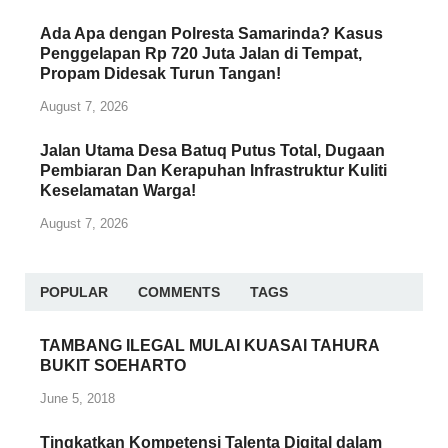
Ada Apa dengan Polresta Samarinda? Kasus
Penggelapan Rp 720 Juta Jalan di Tempat,
Propam Didesak Turun Tangan!
August 7, 2026
Jalan Utama Desa Batuq Putus Total, Dugaan
Pembiaran Dan Kerapuhan Infrastruktur Kuliti
Keselamatan Warga!
August 7, 2026
POPULAR
COMMENTS
TAGS
TAMBANG ILEGAL MULAI KUASAI TAHURA
BUKIT SOEHARTO
June 5, 2018
Tingkatkan Kompetensi Talenta Digital dalam