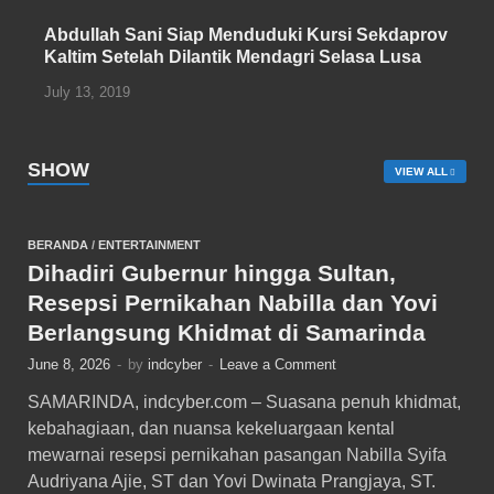
Abdullah Sani Siap Menduduki Kursi Sekdaprov
Kaltim Setelah Dilantik Mendagri Selasa Lusa
July 13, 2019
SHOW
VIEW ALL
BERANDA
/
ENTERTAINMENT
Dihadiri Gubernur hingga Sultan,
Resepsi Pernikahan Nabilla dan Yovi
Berlangsung Khidmat di Samarinda
June 8, 2026
-
by
indcyber
-
Leave a Comment
SAMARINDA, indcyber.com – Suasana penuh khidmat,
kebahagiaan, dan nuansa kekeluargaan kental
mewarnai resepsi pernikahan pasangan Nabilla Syifa
Audriyana Ajie, ST dan Yovi Dwinata Prangjaya, ST.