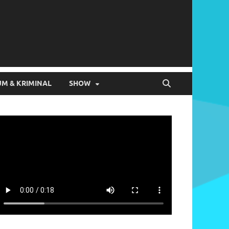
M & KRIMINAL
SHOW