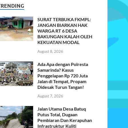
TRENDING
SURAT TERBUKA FKMPL:
JANGAN BIARKAN HAK
WARGA RT 6 DESA
BAKUNGAN KALAH OLEH
KEKUATAN MODAL
August 8, 2026
Ada Apa dengan Polresta
Samarinda? Kasus
Penggelapan Rp 720 Juta
Jalan di Tempat, Propam
Didesak Turun Tangan!
August 7, 2026
Jalan Utama Desa Batuq
Putus Total, Dugaan
Pembiaran Dan Kerapuhan
Infrastruktur Kuliti