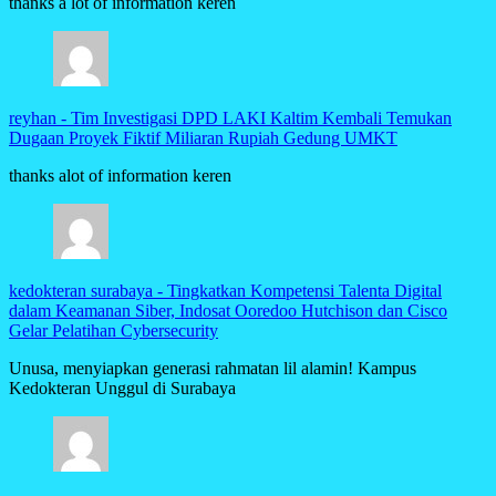
thanks a lot of information keren
reyhan
-
Tim Investigasi DPD LAKI Kaltim Kembali Temukan
Dugaan Proyek Fiktif Miliaran Rupiah Gedung UMKT
thanks alot of information keren
kedokteran surabaya
-
Tingkatkan Kompetensi Talenta Digital
dalam Keamanan Siber, Indosat Ooredoo Hutchison dan Cisco
Gelar Pelatihan Cybersecurity
Unusa, menyiapkan generasi rahmatan lil alamin! Kampus
Kedokteran Unggul di Surabaya