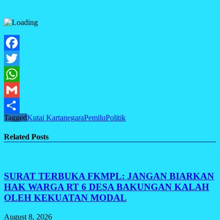
Facebook
Twitter
WhatsApp
Gmail
Tagged
Kutai Kartanegara
Pemilu
Politik
Share
Related Posts
SURAT TERBUKA FKMPL: JANGAN BIARKAN
HAK WARGA RT 6 DESA BAKUNGAN KALAH
OLEH KEKUATAN MODAL
August 8, 2026