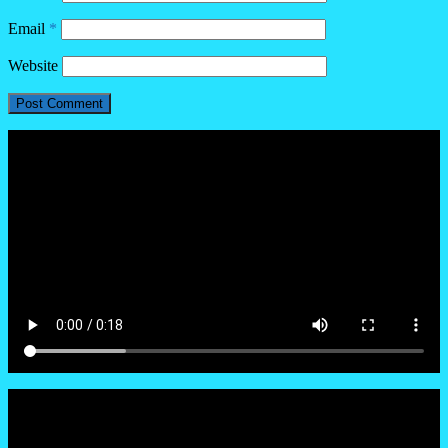
Email
*
Website