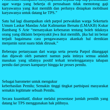
agar warga yang bekerja di perusahaan tidak memotong gaji
karyawanya yang ikut memilih dan perlunya disiapkan mobilisasi
karyawanya untuk datang ke TPS.”
Satu hal lagi disampaikan oleh parpol perwakilan warga Sekertaris
Umum Laskar Mandau Adat Kalimantan Bersatu (LMAKB) Kukar
Bambang S Arie “menanyakan kebenaran tentang boleh tidaknya
orang yang diklaim berpenyakit jiwa ikut memilih, jika hal ini benar
terjadi bagaimana cara pengawasanya akankah hal demikian
menjamin surat suara tidak dirusak.”
Beberapa pertanyaaan dari warga serta peserta Parpol ditanggapi
dan dijawab oleh pamateri namun pada intinya semua adalah
masukan yang sifatnya positif terkait terselenggaranya tahapan
pemilu dari proses kampanye hingga ke proses pemilu.
Sebagai barometer untuk mengukur
keberhasilan Pemilu; Semakin tinggi tingkat partisipasi masyarakat
semakin legitimate sebuah Pemilu.
Secara kuantitatif, diukur melalui prosentase jumlah pemilih yang
datang ke TPS menggunakan hak pilihnya.