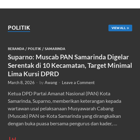
POLITIK
VIEW ALL
BERANDA
/
POLITIK
/
SAMARINDA
Suparno: Muscab PAN Samarinda Digelar
Serentak di 10 Kecamatan, Target Minimal
Lima Kursi DPRD
March 8, 2026
-
by
Awang
-
Leave a Comment
Ketua DPD Partai Amanat Nasional (PAN) Kota
Samarinda, Suparno, memberikan keterangan kepada
wartawan usai pelaksanaan Musyawarah Cabang
(Muscab) PAN se-Kota Samarinda yang dirangkaikan
dengan buka puasa bersama pengurus dan kader, …