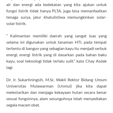
air dan energi ada kedekatan yang kita ajukan untuk
fungsi listrik tidak hanya PLTA, juga bisa memanfaatkan
tenaga surya, jalur khatulistiwa memungkinkan solar-
solar listrik.
“ Kalimantan memiliki daerah yang sangat luas yang
selama ini digunakan untuk tanaman HTI, pada tempat
tertentu di bangun yang sebagian kayu itu menjadi serbuk
energi, energi listrik yang di dasarkan pada bahan baku
kayu, soal teknologi tidak terlalu sulit.” kata Chay Asdak
lagi.
Dr. Ir. Sukartiningsih, M.Sc. Wakil Rektor Bidang Umum
Universitas Mulawarman (Unmul) jika kita dapat
melestarikan dan menjaga kekayaan hutan secara benar
sesuai fungsinnya, alam sesunguhnya telah menyediakan
segala macam obat.