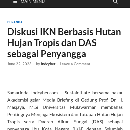
Cyber
MAIN MENU
BERANDA
Diskusi IKN Berbasis Hutan
Hujan Tropis dan DAS
sebagai Penyangga
June 22, 2023
-
by
indcyber
-
Leave a Comment
Samarinda, indcyber.com – Sustainitiate bersama pakar
Akademisi gelar Media Briefing di Gedung Prof. Dr. H.
Masjaya, M.Si Universitas Mulawarman membahas
Pentingnya Menjaga Ekosistem dan Tutupan Hutan Hujan
Tropis serta Daerah Aliran Sungai (DAS) sebagai
penyangga Ibu Kota Negara (IKN) dengan Sejumlah