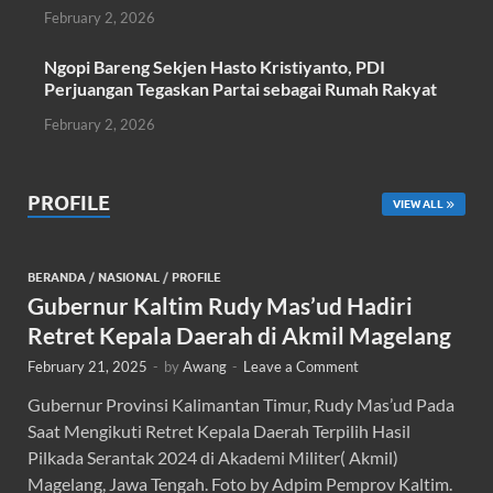
February 2, 2026
Ngopi Bareng Sekjen Hasto Kristiyanto, PDI
Perjuangan Tegaskan Partai sebagai Rumah Rakyat
February 2, 2026
PROFILE
VIEW ALL
BERANDA
/
NASIONAL
/
PROFILE
Gubernur Kaltim Rudy Mas’ud Hadiri
Retret Kepala Daerah di Akmil Magelang
February 21, 2025
-
by
Awang
-
Leave a Comment
Gubernur Provinsi Kalimantan Timur, Rudy Mas’ud Pada
Saat Mengikuti Retret Kepala Daerah Terpilih Hasil
Pilkada Serantak 2024 di Akademi Militer( Akmil)
Magelang, Jawa Tengah. Foto by Adpim Pemprov Kaltim.