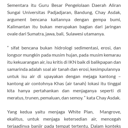
Sementara itu Guru Besar Pengelolaan Daerah Aliran
Sungai Universitas Padjadjaran, Bandung, Chay Asdak,
argument bencana kaitannya dengan gempa bumi,
Kalimantan itu bukan merupakan bagian dari jaringan
ovale dari Sumatra, jawa, bali, Sulawesi utamanya.
“ sifat bencana bukan hidrologi sedimentasi, erosi, dan
longsor mungkin pada musim hujan, pada musim kemarau
itu kekuarangan air, isu kritis di IKN baik di balikpapan dan
samarinda adalah soal air tanah dan erosi, kesimpulannya
untuk isu air di upayakan dengan mejaga kantong –
kantong air contohnya Khas (air tanah) lokasi itu tinggal
kita hanya pertahankan dan menjaganya seperti di
meratus, trunen, pemaluan, dan semoy. “ kata Chay Asdak.
Yang kedua yaitu menjaga White Plan, Mangrove,
ekalitus, untuk menjaga ketersedian air, mencegah
terjaadinya banjir pada tempat tertentu. Dalam konteks