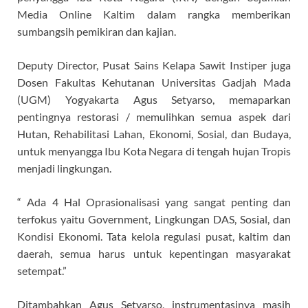
Media Online Kaltim dalam rangka memberikan
sumbangsih pemikiran dan kajian.
Deputy Director, Pusat Sains Kelapa Sawit Instiper juga
Dosen Fakultas Kehutanan Universitas Gadjah Mada
(UGM) Yogyakarta Agus Setyarso, memaparkan
pentingnya restorasi / memulihkan semua aspek dari
Hutan, Rehabilitasi Lahan, Ekonomi, Sosial, dan Budaya,
untuk menyangga Ibu Kota Negara di tengah hujan Tropis
menjadi lingkungan.
“ Ada 4 Hal Oprasionalisasi yang sangat penting dan
terfokus yaitu Government, Lingkungan DAS, Sosial, dan
Kondisi Ekonomi. Tata kelola regulasi pusat, kaltim dan
daerah, semua harus untuk kepentingan masyarakat
setempat.”
Ditambahkan Agus Setyarso, instrumentasinya masih