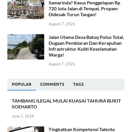
Samarinda? Kasus Penggelapan Rp
720 Juta Jalan di Tempat, Propam
Didesak Turun Tangan!
August 7, 2026
Jalan Utama Desa Batuq Putus Total,
Dugaan Pembiaran Dan Kerapuhan
Infrastruktur Kuliti Keselamatan
Warga!
August 7, 2026
POPULAR
COMMENTS
TAGS
TAMBANG ILEGAL MULAI KUASAI TAHURA BUKIT
SOEHARTO
June 5, 2018
Tingkatkan Kompetensi Talenta