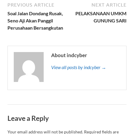
PREVIOUS ARTICLE
NEXT ARTICLE
Soal Jalan Dondang Rusak,
PELAKSANAAN UMKM
Seno Aji Akan Panggil
GUNUNG SARI
Perusahaan Bersangkutan
About indcyber
View all posts by indcyber →
Leave a Reply
Your email address will not be published.
Required fields are