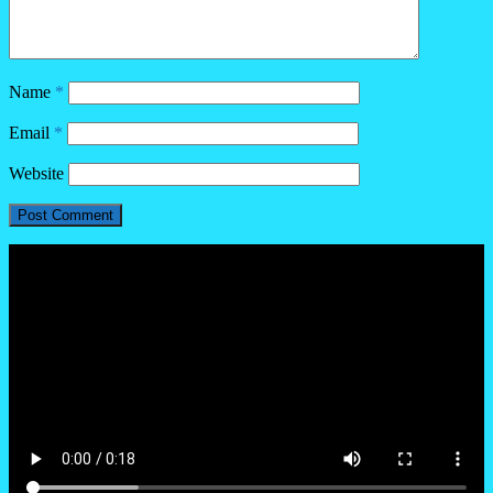
Name
*
Email
*
Website