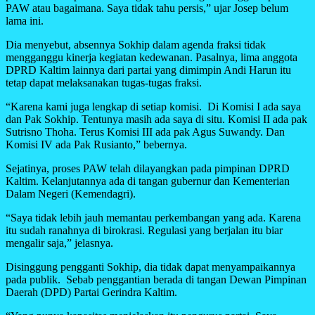
PAW atau bagaimana. Saya tidak tahu persis,” ujar Josep belum
lama ini.
Dia menyebut, absennya Sokhip dalam agenda fraksi tidak
mengganggu kinerja kegiatan kedewanan. Pasalnya, lima anggota
DPRD Kaltim lainnya dari partai yang dimimpin Andi Harun itu
tetap dapat melaksanakan tugas-tugas fraksi.
“Karena kami juga lengkap di setiap komisi. Di Komisi I ada saya
dan Pak Sokhip. Tentunya masih ada saya di situ. Komisi II ada pak
Sutrisno Thoha. Terus Komisi III ada pak Agus Suwandy. Dan
Komisi IV ada Pak Rusianto,” bebernya.
Sejatinya, proses PAW telah dilayangkan pada pimpinan DPRD
Kaltim. Kelanjutannya ada di tangan gubernur dan Kementerian
Dalam Negeri (Kemendagri).
“Saya tidak lebih jauh memantau perkembangan yang ada. Karena
itu sudah ranahnya di birokrasi. Regulasi yang berjalan itu biar
mengalir saja,” jelasnya.
Disinggung pengganti Sokhip, dia tidak dapat menyampaikannya
pada publik. Sebab penggantian berada di tangan Dewan Pimpinan
Daerah (DPD) Partai Gerindra Kaltim.