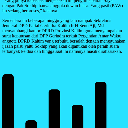
“Yang punya kapasitas menjelaskan itu pengurus partai. Saya
dengan Pak Sokhip hanya anggota dewan biasa. Yang pasti (PAW)
itu sedang berproses,” katanya.
Sementara itu beberapa minggu yang lalu nampak Sekretaris
Jenderal DPD Partai Gerindra Kaltim Ir H Seno Aji, Msi
menyambangi kantor DPRD Provinsi Kaltim guna menyampaikan
surat keputusan dari DPP Gerindra terkait Pergantian Antar Waktu
anggota DPRD Kaltim yang terbukti bersalah dengan menggunakan
ijazah palsu yaitu Sokhip yang akan digantikan oleh peraih suara
terbanyak ke dua dan hingga saat ini namanya masih dirahasiakan.