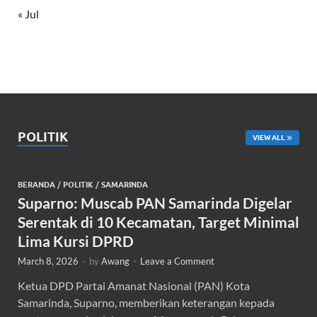
« Jul
POLITIK
VIEW ALL
BERANDA
/
POLITIK
/
SAMARINDA
Suparno: Muscab PAN Samarinda Digelar
Serentak di 10 Kecamatan, Target Minimal
Lima Kursi DPRD
March 8, 2026
-
by
Awang
-
Leave a Comment
Ketua DPD Partai Amanat Nasional (PAN) Kota
Samarinda, Suparno, memberikan keterangan kepada