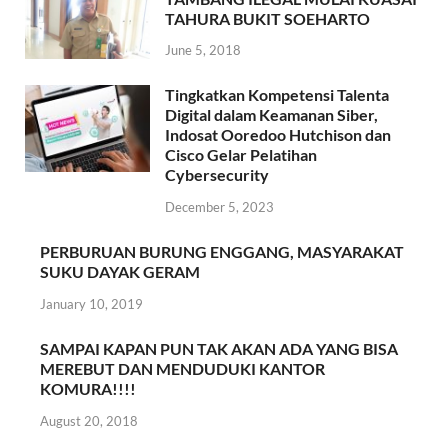
TAHURA BUKIT SOEHARTO
June 5, 2018
Tingkatkan Kompetensi Talenta
Digital dalam Keamanan Siber,
Indosat Ooredoo Hutchison dan
Cisco Gelar Pelatihan
Cybersecurity
December 5, 2023
PERBURUAN BURUNG ENGGANG, MASYARAKAT
SUKU DAYAK GERAM
January 10, 2019
SAMPAI KAPAN PUN TAK AKAN ADA YANG BISA
MEREBUT DAN MENDUDUKI KANTOR
KOMURA!!!!
August 20, 2018