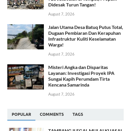
Didesak Turun Tangan!
August 7, 2026
Jalan Utama Desa Batuq Putus Total,
Dugaan Pembiaran Dan Kerapuhan
Infrastruktur Kuliti Keselamatan
Warga!
August 7, 2026
Misteri Angka dan Disparitas
Layanan: Investigasi Proyek IPA
Sungai Kapih Perumdam Tirta
Kencana Samarinda
August 7, 2026
POPULAR
COMMENTS
TAGS
TAMBANG ILEGAL MULAI KUASAI