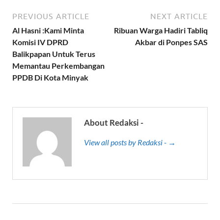
PREVIOUS ARTICLE
NEXT ARTICLE
Al Hasni :Kami Minta
Ribuan Warga Hadiri Tabliq
Komisi IV DPRD
Akbar di Ponpes SAS
Balikpapan Untuk Terus
Memantau Perkembangan
PPDB Di Kota Minyak
About Redaksi -
View all posts by Redaksi - →