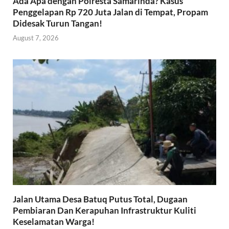
Ada Apa dengan Polresta Samarinda? Kasus
Penggelapan Rp 720 Juta Jalan di Tempat, Propam
Didesak Turun Tangan!
August 7, 2026
Jalan Utama Desa Batuq Putus Total, Dugaan
Pembiaran Dan Kerapuhan Infrastruktur Kuliti
Keselamatan Warga!