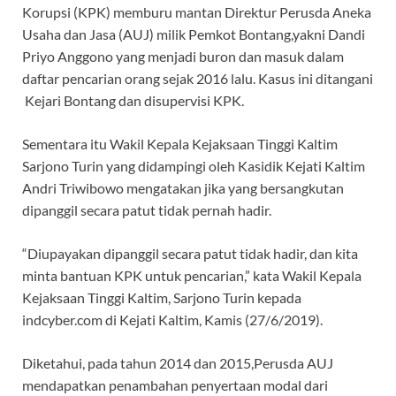
Korupsi (KPK) memburu mantan Direktur Perusda Aneka
Usaha dan Jasa (AUJ) milik Pemkot Bontang,yakni Dandi
Priyo Anggono yang menjadi buron dan masuk dalam
daftar pencarian orang sejak 2016 lalu. Kasus ini ditangani
Kejari Bontang dan disupervisi KPK.
Sementara itu Wakil Kepala Kejaksaan Tinggi Kaltim
Sarjono Turin yang didampingi oleh Kasidik Kejati Kaltim
Andri Triwibowo mengatakan jika yang bersangkutan
dipanggil secara patut tidak pernah hadir.
“Diupayakan dipanggil secara patut tidak hadir, dan kita
minta bantuan KPK untuk pencarian,” kata Wakil Kepala
Kejaksaan Tinggi Kaltim, Sarjono Turin kepada
indcyber.com di Kejati Kaltim, Kamis (27/6/2019).
Diketahui, pada tahun 2014 dan 2015,Perusda AUJ
mendapatkan penambahan penyertaan modal dari