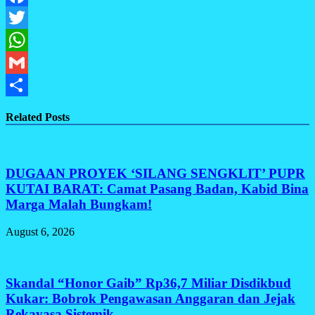
Facebook
Twitter
WhatsApp
Gmail
Share
Related Posts
DUGAAN PROYEK ‘SILANG SENGKLIT’ PUPR
KUTAI BARAT: Camat Pasang Badan, Kabid Bina
Marga Malah Bungkam!
August 6, 2026
Skandal “Honor Gaib” Rp36,7 Miliar Disdikbud
Kukar: Bobrok Pengawasan Anggaran dan Jejak
Rekayasa Sistemik