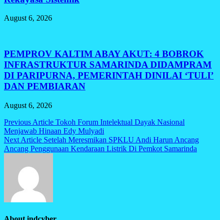
August 6, 2026
PEMPROV KALTIM ABAY AKUT: 4 BOBROK
INFRASTRUKTUR SAMARINDA DIDAMPRAM
DI PARIPURNA, PEMERINTAH DINILAI ‘TULI’
DAN PEMBIARAN
August 6, 2026
Post
Previous Article
Tokoh Forum Intelektual Dayak Nasional
Menjawab Hinaan Edy Mulyadi
navigation
Next Article
Setelah Meresmikan SPKLU Andi Harun Ancang
Ancang Penggunaan Kendaraan Listrik Di Pemkot Samarinda
About indcyber