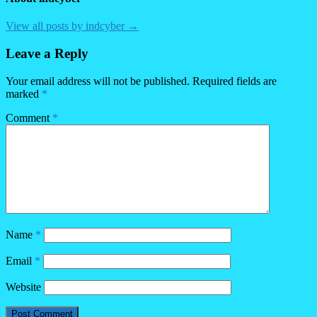
View all posts by indcyber →
Leave a Reply
Your email address will not be published.
Required fields are
marked
*
Comment
*
Name
*
Email
*
Website