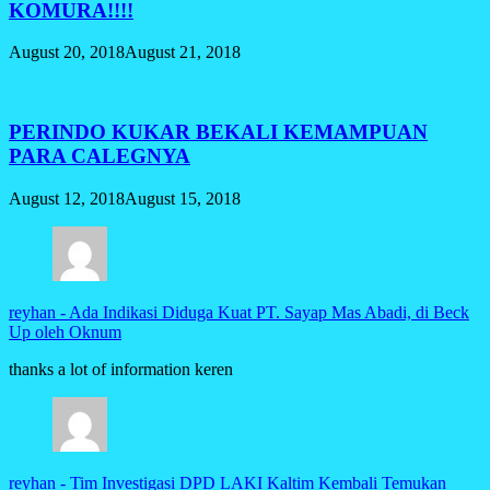
KOMURA!!!!
August 20, 2018
August 21, 2018
PERINDO KUKAR BEKALI KEMAMPUAN
PARA CALEGNYA
August 12, 2018
August 15, 2018
reyhan
-
Ada Indikasi Diduga Kuat PT. Sayap Mas Abadi, di Beck
Up oleh Oknum
thanks a lot of information keren
reyhan
-
Tim Investigasi DPD LAKI Kaltim Kembali Temukan