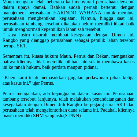
Maun mengaku telah beberapa kali menyurati perusahaan tersebut
dalam upaya damai. Bahkan sudah pernah bertemu dengan
manajement perusahaan HARINDO WAHANA untuk meminta
perusahaan menghentikan kegiatan. Namun, hingga saat ini,
perusahaan tambang tersebut dikatakan belum memiliki itikad baik
untuk menghormati kepemilikan lahan sah tersebut.
” saya justru disuruh membuat kesepakan dengan Dimen Juli
Rangko yang dianggap perusahaan sebagai pemilik lahan tersebut
berupa SKT.
Sementara itu, kuasa hukum Maun, Petrus dan Rekan, mengatakan
bahwa kliennya tidak memiliki pilihan lain selain membawa kasus
ini ke ranah hukum, baik perdata maupun pidana.
“Klien kami telah memasukkan gugatan perlawanan pihak ketiga
atas kasus ini,” ujar Petrus.
Petrus mengatakan, ada kejanggalan dalam kasus ini. Perusahaan
tambang tersebut, lanjutnya, telah melakukan penandatanganan dan
kesepakatan dengan Dimen Juli Rangko berpegang surat SKT dan
perusahaan telah mengelontorkan dana selama ini. Padahal, kliennya
masih memiliki SHM yang asli.(ST/NN)