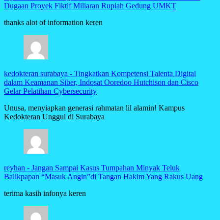
Dugaan Proyek Fiktif Miliaran Rupiah Gedung UMKT
thanks alot of information keren
kedokteran surabaya
-
Tingkatkan Kompetensi Talenta Digital
dalam Keamanan Siber, Indosat Ooredoo Hutchison dan Cisco
Gelar Pelatihan Cybersecurity
Unusa, menyiapkan generasi rahmatan lil alamin! Kampus
Kedokteran Unggul di Surabaya
reyhan
-
Jangan Sampai Kasus Tumpahan Minyak Teluk
Balikpapan “Masuk Angin”di Tangan Hakim Yang Rakus Uang
terima kasih infonya keren