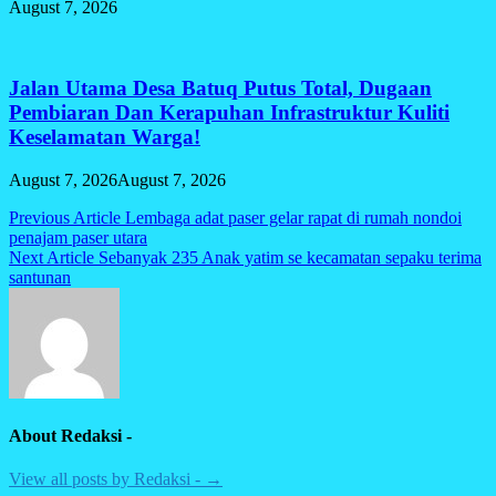
August 7, 2026
Jalan Utama Desa Batuq Putus Total, Dugaan
Pembiaran Dan Kerapuhan Infrastruktur Kuliti
Keselamatan Warga!
August 7, 2026
August 7, 2026
Post
Previous Article
Lembaga adat paser gelar rapat di rumah nondoi
penajam paser utara
navigation
Next Article
Sebanyak 235 Anak yatim se kecamatan sepaku terima
santunan
About Redaksi -
View all posts by Redaksi - →