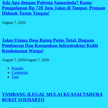
Ada Apa dengan Polresta Samarinda? Kasus
Penggelapan Rp 720 Juta Jalan di Tempat, Propam
Didesak Turun Tangan!
August 7, 2026
Jalan Utama Desa Batuq Putus Total, Dugaan
Pembiaran Dan Kerapuhan Infrastruktur Kuliti
Keselamatan Warga!
August 7, 2026
August 7, 2026
Popular
Comments
Tags
TAMBANG ILEGAL MULAI KUASAI TAHURA
BUKIT SOEHARTO