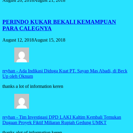
August 20, 2018
August 21, 2018
PERINDO KUKAR BEKALI KEMAMPUAN
PARA CALEGNYA
August 12, 2018
August 15, 2018
reyhan
-
Ada Indikasi Diduga Kuat PT. Sayap Mas Abadi, di Beck
Up oleh Oknum
thanks a lot of information keren
reyhan
-
Tim Investigasi DPD LAKI Kaltim Kembali Temukan
Dugaan Proyek Fiktif Miliaran Rupiah Gedung UMKT
thanks alot of information keren