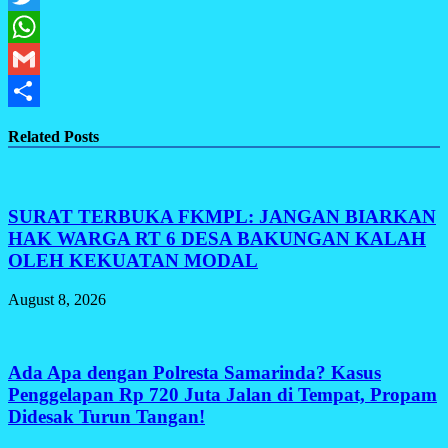
Twitter
WhatsApp
Gmail
Share
Related Posts
SURAT TERBUKA FKMPL: JANGAN BIARKAN
HAK WARGA RT 6 DESA BAKUNGAN KALAH
OLEH KEKUATAN MODAL
August 8, 2026
Ada Apa dengan Polresta Samarinda? Kasus
Penggelapan Rp 720 Juta Jalan di Tempat, Propam
Didesak Turun Tangan!