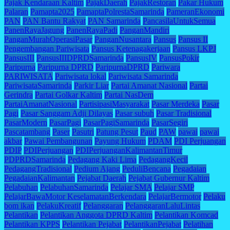
Pajak Kendaraan Kaltim
PajakDaerah
PajakRestoran
Pakar Hukum
Palaran
Pamapta2025
PamaptaPolrestaSamarinda
PameranEkonomi
PAN
PAN Bantu Rakyat
PAN Samarinda
PancasilaUntukSemua
PanenRayaJagung
PanenRayaPadi
PanganMandiri
PanganMurahOperasiPasar
PanganNusantara
Pansus
Pansus II
Pengembangan Pariwisata
Pansus Ketenagakerjaan
Pansus LKPJ
PansusIII
PansusIIIDPRDSamarinda
PansusIV
PansusPokir
Paripurna
Paripurna DPRD
ParipurnaDPRD
Pariwara
PARIWISATA
Pariwisata lokal
Pariwisata Samarinda
PariwisataSamarinda
Parkir Liar
Partai Amanat Nasional
Partai
Gerindra
Partai Golkar Kaltim
Partai NasDem
PartaiAmanatNasional
PartisipasiMasyarakat
Pasar Merdeka
Pasar
Pagi
Pasar Sanggam Adji Dilayas
Pasar subuh
Pasar Tradisional
PasarModern
PasarPagi
PasarPagiSamarinda
PasarSegiri
Pascatambang
Paser
Pasutri
Patung Pesut
Paud
PAW
pawai
pawai
akbar
Pawai Pembangunan
Payung Hukum
PDAM
PDI Perjuangan
PDIP
PDIPerjuangan
PDIPerjuanganKalimantanTimur
PDPRDSamarinda
Pedagang Kaki Lima
PedagangKecil
PedagangTradisional
Pedium Ajang
PeduliBencana
Pegadaian
PegadaianKalimantan
Pejabat Daerah
Pejabat Gubernur Kaltim
Pelabuhan
PelabuhanSamarinda
Pelajar SMA
Pelajar SMP
PelajarBawaMotor KeselamatanBerkendara
PelajarBermotor
Pelaku
bom ikan
PelakuKreatif
Pelanggaran
PelanggaranLaluLintas
Pelantikan
Pelantikan Anggota DPRD Kaltim
Pelantikan Komcad
Pelantikan KPPS
Pelantikan Pejabat
PelantikanPejabat
Pelatihan