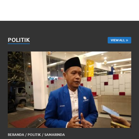
POLITIK
VIEW ALL
BERANDA
/
POLITIK
/
SAMARINDA