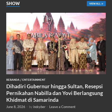
SHOW
VIEW ALL
BERANDA
/
ENTERTAINMENT
Dihadiri Gubernur hingga Sultan, Resepsi
Pernikahan Nabilla dan Yovi Berlangsung
Khidmat di Samarinda
June 8, 2026
-
by
indcyber
-
Leave a Comment