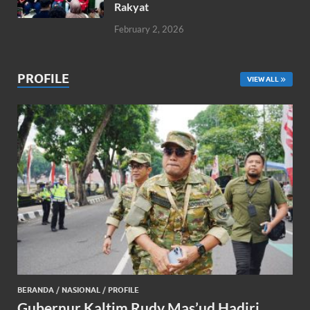
Rakyat
February 2, 2026
PROFILE
VIEW ALL
BERANDA
/
NASIONAL
/
PROFILE
Gubernur Kaltim Rudy Mas’ud Hadiri