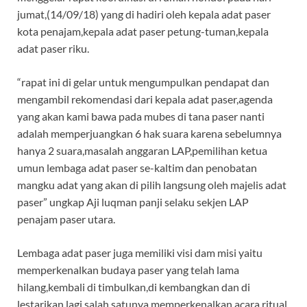
jumat,(14/09/18) yang di hadiri oleh kepala adat paser
kota penajam,kepala adat paser petung-tuman,kepala
adat paser riku.
“rapat ini di gelar untuk mengumpulkan pendapat dan
mengambil rekomendasi dari kepala adat paser,agenda
yang akan kami bawa pada mubes di tana paser nanti
adalah memperjuangkan 6 hak suara karena sebelumnya
hanya 2 suara,masalah anggaran LAP,pemilihan ketua
umun lembaga adat paser se-kaltim dan penobatan
mangku adat yang akan di pilih langsung oleh majelis adat
paser” ungkap Aji luqman panji selaku sekjen LAP
penajam paser utara.
Lembaga adat paser juga memiliki visi dam misi yaitu
memperkenalkan budaya paser yang telah lama
hilang,kembali di timbulkan,di kembangkan dan di
lestarikan lagi,salah satunya memperkenalkan acara ritual