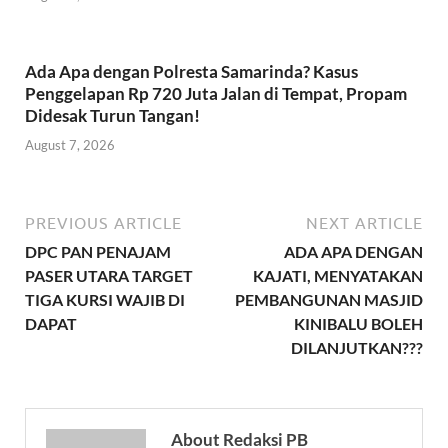
Ada Apa dengan Polresta Samarinda? Kasus
Penggelapan Rp 720 Juta Jalan di Tempat, Propam
Didesak Turun Tangan!
August 7, 2026
PREVIOUS ARTICLE
NEXT ARTICLE
DPC PAN PENAJAM
ADA APA DENGAN
PASER UTARA TARGET
KAJATI, MENYATAKAN
TIGA KURSI WAJIB DI
PEMBANGUNAN MASJID
DAPAT
KINIBALU BOLEH
DILANJUTKAN???
About Redaksi PB