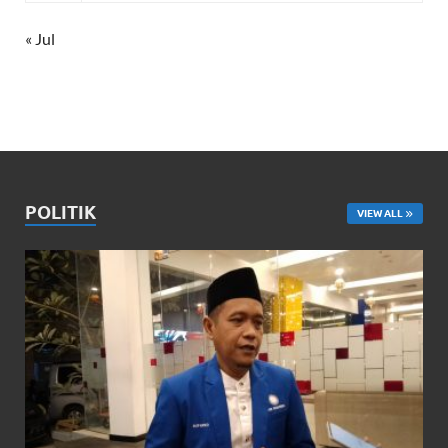
« Jul
POLITIK
VIEW ALL