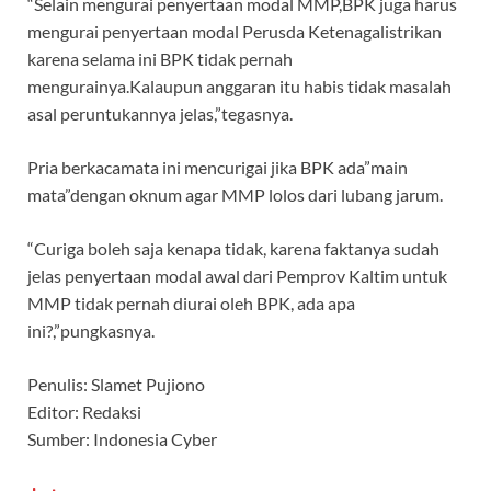
“Selain mengurai penyertaan modal MMP,BPK juga harus
mengurai penyertaan modal Perusda Ketenagalistrikan
karena selama ini BPK tidak pernah
mengurainya.Kalaupun anggaran itu habis tidak masalah
asal peruntukannya jelas,”tegasnya.
Pria berkacamata ini mencurigai jika BPK ada”main
mata”dengan oknum agar MMP lolos dari lubang jarum.
“Curiga boleh saja kenapa tidak, karena faktanya sudah
jelas penyertaan modal awal dari Pemprov Kaltim untuk
MMP tidak pernah diurai oleh BPK, ada apa
ini?,”pungkasnya.
Penulis: Slamet Pujiono
Editor: Redaksi
Sumber: Indonesia Cyber