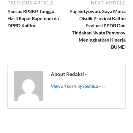
PREVIOUS ARTICLE
NEXT ARTICLE
Pansus RP3KP Tunggu
Puji Setyowati: Saya Minta
Hasil Rapat Bapemperda
Disdik Provinsi Kaltim
DPRD Kaltim
Evaluasi PPDB Dan
Tindakan Nyata Pemprov
Meningkatkan Kinerja
BUMD
About Redaksi -
View all posts by Redaksi - →