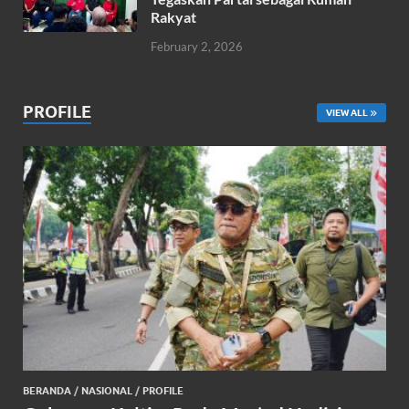
Rakyat
February 2, 2026
PROFILE
VIEW ALL
BERANDA
/
NASIONAL
/
PROFILE