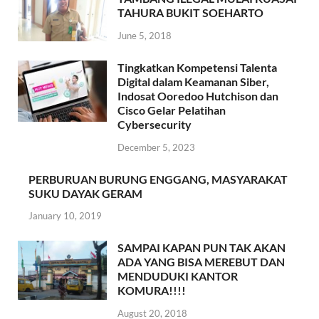
TAHURA BUKIT SOEHARTO
June 5, 2018
Tingkatkan Kompetensi Talenta
Digital dalam Keamanan Siber,
Indosat Ooredoo Hutchison dan
Cisco Gelar Pelatihan
Cybersecurity
December 5, 2023
PERBURUAN BURUNG ENGGANG, MASYARAKAT
SUKU DAYAK GERAM
January 10, 2019
SAMPAI KAPAN PUN TAK AKAN
ADA YANG BISA MEREBUT DAN
MENDUDUKI KANTOR
KOMURA!!!!
August 20, 2018