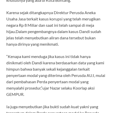
khususnya yang ada di Kota Bontang.
Karena sejak ditangkapnya Direktur Perusda Aneka
Usaha Jasa terkait kasus korupsi yang telah merugikan
negara Rp 8 Miliar dan saat ini telah sampai di meja
hijau.Dalam pengembangnya dalam kasus Dandi sudah
jelas telah menyebutkan aliran dana tersebut bukan
hanya dirinya yang menikmati.
“Kenapa kami menduga jika kasus ini tidak hanya
dinikmati oleh Dandi karena berdasarkan data yang kami
himpun bahwa banyak sekali kejanggalan terkait
penyertaan modal yang diterima oleh Perusda AUJ, mulai
dari pembahasan Perda penyertaan modal yang
menyalahi prosedur,”ujar Nazar selaku Koorlap aksi
GEMPUR.
Ia juga menyebutkan jika bukti sudah kuat yakni yang
tercantum dalam Perda penyertaan modal ke Perusda