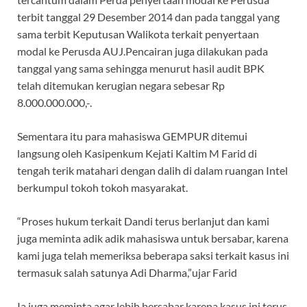
terbit tanggal 29 Desember 2014 dan pada tanggal yang
sama terbit Keputusan Walikota terkait penyertaan
modal ke Perusda AUJ.Pencairan juga dilakukan pada
tanggal yang sama sehingga menurut hasil audit BPK
telah ditemukan kerugian negara sebesar Rp
8.000.000.000,-.
Sementara itu para mahasiswa GEMPUR ditemui
langsung oleh Kasipenkum Kejati Kaltim M Farid di
tengah terik matahari dengan dalih di dalam ruangan Intel
berkumpul tokoh tokoh masyarakat.
“Proses hukum terkait Dandi terus berlanjut dan kami
juga meminta adik adik mahasiswa untuk bersabar, karena
kami juga telah memeriksa beberapa saksi terkait kasus ini
termasuk salah satunya Adi Dharma,”ujar Farid
Ia juga meminta agar lebih bersabar karena kasus ini terus