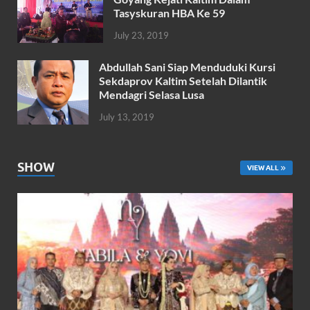
Tasyskuran HBA Ke 59
July 23, 2019
Abdullah Sani Siap Menduduki Kursi
Sekdaprov Kaltim Setelah Dilantik
Mendagri Selasa Lusa
July 13, 2019
SHOW
VIEW ALL