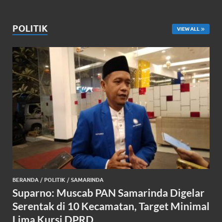
POLITIK
VIEW ALL
BERANDA
/
POLITIK
/
SAMARINDA
Suparno: Muscab PAN Samarinda Digelar
Serentak di 10 Kecamatan, Target Minimal
Lima Kursi DPRD