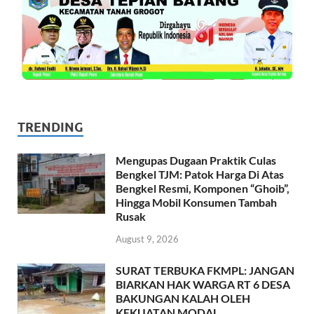
TRENDING
Mengupas Dugaan Praktik Culas
Bengkel TJM: Patok Harga Di Atas
Bengkel Resmi, Komponen “Ghoib”,
Hingga Mobil Konsumen Tambah
Rusak
August 9, 2026
SURAT TERBUKA FKMPL: JANGAN
BIARKAN HAK WARGA RT 6 DESA
BAKUNGAN KALAH OLEH
KEKUATAN MODAL