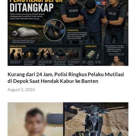
k
p
Kurang dari 24 Jam, Polisi Ringkus Pelaku Mutilasi
di Depok Saat Hendak Kabur ke Banten
August 5, 2026