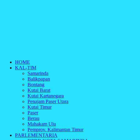
HOME
KAL-TIM
Samarinda
Balikpapan
Bontang
Kutai Barat
Kutai Kartanegara
Penajam Paser Utara
Kutai Timur
Paser
Berau
Mahakam Ulu
Pemprov. Kalimantan Timur
PARLEMENTARIA