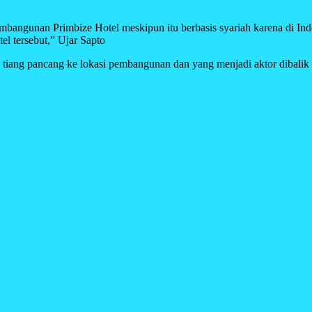
ngunan Primbize Hotel meskipun itu berbasis syariah karena di Indone
el tersebut,” Ujar Sapto
kan tiang pancang ke lokasi pembangunan dan yang menjadi aktor dibali