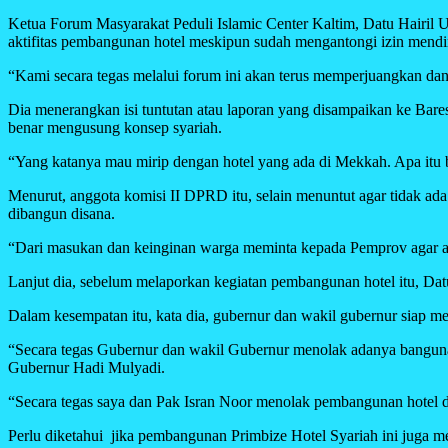
Ketua Forum Masyarakat Peduli Islamic Center Kaltim, Datu Hairil 
aktifitas pembangunan hotel meskipun sudah mengantongi izin mend
“Kami secara tegas melalui forum ini akan terus memperjuangkan d
Dia menerangkan isi tuntutan atau laporan yang disampaikan ke Bares
benar mengusung konsep syariah.
“Yang katanya mau mirip dengan hotel yang ada di Mekkah. Apa itu 
Menurut, anggota komisi II DPRD itu, selain menuntut agar tidak ad
dibangun disana.
“Dari masukan dan keinginan warga meminta kepada Pemprov agar ata
Lanjut dia, sebelum melaporkan kegiatan pembangunan hotel itu, 
Dalam kesempatan itu, kata dia, gubernur dan wakil gubernur siap men
“Secara tegas Gubernur dan wakil Gubernur menolak adanya bangunan
Gubernur Hadi Mulyadi.
“Secara tegas saya dan Pak Isran Noor menolak pembangunan hotel di 
Perlu diketahui jika pembangunan Primbize Hotel Syariah ini juga