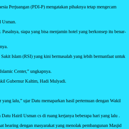
donesia Perjuangan (PDI-P) mengatakan pihaknya tetap mengecam
il Usman.
 Pasalnya, siapa yang bisa menjamin hotel yang berkonsep itu benar-
nnya.
Sakit Islam (RSI) yang kini bermasalah yang lebih bermanfaat untuk
Islamic Center,” ungkapnya.
kil Gubernur Kaltim, Hadi Mulyadi.
r yang lalu,” ujar Datu memaparkan hasil pertemuan dengan Wakil
Datu Hairil Usman cs di ruang kerjanya beberapa hari yang lalu .
saat hearing dengan masyarakat yang menolak pembangunan Masjid