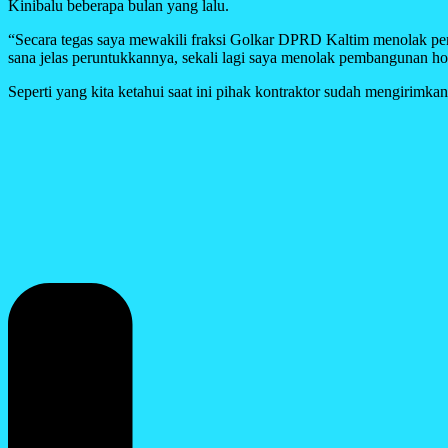
Kinibalu beberapa bulan yang lalu.
“Secara tegas saya mewakili fraksi Golkar DPRD Kaltim menolak pemba
sana jelas peruntukkannya, sekali lagi saya menolak pembangunan hot
Seperti yang kita ketahui saat ini pihak kontraktor sudah mengirim