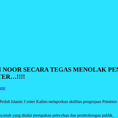
RAN NOOR SECARA TEGAS MENOLAK P
ER…!!!!
ent
amic Center Kaltim melaporkan aktifitas pengerjaan Primbize Hot
yariah yang dinilai merupakan pelecehan dan pembohongan publik.