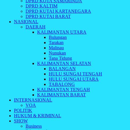
DPRD KOTA SAMARINDA
DPRD KALTIM
DPRD KUTAI KARTANEGARA
DPRD KUTAI BARAT
NASIONAL
DAERAH
KALIMANTAN UTARA
Bulungan
Tarakan
Malinau
Nunukan
Tana Tidung
KALIMANTAN SELATAN
BALANGAN
HULU SUNGAI TENGAH
HULU SUNGAI UTARA
TABALONG
KALIMANTAN TENGAH
KALIMANTAN BARAT
INTERNASIONAL
VOA
POLITIK
HUKUM & KRIMINAL
SHOW
Business