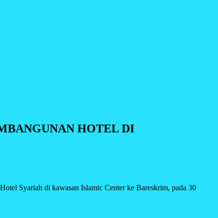
EMBANGUNAN HOTEL DI
el Syariah di kawasan Islamic Center ke Bareskrim, pada 30