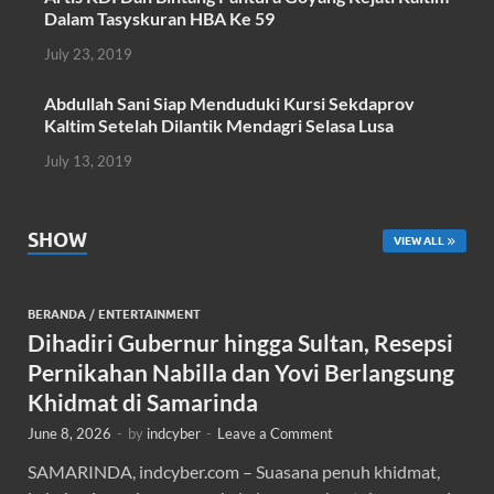
Dalam Tasyskuran HBA Ke 59
July 23, 2019
Abdullah Sani Siap Menduduki Kursi Sekdaprov
Kaltim Setelah Dilantik Mendagri Selasa Lusa
July 13, 2019
SHOW
VIEW ALL
BERANDA
/
ENTERTAINMENT
Dihadiri Gubernur hingga Sultan, Resepsi
Pernikahan Nabilla dan Yovi Berlangsung
Khidmat di Samarinda
June 8, 2026
-
by
indcyber
-
Leave a Comment
SAMARINDA, indcyber.com – Suasana penuh khidmat,