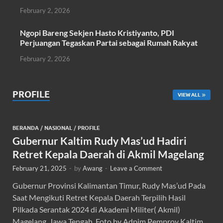
February 2, 2026
Ngopi Bareng Sekjen Hasto Kristiyanto, PDI
Perjuangan Tegaskan Partai sebagai Rumah Rakyat
February 2, 2026
PROFILE
VIEW ALL
BERANDA
/
NASIONAL
/
PROFILE
Gubernur Kaltim Rudy Mas’ud Hadiri
Retret Kepala Daerah di Akmil Magelang
February 21, 2025
-
by
Awang
-
Leave a Comment
Gubernur Provinsi Kalimantan Timur, Rudy Mas’ud Pada
Saat Mengikuti Retret Kepala Daerah Terpilih Hasil
Pilkada Serantak 2024 di Akademi Militer( Akmil)
Magelang, Jawa Tengah. Foto by Adpim Pemprov Kaltim.