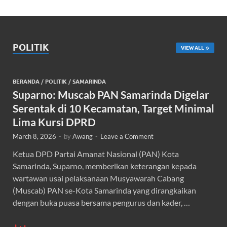
POLITIK
VIEW ALL
BERANDA
/
POLITIK
/
SAMARINDA
Suparno: Muscab PAN Samarinda Digelar
Serentak di 10 Kecamatan, Target Minimal
Lima Kursi DPRD
March 8, 2026
-
by
Awang
-
Leave a Comment
Ketua DPD Partai Amanat Nasional (PAN) Kota
Samarinda, Suparno, memberikan keterangan kepada
wartawan usai pelaksanaan Musyawarah Cabang
(Muscab) PAN se-Kota Samarinda yang dirangkaikan
dengan buka puasa bersama pengurus dan kader, …