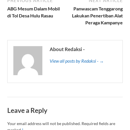
PREVIOUS ARTICLE
NEXT ARTICLE
ABG Mesum Dalam Mobil
Panwascam Tenggarong
di Tol Desa Hulu Rasau
Lakukan Penertiban Alat
Peraga Kampanye
About Redaksi -
View all posts by Redaksi - →
Leave a Reply
Your email address will not be published.
Required fields are
marked
*