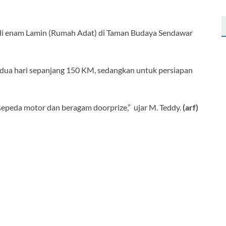
r di enam Lamin (Rumah Adat) di Taman Budaya Sendawar
a dua hari sepanjang 150 KM, sedangkan untuk persiapan
 sepeda motor dan beragam doorprize,” ujar M. Teddy.
(arf)