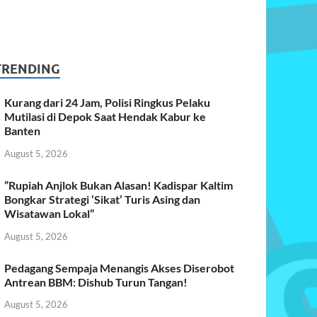
TRENDING
Kurang dari 24 Jam, Polisi Ringkus Pelaku
Mutilasi di Depok Saat Hendak Kabur ke
Banten
August 5, 2026
​”Rupiah Anjlok Bukan Alasan! Kadispar Kaltim
Bongkar Strategi ‘Sikat’ Turis Asing dan
Wisatawan Lokal”
August 5, 2026
Pedagang Sempaja Menangis Akses Diserobot
Antrean BBM: Dishub Turun Tangan!
August 5, 2026