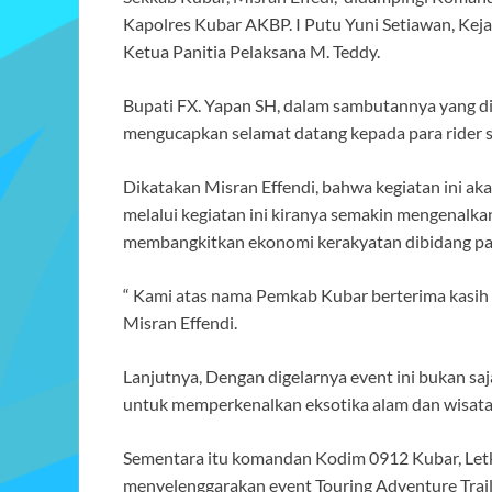
Kapolres Kubar AKBP. I Putu Yuni Setiawan, Keja
Ketua Panitia Pelaksana M. Teddy.
Bupati FX. Yapan SH, dalam sambutannya yang di
mengucapkan selamat datang kepada para rider s
Dikatakan Misran Effendi, bahwa kegiatan ini a
melalui kegiatan ini kiranya semakin mengenalk
membangkitkan ekonomi kerakyatan dibidang pa
“ Kami atas nama Pemkab Kubar berterima kasi
Misran Effendi.
Lanjutnya, Dengan digelarnya event ini bukan saja 
untuk memperkenalkan eksotika alam dan wisata
Sementara itu komandan Kodim 0912 Kubar, Letk
menyelenggarakan event Touring Adventure Trai