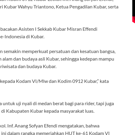
ri Kubar Wahyu Triantono, Ketua Pengadilan Kubar, serta
bacakan Asisten I Sekkab Kubar Misran Effendi
e-Indonesia di Kubar.
kan semakin memperkuat persatuan dan kesatuan bangsa,
an alam dan budaya asli Kubar, sehingga kedepan mampu
riwisata dan budaya Kubar.
h kepada Kodam VI/Mlw dan Kodim 0912 Kubar,” kata
untuk uji nyali di medan berat bagi para rider, tapi juga
 di Kabupaten Kubar kepada masyarakat luas.
ol. Inf. Anang Sofyan Efendi mengatakan, bahwa
l ini dalam rangka memeriahkan HUT ke-61 Kodam VI