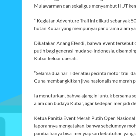
Mulawarman dan sekaligus menyambut HUT keme
“ Kegiatan Adventure Trail ini diikuti sebanyak 5
hutan Kubar yang mempunyai panorama alam yang
Dikatakan Anang Efendi , bahwa event tersebut
putih bagi generasi muda se-Indonesia, disampi
Kubar keluar daerah.
“Selama dua hari rider atau pecinta motor trail d
Guna membangkitkan jiwa nasionalisme merah pu
Ia menuturkan, bahwa ajang ini untuk bersama 
alam dan budaya Kubar, agar kedepan menjadi de
Ketua Panitia Event Merah Putih Open Nasional
laporannya mengatakan, bahwa sebelumnya moho
panitia hanya bisa menyiapkan kebutuhan yang di