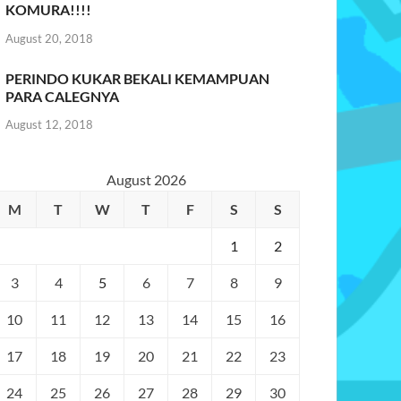
KOMURA!!!!
August 20, 2018
PERINDO KUKAR BEKALI KEMAMPUAN
PARA CALEGNYA
August 12, 2018
August 2026
M
T
W
T
F
S
S
1
2
3
4
5
6
7
8
9
10
11
12
13
14
15
16
17
18
19
20
21
22
23
24
25
26
27
28
29
30