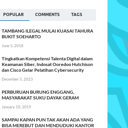
POPULAR
COMMENTS
TAGS
TAMBANG ILEGAL MULAI KUASAI TAHURA
BUKIT SOEHARTO
June 5, 2018
Tingkatkan Kompetensi Talenta Digital dalam
Keamanan Siber, Indosat Ooredoo Hutchison
dan Cisco Gelar Pelatihan Cybersecurity
December 5, 2023
PERBURUAN BURUNG ENGGANG,
MASYARAKAT SUKU DAYAK GERAM
January 10, 2019
SAMPAI KAPAN PUN TAK AKAN ADA YANG
BISA MEREBUT DAN MENDUDUKI KANTOR