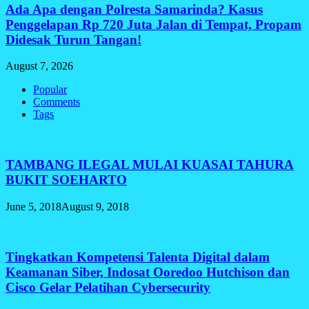
Ada Apa dengan Polresta Samarinda? Kasus
Penggelapan Rp 720 Juta Jalan di Tempat, Propam
Didesak Turun Tangan!
August 7, 2026
Popular
Comments
Tags
TAMBANG ILEGAL MULAI KUASAI TAHURA
BUKIT SOEHARTO
June 5, 2018
August 9, 2018
Tingkatkan Kompetensi Talenta Digital dalam
Keamanan Siber, Indosat Ooredoo Hutchison dan
Cisco Gelar Pelatihan Cybersecurity