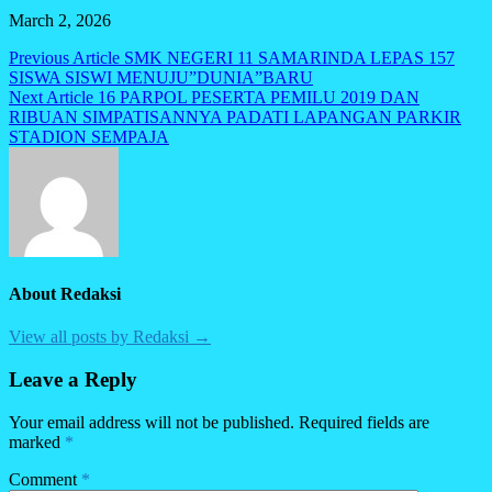
March 2, 2026
Post
Previous Article
SMK NEGERI 11 SAMARINDA LEPAS 157
SISWA SISWI MENUJU”DUNIA”BARU
navigation
Next Article
16 PARPOL PESERTA PEMILU 2019 DAN
RIBUAN SIMPATISANNYA PADATI LAPANGAN PARKIR
STADION SEMPAJA
About Redaksi
View all posts by Redaksi →
Leave a Reply
Your email address will not be published.
Required fields are
marked
*
Comment
*