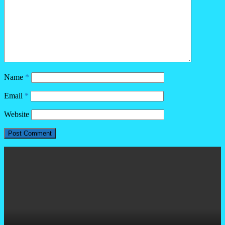
Name
*
Email
*
Website