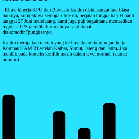
“Ritme kinerja KPU dan Bawaslu Kaltim disini sangat luar biasa
baiknya, kompaknya semoga ritme ini, berjalan hingga hari H nanti
tanggal 27 Juni mendatang, kami juga puji bagaimana memastikan
regulasi TPS pemilih di rumahnya sakit dapat
diakomodir,”pungkasnya.
Kaltim merupakan daerah yang ke lima dalam kunjungan kerja
Komnas HAM RI setelah Kalbar, Sumut, Jateng dan Jatim. Jika
menilik pada konteks konflik masih dalam level normal. (slamet
pujiono)