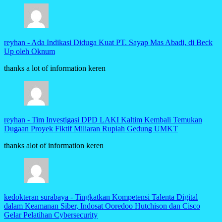
reyhan
-
Ada Indikasi Diduga Kuat PT. Sayap Mas Abadi, di Beck
Up oleh Oknum
thanks a lot of information keren
reyhan
-
Tim Investigasi DPD LAKI Kaltim Kembali Temukan
Dugaan Proyek Fiktif Miliaran Rupiah Gedung UMKT
thanks alot of information keren
kedokteran surabaya
-
Tingkatkan Kompetensi Talenta Digital
dalam Keamanan Siber, Indosat Ooredoo Hutchison dan Cisco
Gelar Pelatihan Cybersecurity