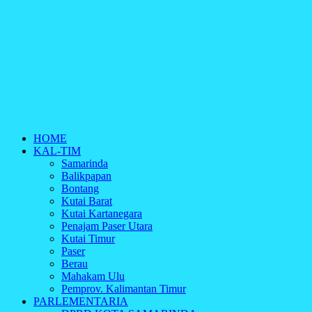
HOME
KAL-TIM
Samarinda
Balikpapan
Bontang
Kutai Barat
Kutai Kartanegara
Penajam Paser Utara
Kutai Timur
Paser
Berau
Mahakam Ulu
Pemprov. Kalimantan Timur
PARLEMENTARIA