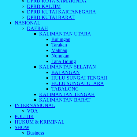
DPRD KOTA SAMARINDA
DPRD KALTIM
DPRD KUTAI KARTANEGARA
DPRD KUTAI BARAT
NASIONAL
DAERAH
KALIMANTAN UTARA
Bulungan
Tarakan
Malinau
Nunukan
Tana Tidung
KALIMANTAN SELATAN
BALANGAN
HULU SUNGAI TENGAH
HULU SUNGAI UTARA
TABALONG
KALIMANTAN TENGAH
KALIMANTAN BARAT
INTERNASIONAL
VOA
POLITIK
HUKUM & KRIMINAL
SHOW
Business