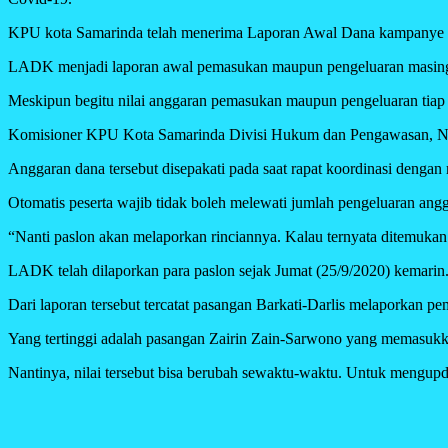
KPU kota Samarinda telah menerima Laporan Awal Dana kampanye (LA
LADK menjadi laporan awal pemasukan maupun pengeluaran masing
Meskipun begitu nilai anggaran pemasukan maupun pengeluaran tiap p
Komisioner KPU Kota Samarinda Divisi Hukum dan Pengawasan, Nin
Anggaran dana tersebut disepakati pada saat rapat koordinasi dengan 
Otomatis peserta wajib tidak boleh melewati jumlah pengeluaran angg
“Nanti paslon akan melaporkan rinciannya. Kalau ternyata ditemukan 
LADK telah dilaporkan para paslon sejak Jumat (25/9/2020) kemarin
Dari laporan tersebut tercatat pasangan Barkati-Darlis melaporkan 
Yang tertinggi adalah pasangan Zairin Zain-Sarwono yang memasukk
Nantinya, nilai tersebut bisa berubah sewaktu-waktu. Untuk mengupda