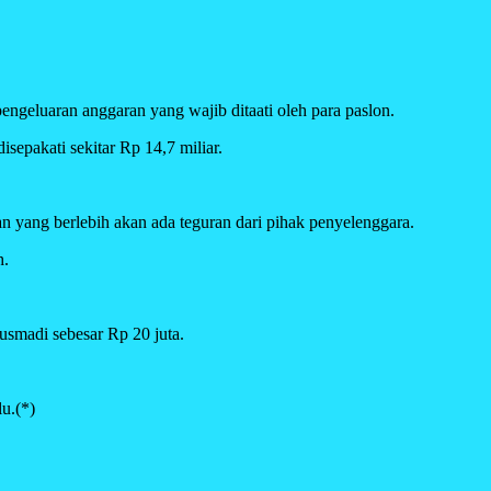
ngeluaran anggaran yang wajib ditaati oleh para paslon.
pakati sekitar Rp 14,7 miliar.
n yang berlebih akan ada teguran dari pihak penyelenggara.
h.
usmadi sebesar Rp 20 juta.
u.(*)