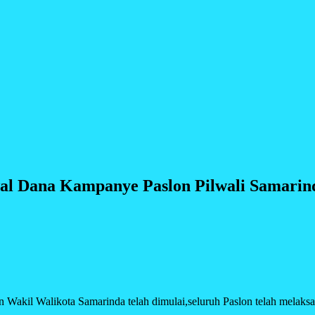
l Dana Kampanye Paslon Pilwali Samarin
Walikota Samarinda telah dimulai,seluruh Paslon telah melaksanak