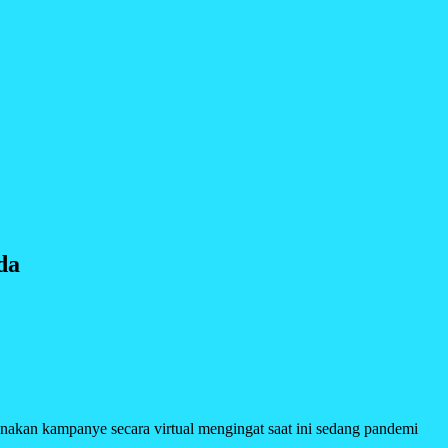
da
an kampanye secara virtual mengingat saat ini sedang pandemi