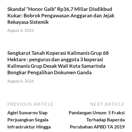
Skandal “Honor Gaib” Rp36,7 Miliar Disdikbud
Kukar: Bobrok Pengawasan Anggaran dan Jejak
Rekayasa Sistemik
August 6, 2026
Sengkarut Tanah Koperasi Kalimanis Grup 68
Hektare : pengurus dan anggota 3 koperasi
Kalimanis Grup Desak Wali Kota Samarinda
Bongkar Pengalihan Dokumen Ganda
August 6, 2026
PREVIOUS ARTICLE
NEXT ARTICLE
Agiel Suwarno Siap
Pandangan Umum 5 Fraksi
Perjuangkan Segala
Terhadap Raperda
Infrastruktur Hingga
Perubahan APBD TA 2019