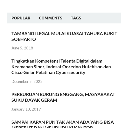
POPULAR
COMMENTS
TAGS
TAMBANG ILEGAL MULAI KUASAI TAHURA BUKIT
SOEHARTO
June 5, 2018
Tingkatkan Kompetensi Talenta Digital dalam
Keamanan Siber, Indosat Ooredoo Hutchison dan
Cisco Gelar Pelatihan Cybersecurity
December 5, 2023
PERBURUAN BURUNG ENGGANG, MASYARAKAT
SUKU DAYAK GERAM
January 10, 2019
SAMPAI KAPAN PUN TAK AKAN ADA YANG BISA
MEREBUT DAN MENDUDUKI KANTOR