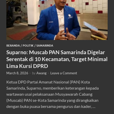
BERANDA
/
POLITIK
/
SAMARINDA
Suparno: Muscab PAN Samarinda Digelar
Serentak di 10 Kecamatan, Target Minimal
Lima Kursi DPRD
March 8, 2026
-
by
Awang
-
Leave a Comment
Ketua DPD Partai Amanat Nasional (PAN) Kota
Samarinda, Suparno, memberikan keterangan kepada
wartawan usai pelaksanaan Musyawarah Cabang
(Muscab) PAN se-Kota Samarinda yang dirangkaikan
dengan buka puasa bersama pengurus dan kader, …