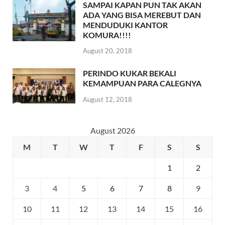
SAMPAI KAPAN PUN TAK AKAN
ADA YANG BISA MEREBUT DAN
MENDUDUKI KANTOR
KOMURA!!!!
August 20, 2018
PERINDO KUKAR BEKALI
KEMAMPUAN PARA CALEGNYA
August 12, 2018
August 2026
M
T
W
T
F
S
S
1
2
3
4
5
6
7
8
9
10
11
12
13
14
15
16