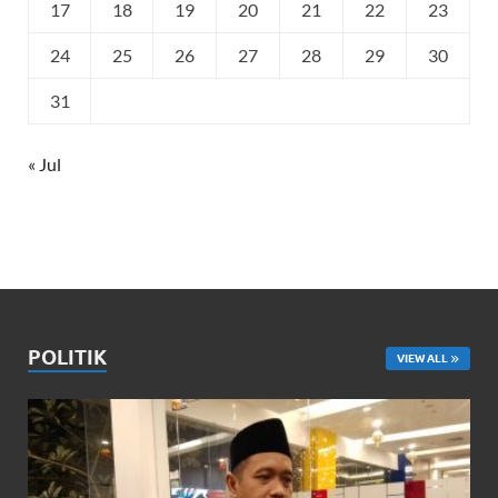
17
18
19
20
21
22
23
24
25
26
27
28
29
30
31
« Jul
POLITIK
VIEW ALL