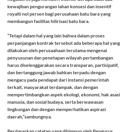
kewajiban pengurangan lahan konsesi dan insentif
royalti nol persen bagi perusahaan batu bara yang
membangun fasilitas hilirisasi batu bara.
“Tetapi dalam hal yang lain bahwa dalam proses
perpanjangan kontrak tersebut ada beberapa hal yang
dilakukan oleh perusaahaan terutama mengenai
penyusunan dan penetapan wilayah pertambangan
harus diselenggarakan secara transparan, partisipatif,
dan bertanggung jawab bahkan terpadu dengan
mengacu pada pendapat dari instansi pemerintah
terkait, masyarakat terdampak, dan dengan
mempertimbangkan aspek ekologi, ekonomi, hak asasi
manusia, dan sosial budaya, serta berwawasan
lingkungan dan dengan memperhatikan aspirasi
daerah,”sambungnya.
Berdasarkan catatan yang dihimpun oleh Pengurus