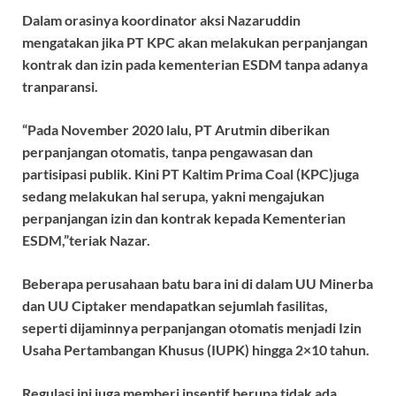
Dalam orasinya koordinator aksi Nazaruddin
mengatakan jika PT KPC akan melakukan perpanjangan
kontrak dan izin pada kementerian ESDM tanpa adanya
tranparansi.
“Pada November 2020 lalu, PT Arutmin diberikan
perpanjangan otomatis, tanpa pengawasan dan
partisipasi publik. Kini PT Kaltim Prima Coal (KPC)juga
sedang melakukan hal serupa, yakni mengajukan
perpanjangan izin dan kontrak kepada Kementerian
ESDM,”teriak Nazar.
Beberapa perusahaan batu bara ini di dalam UU Minerba
dan UU Ciptaker mendapatkan sejumlah fasilitas,
seperti dijaminnya perpanjangan otomatis menjadi Izin
Usaha Pertambangan Khusus (IUPK) hingga 2×10 tahun.
Regulasi ini juga memberi insentif berupa tidak ada