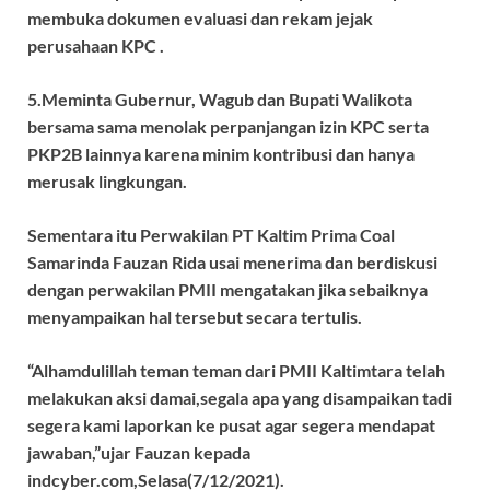
membuka dokumen evaluasi dan rekam jejak
perusahaan KPC .
5.Meminta Gubernur, Wagub dan Bupati Walikota
bersama sama menolak perpanjangan izin KPC serta
PKP2B lainnya karena minim kontribusi dan hanya
merusak lingkungan.
Sementara itu Perwakilan PT Kaltim Prima Coal
Samarinda Fauzan Rida usai menerima dan berdiskusi
dengan perwakilan PMII mengatakan jika sebaiknya
menyampaikan hal tersebut secara tertulis.
“Alhamdulillah teman teman dari PMII Kaltimtara telah
melakukan aksi damai,segala apa yang disampaikan tadi
segera kami laporkan ke pusat agar segera mendapat
jawaban,”ujar Fauzan kepada
indcyber.com,Selasa(7/12/2021).