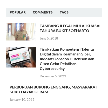
POPULAR
COMMENTS
TAGS
TAMBANG ILEGAL MULAI KUASAI
TAHURA BUKIT SOEHARTO
June 5, 2018
Tingkatkan Kompetensi Talenta
Digital dalam Keamanan Siber,
Indosat Ooredoo Hutchison dan
Cisco Gelar Pelatihan
Cybersecurity
December 5, 2023
PERBURUAN BURUNG ENGGANG, MASYARAKAT
SUKU DAYAK GERAM
January 10, 2019