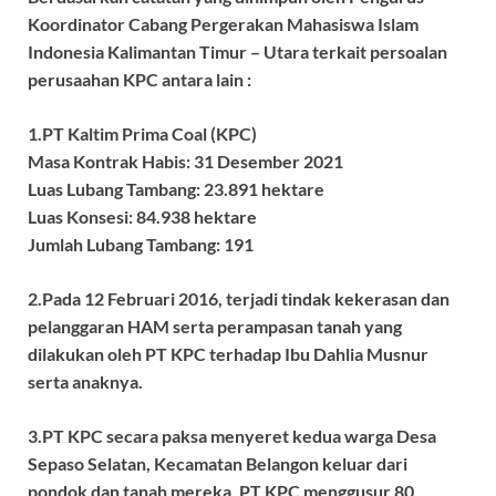
Koordinator Cabang Pergerakan Mahasiswa Islam
Indonesia Kalimantan Timur – Utara terkait persoalan
perusaahan KPC antara lain :
1.PT Kaltim Prima Coal (KPC)
Masa Kontrak Habis: 31 Desember 2021
Luas Lubang Tambang: 23.891 hektare
Luas Konsesi: 84.938 hektare
Jumlah Lubang Tambang: 191
2.Pada 12 Februari 2016, terjadi tindak kekerasan dan
pelanggaran HAM serta perampasan tanah yang
dilakukan oleh PT KPC terhadap Ibu Dahlia Musnur
serta anaknya.
3.PT KPC secara paksa menyeret kedua warga Desa
Sepaso Selatan, Kecamatan Belangon keluar dari
pondok dan tanah mereka. PT KPC menggusur 80