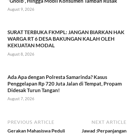
“Ghoib”, Hingga Mobil Konsumen Tambah Rusak
August 9, 2026
SURAT TERBUKA FKMPL: JANGAN BIARKAN HAK
WARGA RT 6 DESA BAKUNGAN KALAH OLEH
KEKUATAN MODAL
August 8, 2026
Ada Apa dengan Polresta Samarinda? Kasus
Penggelapan Rp 720 Juta Jalan di Tempat, Propam
Didesak Turun Tangan!
August 7, 2026
PREVIOUS ARTICLE
NEXT ARTICLE
Gerakan Mahasiswa Peduli
Jawad :Perpanjangan