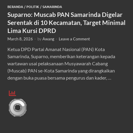
BERANDA
/
POLITIK
/
SAMARINDA
Suparno: Muscab PAN Samarinda Digelar
Serentak di 10 Kecamatan, Target Minimal
Lima Kursi DPRD
March 8, 2026
-
by
Awang
-
Leave a Comment
Ketua DPD Partai Amanat Nasional (PAN) Kota
Samarinda, Suparno, memberikan keterangan kepada
wartawan usai pelaksanaan Musyawarah Cabang
(Muscab) PAN se-Kota Samarinda yang dirangkaikan
dengan buka puasa bersama pengurus dan kader, …