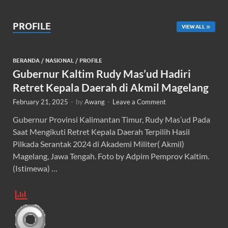
PROFILE
VIEW ALL
BERANDA
/
NASIONAL
/
PROFILE
Gubernur Kaltim Rudy Mas’ud Hadiri
Retret Kepala Daerah di Akmil Magelang
February 21, 2025
-
by
Awang
-
Leave a Comment
Gubernur Provinsi Kalimantan Timur, Rudy Mas’ud Pada
Saat Mengikuti Retret Kepala Daerah Terpilih Hasil
Pilkada Serantak 2024 di Akademi Militer( Akmil)
Magelang, Jawa Tengah. Foto by Adpim Pemprov Kaltim.
(Istimewa) …