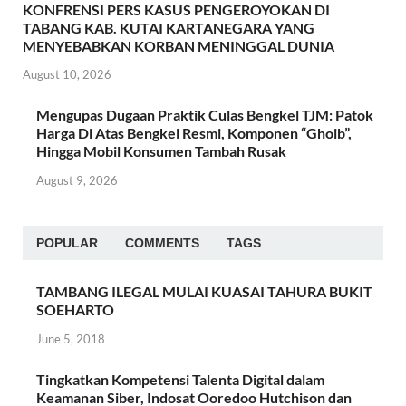
KONFRENSI PERS KASUS PENGEROYOKAN DI
TABANG KAB. KUTAI KARTANEGARA YANG
MENYEBABKAN KORBAN MENINGGAL DUNIA
August 10, 2026
Mengupas Dugaan Praktik Culas Bengkel TJM: Patok
Harga Di Atas Bengkel Resmi, Komponen “Ghoib”,
Hingga Mobil Konsumen Tambah Rusak
August 9, 2026
POPULAR
COMMENTS
TAGS
TAMBANG ILEGAL MULAI KUASAI TAHURA BUKIT
SOEHARTO
June 5, 2018
Tingkatkan Kompetensi Talenta Digital dalam
Keamanan Siber, Indosat Ooredoo Hutchison dan