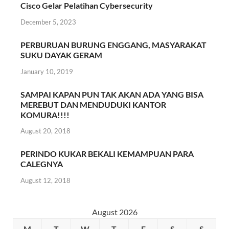
Cisco Gelar Pelatihan Cybersecurity
December 5, 2023
PERBURUAN BURUNG ENGGANG, MASYARAKAT
SUKU DAYAK GERAM
January 10, 2019
SAMPAI KAPAN PUN TAK AKAN ADA YANG BISA
MEREBUT DAN MENDUDUKI KANTOR
KOMURA!!!!
August 20, 2018
PERINDO KUKAR BEKALI KEMAMPUAN PARA
CALEGNYA
August 12, 2018
August 2026
M
T
W
T
F
S
S