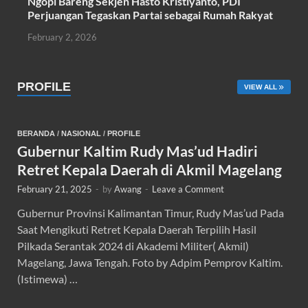
Ngopi Bareng Sekjen Hasto Kristiyanto, PDI
Perjuangan Tegaskan Partai sebagai Rumah Rakyat
February 2, 2026
PROFILE
VIEW ALL
BERANDA
/
NASIONAL
/
PROFILE
Gubernur Kaltim Rudy Mas’ud Hadiri
Retret Kepala Daerah di Akmil Magelang
February 21, 2025
-
by
Awang
-
Leave a Comment
Gubernur Provinsi Kalimantan Timur, Rudy Mas’ud Pada
Saat Mengikuti Retret Kepala Daerah Terpilih Hasil
Pilkada Serantak 2024 di Akademi Militer( Akmil)
Magelang, Jawa Tengah. Foto by Adpim Pemprov Kaltim.
(Istimewa) …