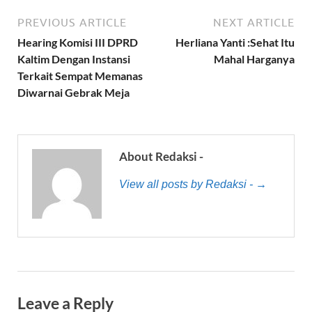
PREVIOUS ARTICLE
NEXT ARTICLE
Hearing Komisi III DPRD
Herliana Yanti :Sehat Itu
Kaltim Dengan Instansi
Mahal Harganya
Terkait Sempat Memanas
Diwarnai Gebrak Meja
About Redaksi -
View all posts by Redaksi - →
Leave a Reply