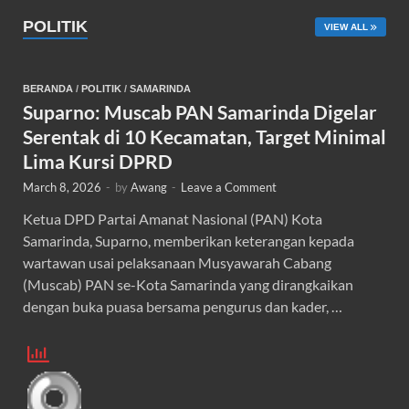
POLITIK
VIEW ALL
BERANDA
/
POLITIK
/
SAMARINDA
Suparno: Muscab PAN Samarinda Digelar
Serentak di 10 Kecamatan, Target Minimal
Lima Kursi DPRD
March 8, 2026
-
by
Awang
-
Leave a Comment
Ketua DPD Partai Amanat Nasional (PAN) Kota
Samarinda, Suparno, memberikan keterangan kepada
wartawan usai pelaksanaan Musyawarah Cabang
(Muscab) PAN se-Kota Samarinda yang dirangkaikan
dengan buka puasa bersama pengurus dan kader, …