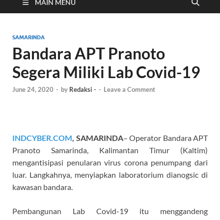
Cyber
MAIN MENU
SAMARINDA
Bandara APT Pranoto
Segera Miliki Lab Covid-19
June 24, 2020
-
by
Redaksi -
-
Leave a Comment
INDCYBER.COM
, SAMARINDA
– Operator Bandara APT
Pranoto Samarinda, Kalimantan Timur (Kaltim)
mengantisipasi penularan virus corona penumpang dari
luar. Langkahnya, menyiapkan laboratorium dianogsic di
kawasan bandara.
Pembangunan Lab Covid-19 itu menggandeng