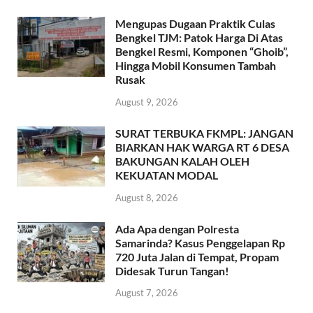
Mengupas Dugaan Praktik Culas
Bengkel TJM: Patok Harga Di Atas
Bengkel Resmi, Komponen “Ghoib”,
Hingga Mobil Konsumen Tambah
Rusak
August 9, 2026
SURAT TERBUKA FKMPL: JANGAN
BIARKAN HAK WARGA RT 6 DESA
BAKUNGAN KALAH OLEH
KEKUATAN MODAL
August 8, 2026
Ada Apa dengan Polresta
Samarinda? Kasus Penggelapan Rp
720 Juta Jalan di Tempat, Propam
Didesak Turun Tangan!
August 7, 2026