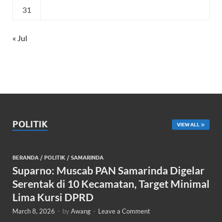
31
« Jul
POLITIK
VIEW ALL
BERANDA
/
POLITIK
/
SAMARINDA
Suparno: Muscab PAN Samarinda Digelar
Serentak di 10 Kecamatan, Target Minimal
Lima Kursi DPRD
March 8, 2026
-
by
Awang
-
Leave a Comment