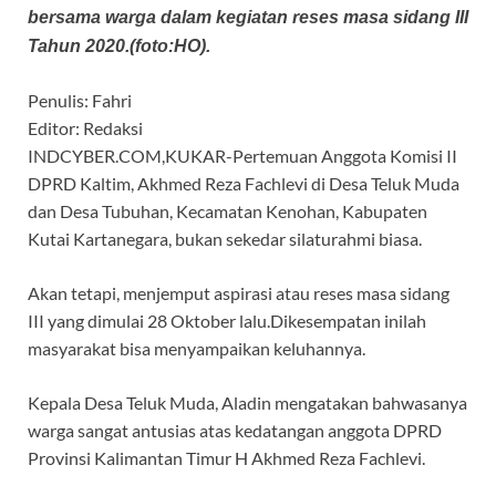
bersama warga dalam kegiatan reses masa sidang III
Tahun 2020.(foto:HO).
Penulis: Fahri
Editor: Redaksi
INDCYBER.COM,KUKAR-Pertemuan Anggota Komisi II
DPRD Kaltim, Akhmed Reza Fachlevi di Desa Teluk Muda
dan Desa Tubuhan, Kecamatan Kenohan, Kabupaten
Kutai Kartanegara, bukan sekedar silaturahmi biasa.
Akan tetapi, menjemput aspirasi atau reses masa sidang
III yang dimulai 28 Oktober lalu.Dikesempatan inilah
masyarakat bisa menyampaikan keluhannya.
Kepala Desa Teluk Muda, Aladin mengatakan bahwasanya
warga sangat antusias atas kedatangan anggota DPRD
Provinsi Kalimantan Timur H Akhmed Reza Fachlevi.