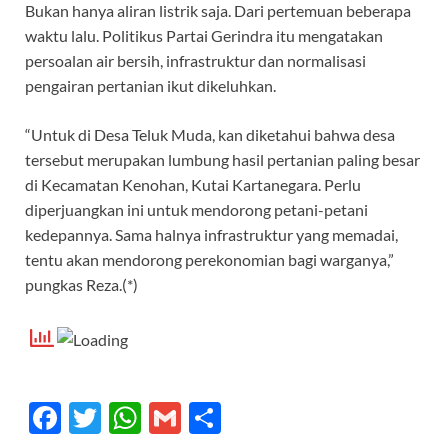
Bukan hanya aliran listrik saja. Dari pertemuan beberapa
waktu lalu. Politikus Partai Gerindra itu mengatakan
persoalan air bersih, infrastruktur dan normalisasi
pengairan pertanian ikut dikeluhkan.
“Untuk di Desa Teluk Muda, kan diketahui bahwa desa
tersebut merupakan lumbung hasil pertanian paling besar
di Kecamatan Kenohan, Kutai Kartanegara. Perlu
diperjuangkan ini untuk mendorong petani-petani
kedepannya. Sama halnya infrastruktur yang memadai,
tentu akan mendorong perekonomian bagi warganya,”
pungkas Reza.(*)
F
T
W
G
S