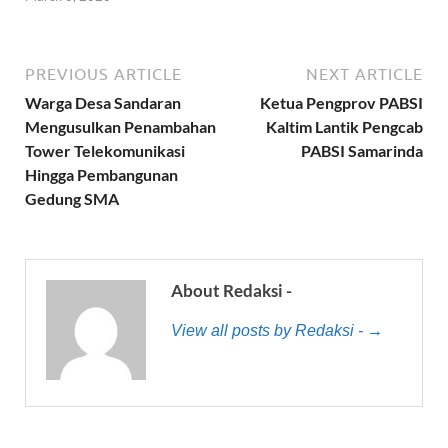
PREVIOUS ARTICLE
NEXT ARTICLE
Warga Desa Sandaran
Ketua Pengprov PABSI
Mengusulkan Penambahan
Kaltim Lantik Pengcab
Tower Telekomunikasi
PABSI Samarinda
Hingga Pembangunan
Gedung SMA
About Redaksi -
View all posts by Redaksi - →