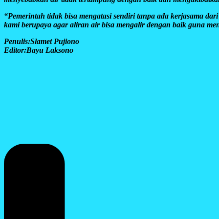
“Pemerintah tidak bisa mengatasi sendiri tanpa ada kerjasama da
kami berupaya agar aliran air bisa mengalir dengan baik guna me
Penulis:Slamet Pujiono
Editor:Bayu Laksono