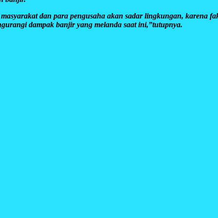
ri masyarakat dan para pengusaha akan sadar lingkungan, karena fa
ngurangi dampak banjir yang melanda saat ini,”tutupnya.