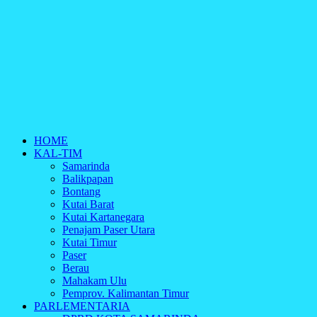
HOME
KAL-TIM
Samarinda
Balikpapan
Bontang
Kutai Barat
Kutai Kartanegara
Penajam Paser Utara
Kutai Timur
Paser
Berau
Mahakam Ulu
Pemprov. Kalimantan Timur
PARLEMENTARIA