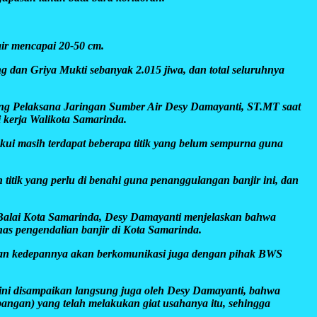
air mencapai 20-50 cm.
g dan Griya Mukti sebanyak 2.015 jiwa, dan total seluruhnya
g Pelaksana Jaringan Sumber Air Desy Damayanti, ST.MT saat
i kerja Walikota Samarinda.
ui masih terdapat beberapa titik yang belum sempurna guna
titik yang perlu di benahi guna penanggulangan banjir ini, dan
 Balai Kota Samarinda, Desy Damayanti menjelaskan bahwa
s pengendalian banjir di Kota Samarinda.
an kedepannya akan berkomunikasi juga dengan pihak BWS
 ini disampaikan langsung juga oleh Desy Damayanti, bahwa
ngan) yang telah melakukan giat usahanya itu, sehingga