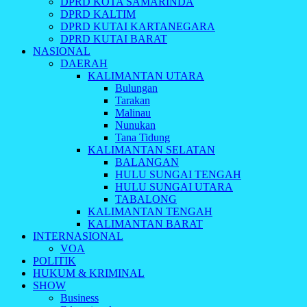
DPRD KOTA SAMARINDA
DPRD KALTIM
DPRD KUTAI KARTANEGARA
DPRD KUTAI BARAT
NASIONAL
DAERAH
KALIMANTAN UTARA
Bulungan
Tarakan
Malinau
Nunukan
Tana Tidung
KALIMANTAN SELATAN
BALANGAN
HULU SUNGAI TENGAH
HULU SUNGAI UTARA
TABALONG
KALIMANTAN TENGAH
KALIMANTAN BARAT
INTERNASIONAL
VOA
POLITIK
HUKUM & KRIMINAL
SHOW
Business