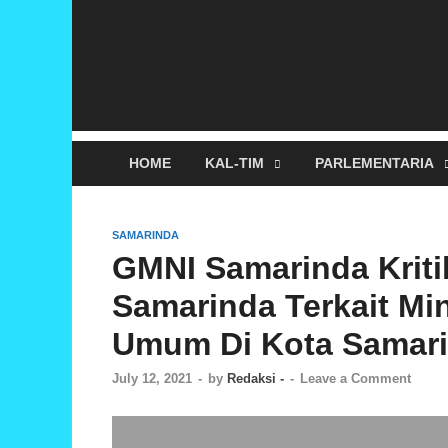
HOME
KAL-TIM
PARLEMENTARIA
SAMARINDA
GMNI Samarinda Kriti
Samarinda Terkait Mi
Umum Di Kota Samar
July 12, 2021
-
by
Redaksi -
-
Leave a Comment