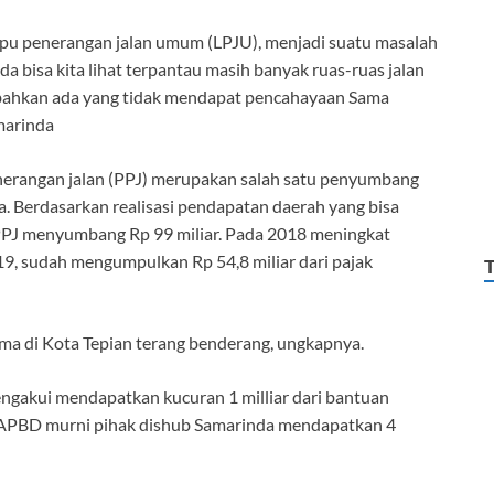
ampu penerangan jalan umum (LPJU), menjadi suatu masalah
da bisa kita lihat terpantau masih banyak ruas-ruas jalan
 bahkan ada yang tidak mendapat pencahayaan Sama
marinda
enerangan jalan (PPJ) merupakan salah satu penyumbang
. Berdasarkan realisasi pendapatan daerah yang bisa
 PPJ menyumbang Rp 99 miliar. Pada 2018 meningkat
019, sudah mengumpulkan Rp 54,8 miliar dari pajak
ama di Kota Tepian terang benderang, ungkapnya.
ngakui mendapatkan kucuran 1 milliar dari bantuan
n APBD murni pihak dishub Samarinda mendapatkan 4