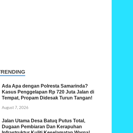
TRENDING
Ada Apa dengan Polresta Samarinda?
Kasus Penggelapan Rp 720 Juta Jalan di
Tempat, Propam Didesak Turun Tangan!
August 7, 2026
Jalan Utama Desa Batuq Putus Total,
Dugaan Pembiaran Dan Kerapuhan
Infrastruktur Kuliti Keselamatan Warga!