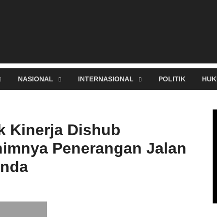
NASIONAL
INTERNASIONAL
POLITIK
HUK
k Kinerja Dishub
nimnya Penerangan Jalan
inda