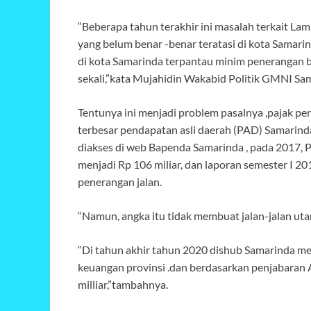
“Beberapa tahun terakhir ini masalah terkait L
yang belum benar -benar teratasi di kota Samarin
di kota Samarinda terpantau minim penerangan
sekali,”kata Mujahidin Wakabid Politik GMNI Sa
Tentunya ini menjadi problem pasalnya ,pajak p
terbesar pendapatan asli daerah (PAD) Samarinda
diakses di web Bapenda Samarinda , pada 2017,
menjadi Rp 106 miliar, dan laporan semester I 2
penerangan jalan.
“Namun, angka itu tidak membuat jalan-jalan ut
“Di tahun akhir tahun 2020 dishub Samarinda me
keuangan provinsi .dan berdasarkan penjabara
milliar,”tambahnya.