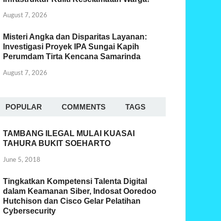
August 7, 2026
Misteri Angka dan Disparitas Layanan:
Investigasi Proyek IPA Sungai Kapih
Perumdam Tirta Kencana Samarinda
August 7, 2026
POPULAR
COMMENTS
TAGS
TAMBANG ILEGAL MULAI KUASAI
TAHURA BUKIT SOEHARTO
June 5, 2018
Tingkatkan Kompetensi Talenta Digital
dalam Keamanan Siber, Indosat Ooredoo
Hutchison dan Cisco Gelar Pelatihan
Cybersecurity