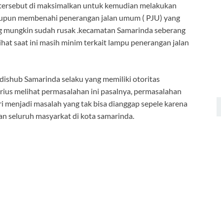
 tersebut di maksimalkan untuk kemudian melakukan
pun membenahi penerangan jalan umum ( PJU) yang
ang mungkin sudah rusak .kecamatan Samarinda seberang
ihat saat ini masih minim terkait lampu penerangan jalan
ishub Samarinda selaku yang memiliki otoritas
rius melihat permasalahan ini pasalnya, permasalahan
ri menjadi masalah yang tak bisa dianggap sepele karena
n seluruh masyarkat di kota samarinda.