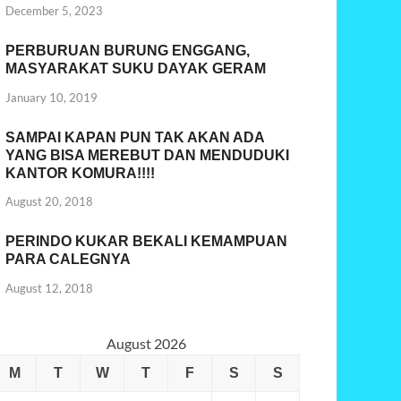
December 5, 2023
PERBURUAN BURUNG ENGGANG,
MASYARAKAT SUKU DAYAK GERAM
January 10, 2019
SAMPAI KAPAN PUN TAK AKAN ADA
YANG BISA MEREBUT DAN MENDUDUKI
KANTOR KOMURA!!!!
August 20, 2018
PERINDO KUKAR BEKALI KEMAMPUAN
PARA CALEGNYA
August 12, 2018
August 2026
M
T
W
T
F
S
S