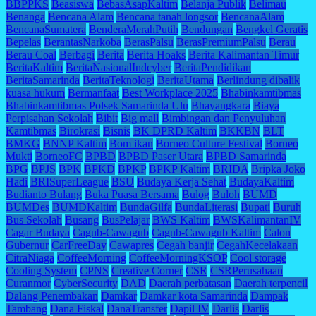
BBPPKS
Beasiswa
BebasAsapKaltim
Belanja Publik
Belimau
Benanga
Bencana Alam
Bencana tanah longsor
BencanaAlam
BencanaSumatera
BenderaMerahPutih
Bendungan
Bengkel Geratis
Bepelas
BerantasNarkoba
BerasPalsu
BerasPremiumPalsu
Berau
Berau Coal
Berbagi
Berita
Berita Hoaks
Berita Kalimantan Timur
BeritaKaltim
BeritaNasionalIndcyber
BeritaPendidikan
BeritaSamarinda
BeritaTeknologi
BeritaUtama
Berlindung dibalik
kuasa hukum
Bermanfaat
Best Workplace 2025
Bhabinkamtibmas
Bhabinkamtibmas Polsek Samarinda Ulu
Bhayangkara
Biaya
Perpisahan Sekolah
Bibit
Big mall
Bimbingan dan Penyuluhan
Kamtibmas
Birokrasi
Bisnis
BK DPRD Kaltim
BKKBN
BLT
BMKG
BNNP Kaltim
Bom ikan
Borneo Culture Festival
Borneo
Mukti
BorneoFC
BPBD
BPBD Paser Utara
BPBD Samarinda
BPG
BPJS
BPK
BPKD
BPKP
BPKP Kaltim
BRIDA
Bripka Joko
Hadi
BRISuperLeague
BSU
Budaya Kerja Sehat
BudayaKaltim
Budianto Bulang
Buka Puasa Bersama
Bulog
Buloh
BUMD
BUMDes
BUMDKaltim
BundaGilfa
BundaLiterasi
Bupati
Buruh
Bus Sekolah
Busang
BusPelajar
BWS Kaltim
BWSKalimantanIV
Cagar Budaya
Cagub-Cawagub
Cagub-Cawagub Kaltim
Calon
Gubernur
CarFreeDay
Cawapres
Cegah banjir
CegahKecelakaan
CitraNiaga
CoffeeMorning
CoffeeMorningKSOP
Cool storage
Cooling System
CPNS
Creative Corner
CSR
CSRPerusahaan
Curanmor
CyberSecurity
DAD
Daerah perbatasan
Daerah terpencil
Dalang Penembakan
Damkar
Damkar kota Samarinda
Dampak
Tambang
Dana Fiskal
DanaTransfer
Dapil IV
Darlis
Darlis