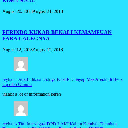
KOMURA!!!!
August 20, 2018
August 21, 2018
PERINDO KUKAR BEKALI KEMAMPUAN
PARA CALEGNYA
August 12, 2018
August 15, 2018
reyhan
-
Ada Indikasi Diduga Kuat PT. Sayap Mas Abadi, di Beck
Up oleh Oknum
thanks a lot of information keren
reyhan
-
Tim Investigasi DPD LAKI Kaltim Kembali Temukan