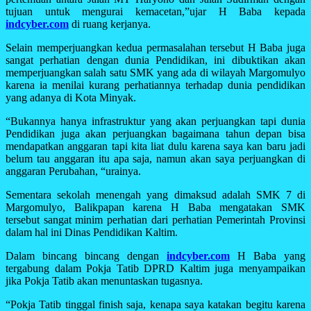
tujuan untuk mengurai kemacetan,”ujar H Baba kepada
indcyber.com
di ruang kerjanya.
Selain memperjuangkan kedua permasalahan tersebut H Baba juga
sangat perhatian dengan dunia Pendidikan, ini dibuktikan akan
memperjuangkan salah satu SMK yang ada di wilayah Margomulyo
karena ia menilai kurang perhatiannya terhadap dunia pendidikan
yang adanya di Kota Minyak.
“Bukannya hanya infrastruktur yang akan perjuangkan tapi dunia
Pendidikan juga akan perjuangkan bagaimana tahun depan bisa
mendapatkan anggaran tapi kita liat dulu karena saya kan baru jadi
belum tau anggaran itu apa saja, namun akan saya perjuangkan di
anggaran Perubahan, “urainya.
Sementara sekolah menengah yang dimaksud adalah SMK 7 di
Margomulyo, Balikpapan karena H Baba mengatakan SMK
tersebut sangat minim perhatian dari perhatian Pemerintah Provinsi
dalam hal ini Dinas Pendidikan Kaltim.
Dalam bincang bincang dengan
indcyber.com
H Baba yang
tergabung dalam Pokja Tatib DPRD Kaltim juga menyampaikan
jika Pokja Tatib akan menuntaskan tugasnya.
“Pokja Tatib tinggal finish saja, kenapa saya katakan begitu karena