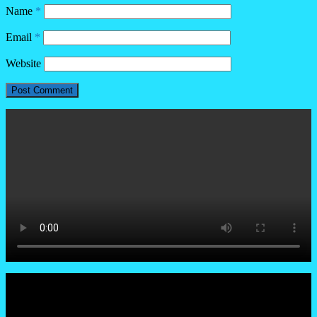
Name
*
Email
*
Website