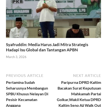
Syafruddin: Media Harus Jadi Mitra Strategis
Hadapi Isu Global dan Tantangan APBN
March 3, 2026
PREVIOUS ARTICLE
NEXT ARTICLE
Pertamina Sudah
Paripurna DPRD Kaltim
Seharusnya Membangun
Bacakan Surat Keputusan
SPBU Khusus Nelayan Di
Mahkamah Partai
Pesisir Kecamatan
Golkar,Wakil Ketua DPRD
Anggana
Kaltim Seno Aji Walk Out