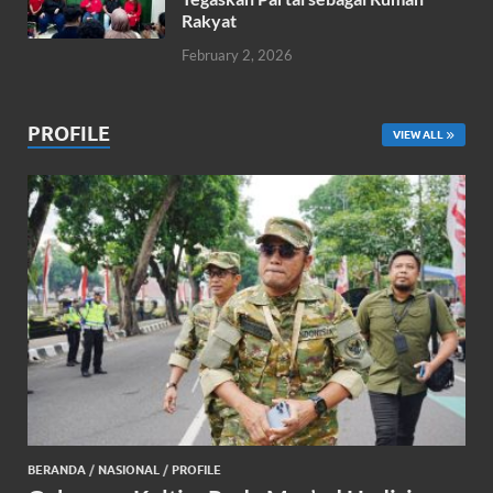
Rakyat
February 2, 2026
PROFILE
VIEW ALL
BERANDA
/
NASIONAL
/
PROFILE