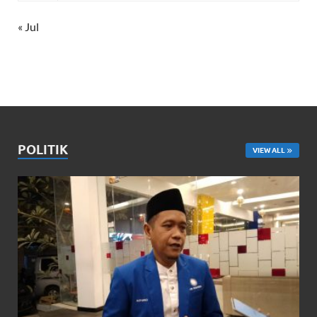
« Jul
POLITIK
VIEW ALL