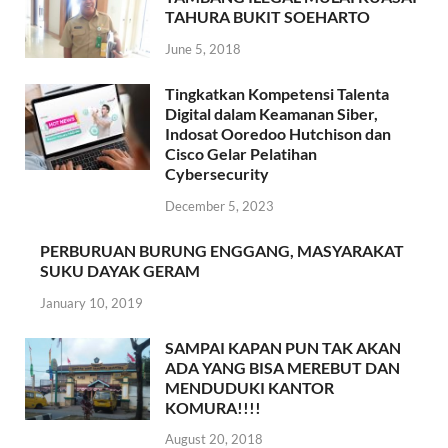
TAHURA BUKIT SOEHARTO
June 5, 2018
Tingkatkan Kompetensi Talenta
Digital dalam Keamanan Siber,
Indosat Ooredoo Hutchison dan
Cisco Gelar Pelatihan
Cybersecurity
December 5, 2023
PERBURUAN BURUNG ENGGANG, MASYARAKAT
SUKU DAYAK GERAM
January 10, 2019
SAMPAI KAPAN PUN TAK AKAN
ADA YANG BISA MEREBUT DAN
MENDUDUKI KANTOR
KOMURA!!!!
August 20, 2018