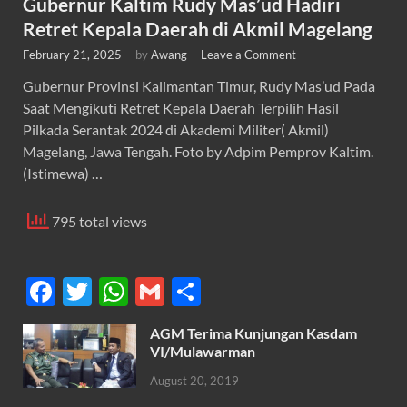
Gubernur Kaltim Rudy Mas’ud Hadiri
Retret Kepala Daerah di Akmil Magelang
February 21, 2025
-
by
Awang
-
Leave a Comment
Gubernur Provinsi Kalimantan Timur, Rudy Mas’ud Pada
Saat Mengikuti Retret Kepala Daerah Terpilih Hasil
Pilkada Serantak 2024 di Akademi Militer( Akmil)
Magelang, Jawa Tengah. Foto by Adpim Pemprov Kaltim.
(Istimewa) …
795 total views
F
T
W
G
S
ac
w
h
m
h
AGM Terima Kunjungan Kasdam
e
itt
at
ail
ar
VI/Mulawarman
b
er
s
e
August 20, 2019