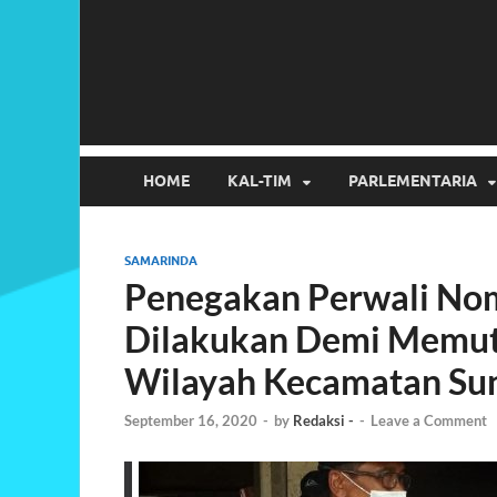
HOME
KAL-TIM
PARLEMENTARIA
SAMARINDA
Penegakan Perwali Nom
Dilakukan Demi Memut
Wilayah Kecamatan Su
September 16, 2020
-
by
Redaksi -
-
Leave a Comment