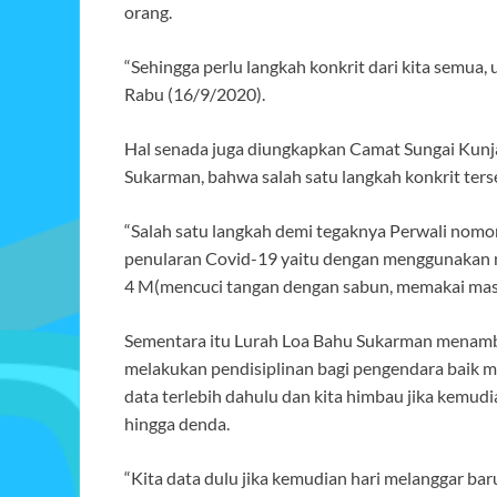
orang.
“Sehingga perlu langkah konkrit dari kita semua
Rabu (16/9/2020).
Hal senada juga diungkapkan Camat Sungai Kunj
Sukarman, bahwa salah satu langkah konkrit ter
“Salah satu langkah demi tegaknya Perwali nomo
penularan Covid-19 yaitu dengan menggunakan ma
4 M(mencuci tangan dengan sabun, memakai mask
Sementara itu Lurah Loa Bahu Sukarman menamb
melakukan pendisiplinan bagi pengendara baik 
data terlebih dahulu dan kita himbau jika kemudia
hingga denda.
“Kita data dulu jika kemudian hari melanggar baru 