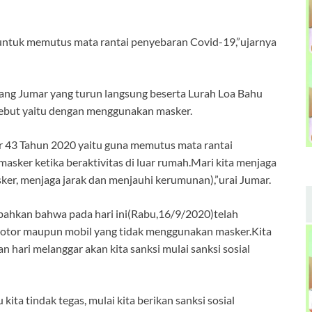
, untuk memutus mata rantai penyebaran Covid-19,”ujarnya
ang Jumar yang turun langsung beserta Lurah Loa Bahu
sebut yaitu dengan menggunakan masker.
r 43 Tahun 2020 yaitu guna memutus mata rantai
sker ketika beraktivitas di luar rumah.Mari kita menjaga
er, menjaga jarak dan menjauhi kerumunan),”urai Jumar.
ahkan bahwa pada hari ini(Rabu,16/9/2020)telah
motor maupun mobil yang tidak menggunakan masker.Kita
n hari melanggar akan kita sanksi mulai sanksi sosial
kita tindak tegas, mulai kita berikan sanksi sosial