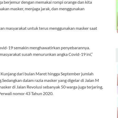
ga berjemur dengan memakai rompi orange dan kita
nakan masker, menjaga jarak, dan menggunakan
aran masyarakat untuk terus menggunakan masker saat
i covid-19 semakin menghawatirkan penyebarannya.
 masyarakat susah menurunkan angka Covid-19 ini,”
 Kunjang dari bulan Maret hingga September jumlah
.Sedangkan dalam razia masker yang digelar di Jalan M
masker di Jalan Revolusi sebanyak 50 warga juga terjaring,
Perwali nomor 43 Tahun 2020.