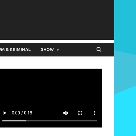
M & KRIMINAL
SHOW