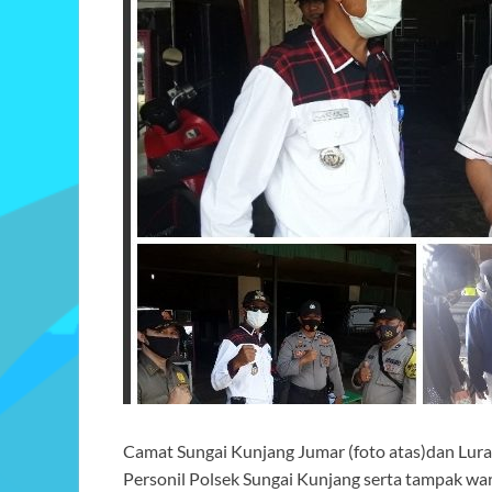
Camat Sungai Kunjang Jumar (foto atas)dan Lur
Personil Polsek Sungai Kunjang serta tampak wa