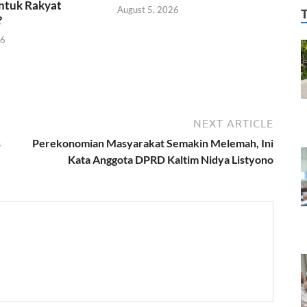
ntuk Rakyat
August 5, 2026
?
26
NEXT ARTICLE
s
Perekonomian Masyarakat Semakin Melemah, Ini
Kata Anggota DPRD Kaltim Nidya Listyono