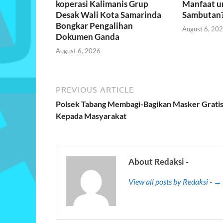
koperasi Kalimanis Grup
Manfaat u
Desak Wali Kota Samarinda
Sambutan
Bongkar Pengalihan
August 6, 20
Dokumen Ganda
August 6, 2026
PREVIOUS ARTICLE
Polsek Tabang Membagi-Bagikan Masker Grati
Kepada Masyarakat
About Redaksi -
View all posts by Redaksi - →