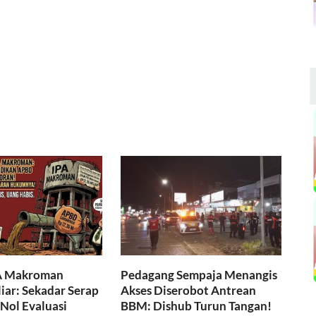
A Makroman
Pedagang Sempaja Menangis
iar: Sekadar Serap
Akses Diserobot Antrean
Nol Evaluasi
BBM: Dishub Turun Tangan!