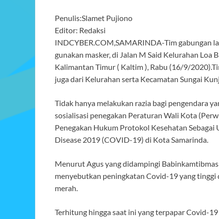
Penulis:Slamet Pujiono
Editor: Redaksi
INDCYBER.COM,SAMARINDA-Tim gabungan lakuka
gunakan masker, di Jalan M Said Kelurahan Loa 
Kalimantan Timur ( Kaltim ), Rabu (16/9/2020).Ti
juga dari Kelurahan serta Kecamatan Sungai Kun
Tidak hanya melakukan razia bagi pengendara y
sosialisasi penegakan Peraturan Wali Kota (Per
Penegakan Hukum Protokol Kesehatan Sebagai 
Disease 2019 (COVID-19) di Kota Samarinda.
Menurut Agus yang didampingi Babinkamtibmas M 
menyebutkan peningkatan Covid-19 yang tinggi d
merah.
Terhitung hingga saat ini yang terpapar Covid-1