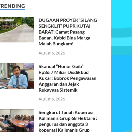
TRENDING
DUGAAN PROYEK ‘SILANG
SENGKLIT’ PUPR KUTAI
BARAT: Camat Pasang
Badan, Kabid Bina Marga
Malah Bungkam!
August 6, 2026
Skandal “Honor Gaib”
Rp36,7 Miliar Disdikbud
Kukar: Bobrok Pengawasan
Anggaran dan Jejak
Rekayasa Sistemik
August 6, 2026
Sengkarut Tanah Koperasi
Kalimanis Grup 68 Hektare :
pengurus dan anggota 3
koperasi Kalimanis Grup