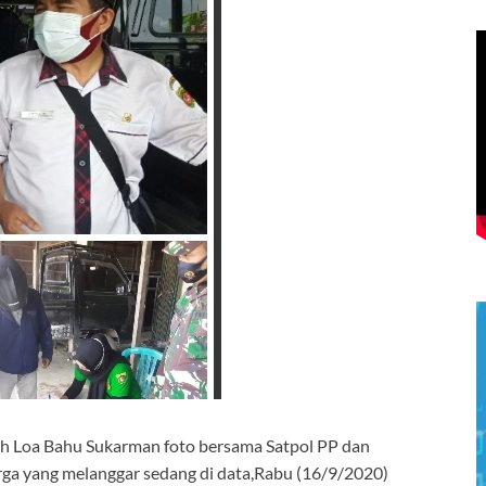
ah Loa Bahu Sukarman foto bersama Satpol PP dan
rga yang melanggar sedang di data,Rabu (16/9/2020)