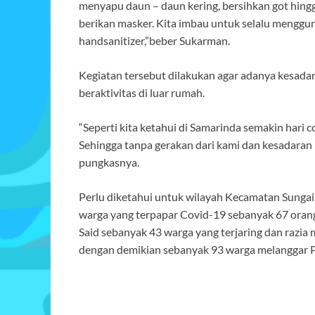
menyapu daun – daun kering, bersihkan got hing
berikan masker. Kita imbau untuk selalu menggu
handsanitizer,”beber Sukarman.
Kegiatan tersebut dilakukan agar adanya kesad
beraktivitas di luar rumah.
“Seperti kita ketahui di Samarinda semakin har
Sehingga tanpa gerakan dari kami dan kesadaran
pungkasnya.
Perlu diketahui untuk wilayah Kecamatan Sungai
warga yang terpapar Covid-19 sebanyak 67 orang
Said sebanyak 43 warga yang terjaring dan razia 
dengan demikian sebanyak 93 warga melanggar 