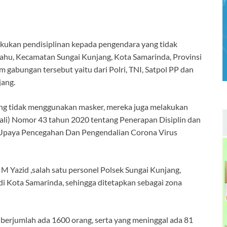
n pendisiplinan kepada pengendara yang tidak
Bahu, Kecamatan Sungai Kunjang, Kota Samarinda, Provinsi
m gabungan tersebut yaitu dari Polri, TNI, Satpol PP dan
jang.
ang tidak menggunakan masker, mereka juga melakukan
wali) Nomor 43 tahun 2020 tentang Penerapan Disiplin dan
Upaya Pencegahan Dan Pengendalian Corona Virus
Yazid ,salah satu personel Polsek Sungai Kunjang,
i Kota Samarinda, sehingga ditetapkan sebagai zona
9 berjumlah ada 1600 orang, serta yang meninggal ada 81