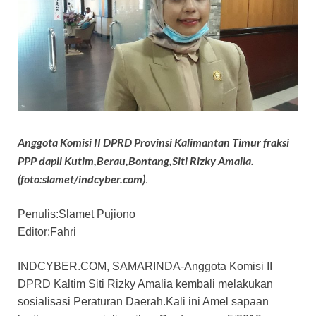
Anggota Komisi II DPRD Provinsi Kalimantan Timur fraksi
PPP dapil Kutim,Berau,Bontang,Siti Rizky Amalia.
(foto:slamet/indcyber.com)
.
Penulis:Slamet Pujiono
Editor:Fahri
INDCYBER.COM, SAMARINDA-Anggota Komisi II
DPRD Kaltim Siti Rizky Amalia kembali melakukan
sosialisasi Peraturan Daerah.Kali ini Amel sapaan