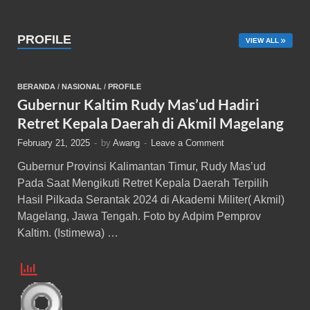
PROFILE
VIEW ALL
BERANDA
/
NASIONAL
/
PROFILE
Gubernur Kaltim Rudy Mas’ud Hadiri
Retret Kepala Daerah di Akmil Magelang
February 21, 2025
-
by
Awang
-
Leave a Comment
Gubernur Provinsi Kalimantan Timur, Rudy Mas’ud
Pada Saat Mengikuti Retret Kepala Daerah Terpilih
Hasil Pilkada Serantak 2024 di Akademi Militer( Akmil)
Magelang, Jawa Tengah. Foto by Adpim Pemprov
Kaltim. (Istimewa) …