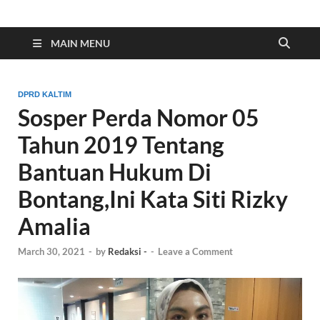
Indonesia Cyber
Media Cetak, Online & Streaming
MAIN MENU
DPRD KALTIM
Sosper Perda Nomor 05
Tahun 2019 Tentang
Bantuan Hukum Di
Bontang,Ini Kata Siti Rizky
Amalia
March 30, 2021
-
by
Redaksi -
-
Leave a Comment