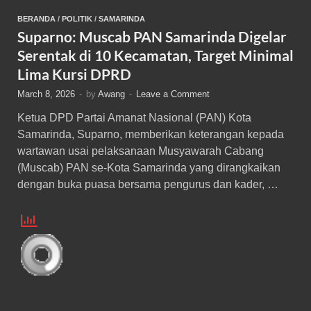
BERANDA
/
POLITIK
/
SAMARINDA
Suparno: Muscab PAN Samarinda Digelar
Serentak di 10 Kecamatan, Target Minimal
Lima Kursi DPRD
March 8, 2026
-
by
Awang
-
Leave a Comment
Ketua DPD Partai Amanat Nasional (PAN) Kota
Samarinda, Suparno, memberikan keterangan kepada
wartawan usai pelaksanaan Musyawarah Cabang
(Muscab) PAN se-Kota Samarinda yang dirangkaikan
dengan buka puasa bersama pengurus dan kader, …