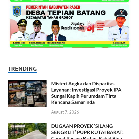
TRENDING
Misteri Angka dan Disparitas
Layanan: Investigasi Proyek IPA
Sungai Kapih Perumdam Tirta
Kencana Samarinda
August 7, 2026
DUGAAN PROYEK ‘SILANG
SENGKLIT’ PUPR KUTAI BARAT:
Camat Pasang Badan, Kabid Bina