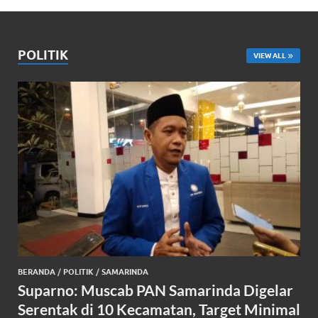
POLITIK
VIEW ALL
BERANDA
/
POLITIK
/
SAMARINDA
Suparno: Muscab PAN Samarinda Digelar
Serentak di 10 Kecamatan, Target Minimal