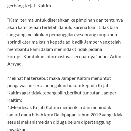
gerbang Kejati Kaltim.
“Kami terima untuk diserahkan ke pimpinan dan tentunya
akan kami telaah terlebih dahulu karena kami tidak bisa
langsung melakukan pemanggilan seseorang tanpa ada
sprindik,terima kasih kepada adik adik Jamper yang telah
membantu kami dalam menindak tindak pidana
korupsi.Kami akan informasinya secepatnya,”beber Arifin
Arsyad.
Melihat hal tersebut maka Jamper Kaltim menuntut
pengawasan serta penegakan hukum kepada Kejati
Kaltim agar tidak tebang pilih,berikut tuntutan Jamper
Kaltim:
1.Mendesak Kejati Kaltim memeriksa dan menindak
lanjuti dana hibah kota Balikpapan tahun 2019 yang tidak
sesuai mekanisme dan diduga belum dipertanggung
jawabkan .