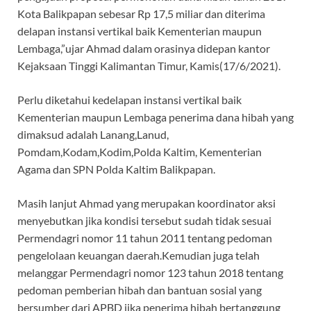
Kota Balikpapan sebesar Rp 17,5 miliar dan diterima
delapan instansi vertikal baik Kementerian maupun
Lembaga,”ujar Ahmad dalam orasinya didepan kantor
Kejaksaan Tinggi Kalimantan Timur, Kamis(17/6/2021).
Perlu diketahui kedelapan instansi vertikal baik
Kementerian maupun Lembaga penerima dana hibah yang
dimaksud adalah Lanang,Lanud,
Pomdam,Kodam,Kodim,Polda Kaltim, Kementerian
Agama dan SPN Polda Kaltim Balikpapan.
Masih lanjut Ahmad yang merupakan koordinator aksi
menyebutkan jika kondisi tersebut sudah tidak sesuai
Permendagri nomor 11 tahun 2011 tentang pedoman
pengelolaan keuangan daerah.Kemudian juga telah
melanggar Permendagri nomor 123 tahun 2018 tentang
pedoman pemberian hibah dan bantuan sosial yang
bersumber dari APBD jika penerima hibah bertanggung