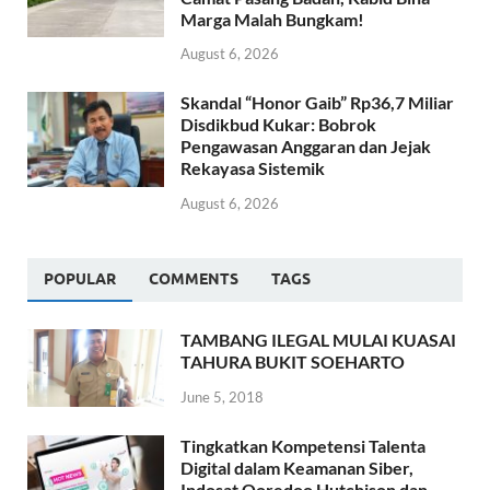
Marga Malah Bungkam!
August 6, 2026
Skandal “Honor Gaib” Rp36,7 Miliar
Disdikbud Kukar: Bobrok
Pengawasan Anggaran dan Jejak
Rekayasa Sistemik
August 6, 2026
POPULAR
COMMENTS
TAGS
TAMBANG ILEGAL MULAI KUASAI
TAHURA BUKIT SOEHARTO
June 5, 2018
Tingkatkan Kompetensi Talenta
Digital dalam Keamanan Siber,
Indosat Ooredoo Hutchison dan