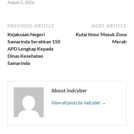
August 5, 2026
PREVIOUS ARTICLE
NEXT ARTICLE
Kejaksaan Negeri
Kutai timur Masuk Zona
Samarinda Serahkan 150
Merah
APD Lengkap Kepada
Dinas Kesehatan
Samarinda
About indcyber
View all posts by indcyber →