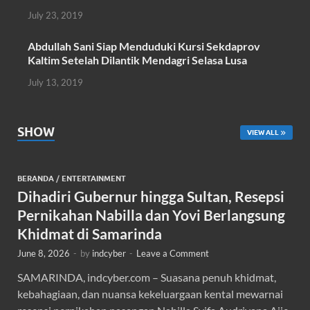
July 23, 2019
Abdullah Sani Siap Menduduki Kursi Sekdaprov
Kaltim Setelah Dilantik Mendagri Selasa Lusa
July 13, 2019
SHOW
VIEW ALL
BERANDA
/
ENTERTAINMENT
Dihadiri Gubernur hingga Sultan, Resepsi
Pernikahan Nabilla dan Yovi Berlangsung
Khidmat di Samarinda
June 8, 2026
-
by
indcyber
-
Leave a Comment
SAMARINDA, indcyber.com – Suasana penuh khidmat,
kebahagiaan, dan nuansa kekeluargaan kental mewarnai