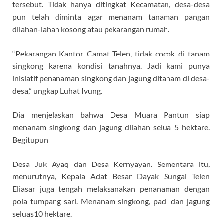
tersebut. Tidak hanya ditingkat Kecamatan, desa-desa
pun telah diminta agar menanam tanaman pangan
dilahan-lahan kosong atau pekarangan rumah.
“Pekarangan Kantor Camat Telen, tidak cocok di tanam
singkong karena kondisi tanahnya. Jadi kami punya
inisiatif penanaman singkong dan jagung ditanam di desa-
desa,” ungkap Luhat Ivung.
Dia menjelaskan bahwa Desa Muara Pantun siap
menanam singkong dan jagung dilahan selua 5 hektare.
Begitupun
Desa Juk Ayaq dan Desa Kernyayan. Sementara itu,
menurutnya, Kepala Adat Besar Dayak Sungai Telen
Eliasar juga tengah melaksanakan penanaman dengan
pola tumpang sari. Menanam singkong, padi dan jagung
seluas10 hektare.