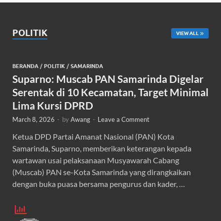
POLITIK
VIEW ALL
BERANDA
/
POLITIK
/
SAMARINDA
Suparno: Muscab PAN Samarinda Digelar
Serentak di 10 Kecamatan, Target Minimal
Lima Kursi DPRD
March 8, 2026
-
by
Awang
-
Leave a Comment
Ketua DPD Partai Amanat Nasional (PAN) Kota
Samarinda, Suparno, memberikan keterangan kepada
wartawan usai pelaksanaan Musyawarah Cabang
(Muscab) PAN se-Kota Samarinda yang dirangkaikan
dengan buka puasa bersama pengurus dan kader, …