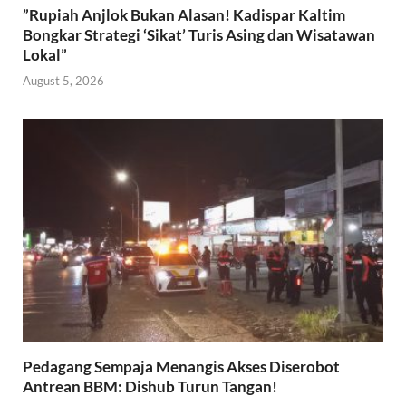
​”Rupiah Anjlok Bukan Alasan! Kadispar Kaltim
Bongkar Strategi ‘Sikat’ Turis Asing dan Wisatawan
Lokal”
August 5, 2026
Pedagang Sempaja Menangis Akses Diserobot
Antrean BBM: Dishub Turun Tangan!