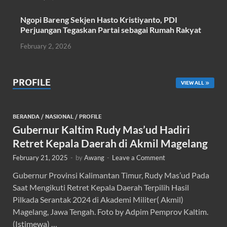
Ngopi Bareng Sekjen Hasto Kristiyanto, PDI
Perjuangan Tegaskan Partai sebagai Rumah Rakyat
February 2, 2026
PROFILE
VIEW ALL
BERANDA
/
NASIONAL
/
PROFILE
Gubernur Kaltim Rudy Mas’ud Hadiri
Retret Kepala Daerah di Akmil Magelang
February 21, 2025
-
by
Awang
-
Leave a Comment
Gubernur Provinsi Kalimantan Timur, Rudy Mas’ud Pada
Saat Mengikuti Retret Kepala Daerah Terpilih Hasil
Pilkada Serantak 2024 di Akademi Militer( Akmil)
Magelang, Jawa Tengah. Foto by Adpim Pemprov Kaltim.
(Istimewa) …