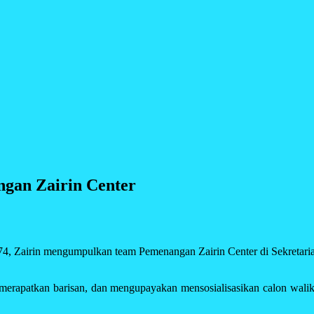
ngan Zairin Center
4, Zairin mengumpulkan team Pemenangan Zairin Center di Sekretari
rapatkan barisan, dan mengupayakan mensosialisasikan calon waliko