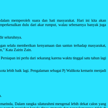
dalam memperoleh suara dan hati masyarakat. Hari ini kita akan
mperkenalkan dulu dari akar rumput, walau sebenarnya banyak juga
ir seluruhnya.
pangan selalu memberikan kenyamaan dan santun terhadap masyarakat,
,” Kata Zairin Zain.
siapan ini perlu dari sekarang karena waktu tinggal satu tahun lagi
ta lebih baik lagi. Pengalaman sebagai Pj Walikota kemarin menjadi
n.
marinda, Dalam rangka silaturahmi mengenal lebih dekat calon yang