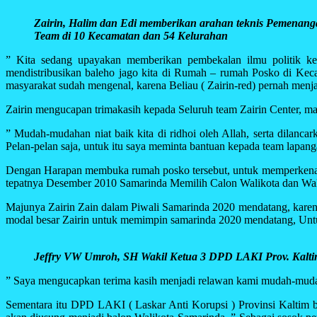
Zairin, Halim dan Edi memberikan arahan teknis Pemenan
Team di 10 Kecamatan dan 54 Kelurahan
” Kita sedang upayakan memberikan pembekalan ilmu politik kep
mendistribusikan baleho jago kita di Rumah – rumah Posko di Kec
masyarakat sudah mengenal, karena Beliau ( Zairin-red) pernah menj
Zairin mengucapan trimakasih kepada Seluruh team Zairin Center, m
” Mudah-mudahan niat baik kita di ridhoi oleh Allah, serta dilanc
Pelan-pelan saja, untuk itu saya meminta bantuan kepada team lapa
Dengan Harapan membuka rumah posko tersebut, untuk memperkenalkan 
tepatnya Desember 2010 Samarinda Memilih Calon Walikota dan Waki
Majunya Zairin Zain dalam Piwali Samarinda 2020 mendatang, karena
modal besar Zairin untuk memimpin samarinda 2020 mendatang, Unt
Jeffry VW Umroh, SH Wakil Ketua 3 DPD LAKI Prov. Kalt
” Saya mengucapkan terima kasih menjadi relawan kami mudah-mudaha
Sementara itu DPD LAKI ( Laskar Anti Korupsi ) Provinsi Kaltim b