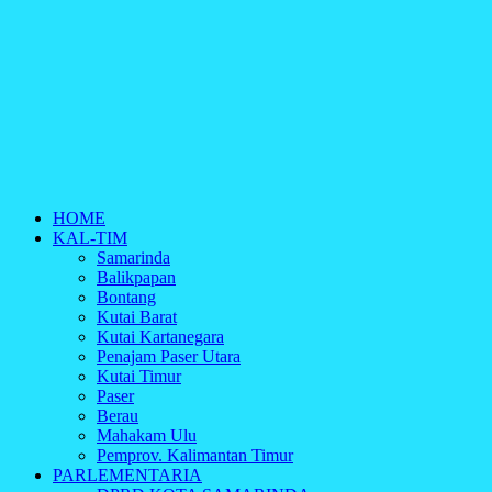
HOME
KAL-TIM
Samarinda
Balikpapan
Bontang
Kutai Barat
Kutai Kartanegara
Penajam Paser Utara
Kutai Timur
Paser
Berau
Mahakam Ulu
Pemprov. Kalimantan Timur
PARLEMENTARIA