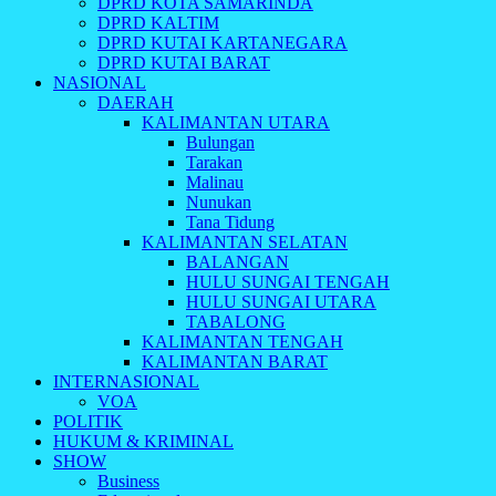
DPRD KOTA SAMARINDA
DPRD KALTIM
DPRD KUTAI KARTANEGARA
DPRD KUTAI BARAT
NASIONAL
DAERAH
KALIMANTAN UTARA
Bulungan
Tarakan
Malinau
Nunukan
Tana Tidung
KALIMANTAN SELATAN
BALANGAN
HULU SUNGAI TENGAH
HULU SUNGAI UTARA
TABALONG
KALIMANTAN TENGAH
KALIMANTAN BARAT
INTERNASIONAL
VOA
POLITIK
HUKUM & KRIMINAL
SHOW
Business