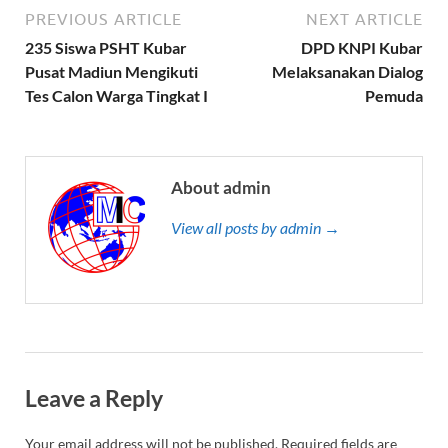
PREVIOUS ARTICLE
NEXT ARTICLE
235 Siswa PSHT Kubar
DPD KNPI Kubar
Pusat Madiun Mengikuti
Melaksanakan Dialog
Tes Calon Warga Tingkat I
Pemuda
About admin
View all posts by admin →
Leave a Reply
Your email address will not be published.
Required fields are