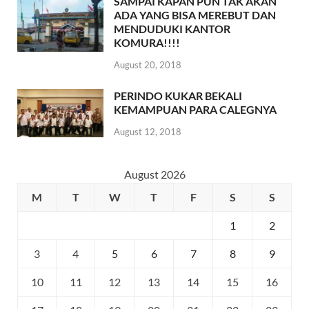
SAMPAI KAPAN PUN TAK AKAN
ADA YANG BISA MEREBUT DAN
MENDUDUKI KANTOR
KOMURA!!!!
August 20, 2018
PERINDO KUKAR BEKALI
KEMAMPUAN PARA CALEGNYA
August 12, 2018
August 2026
M
T
W
T
F
S
S
1
2
3
4
5
6
7
8
9
10
11
12
13
14
15
16