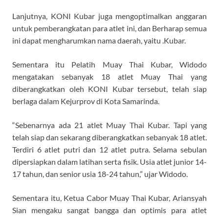
Lanjutnya, KONI Kubar juga mengoptimalkan anggaran
untuk pemberangkatan para atlet ini, dan Berharap semua
ini dapat mengharumkan nama daerah, yaitu .Kubar.
Sementara itu Pelatih Muay Thai Kubar, Widodo
mengatakan sebanyak 18 atlet Muay Thai yang
diberangkatkan oleh KONI Kubar tersebut, telah siap
berlaga dalam Kejurprov di Kota Samarinda.
“Sebenarnya ada 21 atlet Muay Thai Kubar. Tapi yang
telah siap dan sekarang diberangkatkan sebanyak 18 atlet.
Terdiri 6 atlet putri dan 12 atlet putra. Selama sebulan
dipersiapkan dalam latihan serta fisik. Usia atlet junior 14-
17 tahun, dan senior usia 18-24 tahun,” ujar Widodo.
Sementara itu, Ketua Cabor Muay Thai Kubar, Ariansyah
Sian mengaku sangat bangga dan optimis para atlet