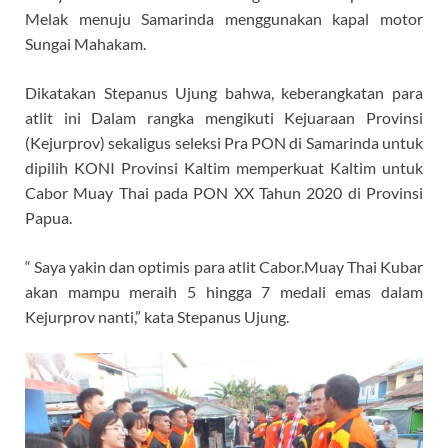
Melak menuju Samarinda menggunakan kapal motor
Sungai Mahakam.
Dikatakan Stepanus Ujung bahwa, keberangkatan para
atlit ini Dalam rangka mengikuti Kejuaraan Provinsi
(Kejurprov) sekaligus seleksi Pra PON di Samarinda untuk
dipilih KONI Provinsi Kaltim memperkuat Kaltim untuk
Cabor Muay Thai pada PON XX Tahun 2020 di Provinsi
Papua.
“ Saya yakin dan optimis para atlit Cabor.Muay Thai Kubar
akan mampu meraih 5 hingga 7 medali emas dalam
Kejurprov nanti,” kata Stepanus Ujung.