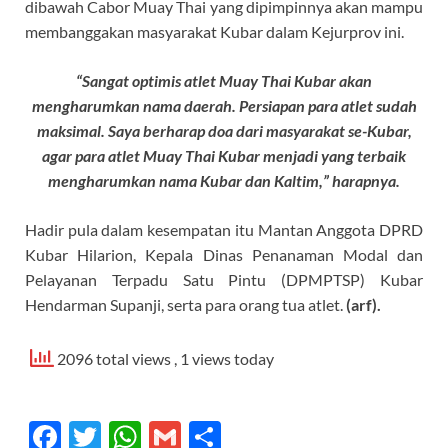
dibawah Cabor Muay Thai yang dipimpinnya akan mampu
membanggakan masyarakat Kubar dalam Kejurprov ini.
“Sangat optimis atlet Muay Thai Kubar akan
mengharumkan nama daerah. Persiapan para atlet sudah
maksimal. Saya berharap doa dari masyarakat se-Kubar,
agar para atlet Muay Thai Kubar menjadi yang terbaik
mengharumkan nama Kubar dan Kaltim,” harapnya.
Hadir pula dalam kesempatan itu Mantan Anggota DPRD
Kubar Hilarion, Kepala Dinas Penanaman Modal dan
Pelayanan Terpadu Satu Pintu (DPMPTSP) Kubar
Hendarman Supanji, serta para orang tua atlet.
(arf).
2096 total views
, 1 views today
F
T
W
G
S