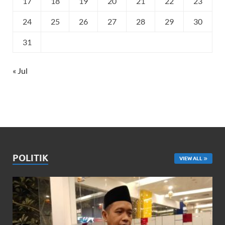
17
18
19
20
21
22
23
24
25
26
27
28
29
30
31
« Jul
POLITIK
VIEW ALL