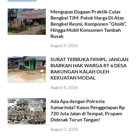
Mengupas Dugaan Praktik Culas
Bengkel TJM: Patok Harga Di Atas
Bengkel Resmi, Komponen “Ghoib”,
Hingga Mobil Konsumen Tambah
Rusak
August 9, 2026
SURAT TERBUKA FKMPL: JANGAN
BIARKAN HAK WARGA RT 6 DESA
BAKUNGAN KALAH OLEH
KEKUATAN MODAL
August 8, 2026
Ada Apa dengan Polresta
Samarinda? Kasus Penggelapan Rp
720 Juta Jalan di Tempat, Propam
Didesak Turun Tangan!
August 7, 2026