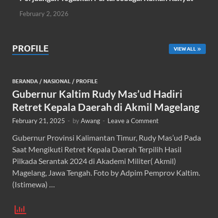
February 2, 2026
PROFILE
VIEW ALL
BERANDA
/
NASIONAL
/
PROFILE
Gubernur Kaltim Rudy Mas’ud Hadiri
Retret Kepala Daerah di Akmil Magelang
February 21, 2025
-
by
Awang
-
Leave a Comment
Gubernur Provinsi Kalimantan Timur, Rudy Mas’ud Pada
Saat Mengikuti Retret Kepala Daerah Terpilih Hasil
Pilkada Serantak 2024 di Akademi Militer( Akmil)
Magelang, Jawa Tengah. Foto by Adpim Pemprov Kaltim.
(Istimewa) …