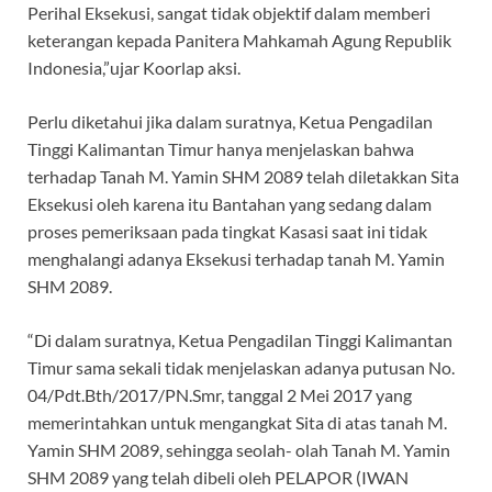
Perihal Eksekusi, sangat tidak objektif dalam memberi
keterangan kepada Panitera Mahkamah Agung Republik
Indonesia,”ujar Koorlap aksi.
Perlu diketahui jika dalam suratnya, Ketua Pengadilan
Tinggi Kalimantan Timur hanya menjelaskan bahwa
terhadap Tanah M. Yamin SHM 2089 telah diletakkan Sita
Eksekusi oleh karena itu Bantahan yang sedang dalam
proses pemeriksaan pada tingkat Kasasi saat ini tidak
menghalangi adanya Eksekusi terhadap tanah M. Yamin
SHM 2089.
“Di dalam suratnya, Ketua Pengadilan Tinggi Kalimantan
Timur sama sekali tidak menjelaskan adanya putusan No.
04/Pdt.Bth/2017/PN.Smr, tanggal 2 Mei 2017 yang
memerintahkan untuk mengangkat Sita di atas tanah M.
Yamin SHM 2089, sehingga seolah- olah Tanah M. Yamin
SHM 2089 yang telah dibeli oleh PELAPOR (IWAN