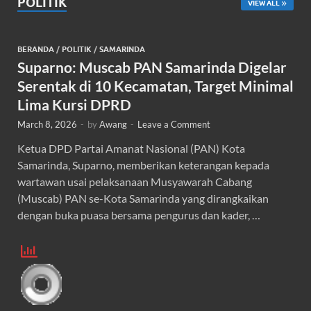
POLITIK
VIEW ALL
BERANDA
/
POLITIK
/
SAMARINDA
Suparno: Muscab PAN Samarinda Digelar
Serentak di 10 Kecamatan, Target Minimal
Lima Kursi DPRD
March 8, 2026
-
by
Awang
-
Leave a Comment
Ketua DPD Partai Amanat Nasional (PAN) Kota
Samarinda, Suparno, memberikan keterangan kepada
wartawan usai pelaksanaan Musyawarah Cabang
(Muscab) PAN se-Kota Samarinda yang dirangkaikan
dengan buka puasa bersama pengurus dan kader, …