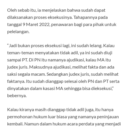
Oleh sebab itu, ia menjelaskan bahwa sudah dapat
dilaksanakan proses eksekusinya. Tahapannya pada
tanggal 9 Maret 2022, penawaran bagi para pihak untuk
pelelangan.
“Jadi bukan proses eksekusi lagi, ini sudah lelang. Kalau
teman-teman menyatakan tidak adil, ya ini sudah diuji
sampai PT. Di PN itu namanya ajudikasi, kalau MA itu
judex juris. Maksudnya ajudikasi, melihat fakta dan ada
saksi segala macam. Sedangkan judex juris, sudah melihat
faktanya. Itu sudah dianggap selesai oleh PN dan PT serta
dinyatakan dalam kasasi MA sehingga bisa dieksekusi,”
bebernya.
Kalau kiranya masih dianggap tidak adil juga, itu hanya
permohonan hukum luar biasa yang namanya peninjauan
kembali. Namun dalam hukum acara perdata yang menjadi