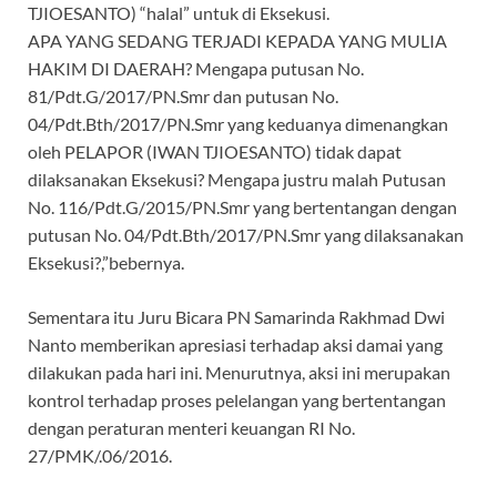
TJIOESANTO) “halal” untuk di Eksekusi.
APA YANG SEDANG TERJADI KEPADA YANG MULIA
HAKIM DI DAERAH? Mengapa putusan No.
81/Pdt.G/2017/PN.Smr dan putusan No.
04/Pdt.Bth/2017/PN.Smr yang keduanya dimenangkan
oleh PELAPOR (IWAN TJIOESANTO) tidak dapat
dilaksanakan Eksekusi? Mengapa justru malah Putusan
No. 116/Pdt.G/2015/PN.Smr yang bertentangan dengan
putusan No. 04/Pdt.Bth/2017/PN.Smr yang dilaksanakan
Eksekusi?,”bebernya.
Sementara itu Juru Bicara PN Samarinda Rakhmad Dwi
Nanto memberikan apresiasi terhadap aksi damai yang
dilakukan pada hari ini. Menurutnya, aksi ini merupakan
kontrol terhadap proses pelelangan yang bertentangan
dengan peraturan menteri keuangan RI No.
27/PMK/.06/2016.