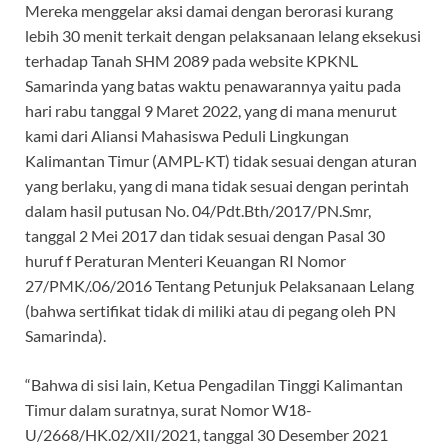
Mereka menggelar aksi damai dengan berorasi kurang
lebih 30 menit terkait dengan pelaksanaan lelang eksekusi
terhadap Tanah SHM 2089 pada website KPKNL
Samarinda yang batas waktu penawarannya yaitu pada
hari rabu tanggal 9 Maret 2022, yang di mana menurut
kami dari Aliansi Mahasiswa Peduli Lingkungan
Kalimantan Timur (AMPL-KT) tidak sesuai dengan aturan
yang berlaku, yang di mana tidak sesuai dengan perintah
dalam hasil putusan No. 04/Pdt.Bth/2017/PN.Smr,
tanggal 2 Mei 2017 dan tidak sesuai dengan Pasal 30
huruf f Peraturan Menteri Keuangan RI Nomor
27/PMK/.06/2016 Tentang Petunjuk Pelaksanaan Lelang
(bahwa sertifikat tidak di miliki atau di pegang oleh PN
Samarinda).
“Bahwa di sisi lain, Ketua Pengadilan Tinggi Kalimantan
Timur dalam suratnya, surat Nomor W18-
U/2668/HK.02/XII/2021, tanggal 30 Desember 2021