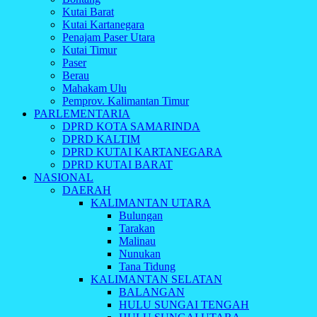
Kutai Barat
Kutai Kartanegara
Penajam Paser Utara
Kutai Timur
Paser
Berau
Mahakam Ulu
Pemprov. Kalimantan Timur
PARLEMENTARIA
DPRD KOTA SAMARINDA
DPRD KALTIM
DPRD KUTAI KARTANEGARA
DPRD KUTAI BARAT
NASIONAL
DAERAH
KALIMANTAN UTARA
Bulungan
Tarakan
Malinau
Nunukan
Tana Tidung
KALIMANTAN SELATAN
BALANGAN
HULU SUNGAI TENGAH