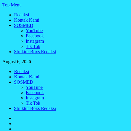
Skip
Top Menu
to
Redaksi
content
Kontak Kami
SOSMED
YouTube
Facebook
Instagram
Tik Tok
Struktur Boxs Redaksi
August 6, 2026
Redaksi
Kontak Kami
SOSMED
YouTube
Facebook
Instagram
Tik Tok
Struktur Boxs Redaksi
Redaksi
Kontak
Kami
SOSMED