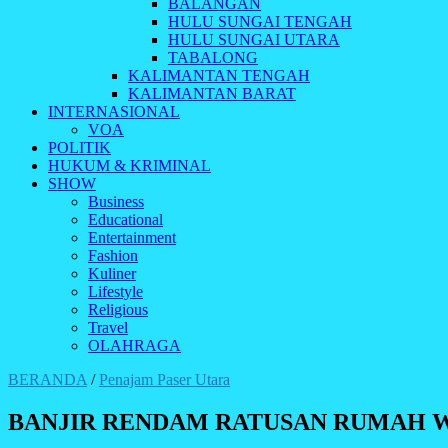
BALANGAN
HULU SUNGAI TENGAH
HULU SUNGAI UTARA
TABALONG
KALIMANTAN TENGAH
KALIMANTAN BARAT
INTERNASIONAL
VOA
POLITIK
HUKUM & KRIMINAL
SHOW
Business
Educational
Entertainment
Fashion
Kuliner
Lifestyle
Religious
Travel
OLAHRAGA
BERANDA
/
Penajam Paser Utara
BANJIR RENDAM RATUSAN RUMAH 