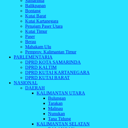
Samarinda
Balikpapan
Bontang
Kutai Barat
Kutai Kartanegara
Penajam Paser Utara
Kutai Timur
Paser
Berau
Mahakam Ulu
Pemprov. Kalimantan Timur
PARLEMENTARIA
DPRD KOTA SAMARINDA
DPRD KALTIM
DPRD KUTAI KARTANEGARA
DPRD KUTAI BARAT
NASIONAL
DAERAH
KALIMANTAN UTARA
Bulungan
Tarakan
Malinau
Nunukan
Tana Tidung
KALIMANTAN SELATAN