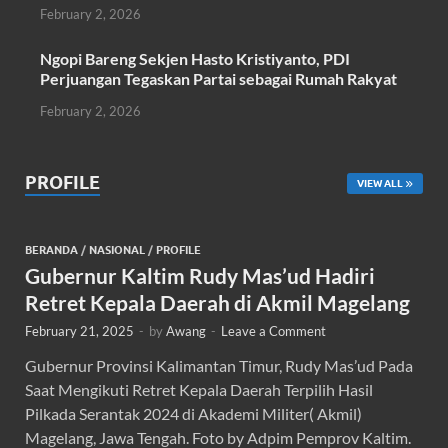
February 2, 2026
Ngopi Bareng Sekjen Hasto Kristiyanto, PDI
Perjuangan Tegaskan Partai sebagai Rumah Rakyat
February 2, 2026
PROFILE
VIEW ALL
BERANDA
/
NASIONAL
/
PROFILE
Gubernur Kaltim Rudy Mas’ud Hadiri
Retret Kepala Daerah di Akmil Magelang
February 21, 2025
-
by
Awang
-
Leave a Comment
Gubernur Provinsi Kalimantan Timur, Rudy Mas’ud Pada
Saat Mengikuti Retret Kepala Daerah Terpilih Hasil
Pilkada Serantak 2024 di Akademi Militer( Akmil)
Magelang, Jawa Tengah. Foto by Adpim Pemprov Kaltim.