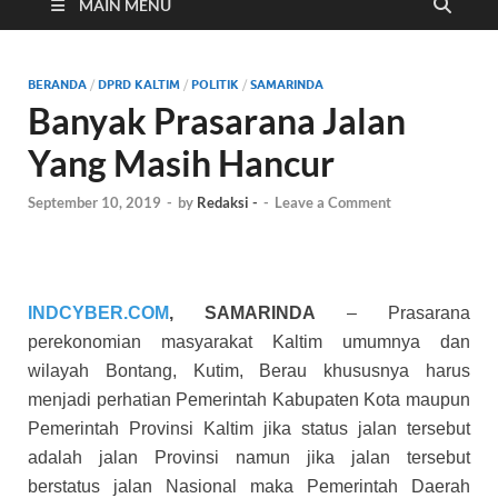
Cyber
MAIN MENU
BERANDA
/
DPRD KALTIM
/
POLITIK
/
SAMARINDA
Banyak Prasarana Jalan
Yang Masih Hancur
September 10, 2019
-
by
Redaksi -
-
Leave a Comment
INDCYBER.COM
, SAMARINDA
– Prasarana
perekonomian masyarakat Kaltim umumnya dan
wilayah Bontang, Kutim, Berau khususnya harus
menjadi perhatian Pemerintah Kabupaten Kota maupun
Pemerintah Provinsi Kaltim jika status jalan tersebut
adalah jalan Provinsi namun jika jalan tersebut
berstatus jalan Nasional maka Pemerintah Daerah