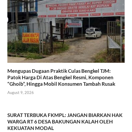
k
p
Mengupas Dugaan Praktik Culas Bengkel TJM:
Patok Harga Di Atas Bengkel Resmi, Komponen
“Ghoib”, Hingga Mobil Konsumen Tambah Rusak
August 9, 2026
SURAT TERBUKA FKMPL: JANGAN BIARKAN HAK
WARGA RT 6 DESA BAKUNGAN KALAH OLEH
KEKUATAN MODAL