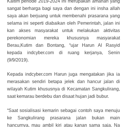
Kaltim periode 2019-2024 ini merupakan amanah yang
sangat berharga bagi saya dan dengan ini insha allah
saya akan berjuang untuk membenahi prasarana yang
selama ini seperti diabaikan oleh Pemerintah, jalan ini
kan akses masyarakat untuk melakukan aktivitas
perekonomian mereka khususnya masyarakat
Berau,Kutim dan Bontang, “ujar Harun Al Rasyid
kepada indcyber.com di ruang kerjanya, Senin
(9/9/2019).
Kepada indcyber.com Harun juga mengatakan jika ia
merasakan sendiri betapa jelek dan hancur jalan di
wilayah Kutim khususnya di Kecamatan Sangkulirang,
saat kemarau berdebu dan disaat hujan jadi bubur.
“Saat sosialisasi kemarin sebagai contoh saya menuju
ke Sangkulirang prasarana jalan bukan main
hancurnya, mau ambil kiri atau kanan sama saja. Na