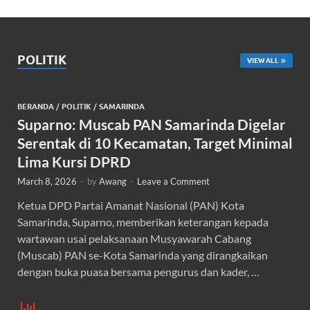
POLITIK
VIEW ALL
BERANDA
/
POLITIK
/
SAMARINDA
Suparno: Muscab PAN Samarinda Digelar
Serentak di 10 Kecamatan, Target Minimal
Lima Kursi DPRD
March 8, 2026
-
by
Awang
-
Leave a Comment
Ketua DPD Partai Amanat Nasional (PAN) Kota
Samarinda, Suparno, memberikan keterangan kepada
wartawan usai pelaksanaan Musyawarah Cabang
(Muscab) PAN se-Kota Samarinda yang dirangkaikan
dengan buka puasa bersama pengurus dan kader, …