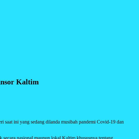
Ansor Kaltim
saat ini yang sedang dilanda musibah pandemi Covid-19 dan
ik secara nasional maupun lokal Kaltim khususnya tentang