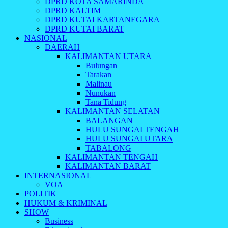
DPRD KOTA SAMARINDA
DPRD KALTIM
DPRD KUTAI KARTANEGARA
DPRD KUTAI BARAT
NASIONAL
DAERAH
KALIMANTAN UTARA
Bulungan
Tarakan
Malinau
Nunukan
Tana Tidung
KALIMANTAN SELATAN
BALANGAN
HULU SUNGAI TENGAH
HULU SUNGAI UTARA
TABALONG
KALIMANTAN TENGAH
KALIMANTAN BARAT
INTERNASIONAL
VOA
POLITIK
HUKUM & KRIMINAL
SHOW
Business