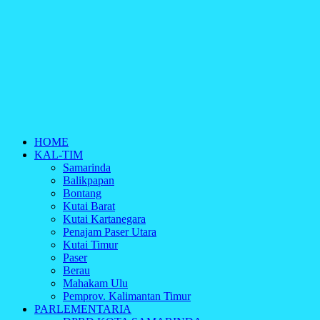
HOME
KAL-TIM
Samarinda
Balikpapan
Bontang
Kutai Barat
Kutai Kartanegara
Penajam Paser Utara
Kutai Timur
Paser
Berau
Mahakam Ulu
Pemprov. Kalimantan Timur
PARLEMENTARIA