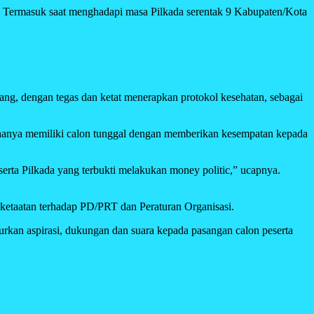
ara. Termasuk saat menghadapi masa Pilkada serentak 9 Kabupaten/Kota
, dengan tegas dan ketat menerapkan protokol kesehatan, sebagai
g hanya memiliki calon tunggal dengan memberikan kesempatan kepada
ta Pilkada yang terbukti melakukan money politic,” ucapnya.
ketaatan terhadap PD/PRT dan Peraturan Organisasi.
kan aspirasi, dukungan dan suara kepada pasangan calon peserta