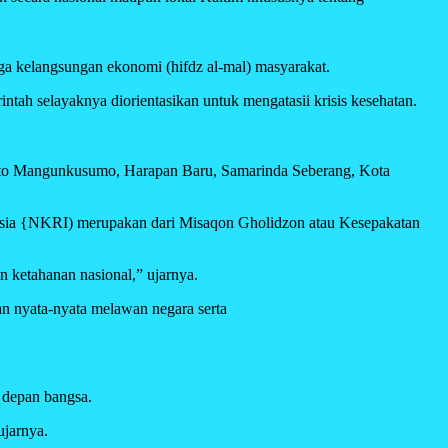
ga kelangsungan ekonomi (hifdz al-mal) masyarakat.
ntah selayaknya diorientasikan untuk mengatasii krisis kesehatan.
Cipto Mangunkusumo, Harapan Baru, Samarinda Seberang, Kota
esia {NKRI) merupakan dari Misaqon Gholidzon atau Kesepakatan
 ketahanan nasional,” ujarnya.
n nyata-nyata melawan negara serta
 depan bangsa.
ujarnya.