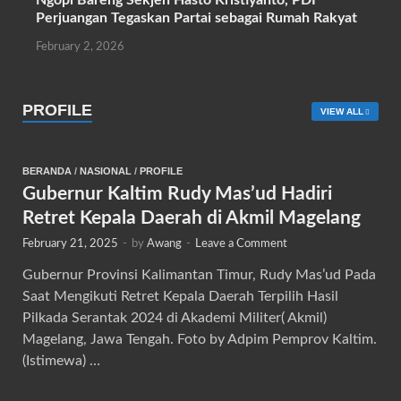
Ngopi Bareng Sekjen Hasto Kristiyanto, PDI
Perjuangan Tegaskan Partai sebagai Rumah Rakyat
February 2, 2026
PROFILE
VIEW ALL
BERANDA
/
NASIONAL
/
PROFILE
Gubernur Kaltim Rudy Mas’ud Hadiri
Retret Kepala Daerah di Akmil Magelang
February 21, 2025
-
by
Awang
-
Leave a Comment
Gubernur Provinsi Kalimantan Timur, Rudy Mas’ud Pada
Saat Mengikuti Retret Kepala Daerah Terpilih Hasil
Pilkada Serantak 2024 di Akademi Militer( Akmil)
Magelang, Jawa Tengah. Foto by Adpim Pemprov Kaltim.
(Istimewa) …