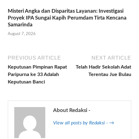
Misteri Angka dan Disparitas Layanan: Investigasi
Proyek IPA Sungai Kapih Perumdam Tirta Kencana
Samarinda
August 7, 2026
PREVIOUS ARTICLE
NEXT ARTICLE
Keputusan Pimpinan Rapat
Telah Hadir Sekolah Adat
Paripurna ke 33 Adalah
Terentau Jue Bulau
Keputusan Banci
About Redaksi -
View all posts by Redaksi - →