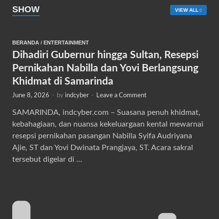
SHOW
VIEW ALL
BERANDA
/
ENTERTAINMENT
Dihadiri Gubernur hingga Sultan, Resepsi
Pernikahan Nabilla dan Yovi Berlangsung
Khidmat di Samarinda
June 8, 2026
-
by
indcyber
-
Leave a Comment
SAMARINDA, indcyber.com – Suasana penuh khidmat,
kebahagiaan, dan nuansa kekeluargaan kental mewarnai
resepsi pernikahan pasangan Nabilla Syifa Audriyana
Ajie, ST dan Yovi Dwinata Prangjaya, ST. Acara sakral
tersebut digelar di …