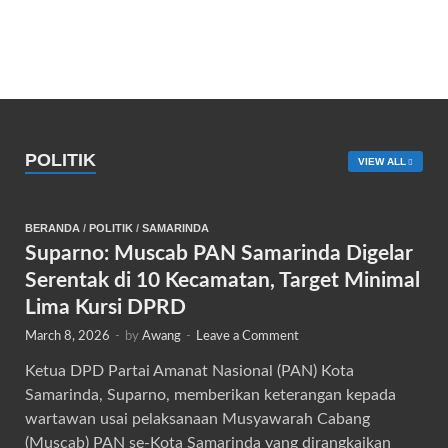
POLITIK
VIEW ALL
BERANDA
/
POLITIK
/
SAMARINDA
Suparno: Muscab PAN Samarinda Digelar
Serentak di 10 Kecamatan, Target Minimal
Lima Kursi DPRD
March 8, 2026
-
by
Awang
-
Leave a Comment
Ketua DPD Partai Amanat Nasional (PAN) Kota
Samarinda, Suparno, memberikan keterangan kepada
wartawan usai pelaksanaan Musyawarah Cabang
(Muscab) PAN se-Kota Samarinda yang dirangkaikan