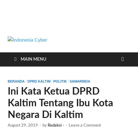
Indonesia
Media Cetak, Online & Streaming
Cyber
MAIN MENU
BERANDA
/
DPRD KALTIM
/
POLITIK
/
SAMARINDA
Ini Kata Ketua DPRD
Kaltim Tentang Ibu Kota
Negara Di Kaltim
August 29, 2019
-
by
Redaksi -
-
Leave a Comment