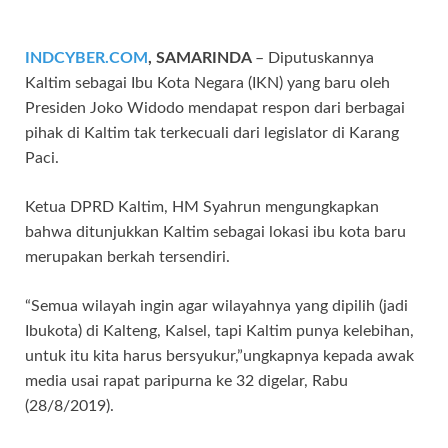
INDCYBER.COM
, SAMARINDA
– Diputuskannya
Kaltim sebagai Ibu Kota Negara (IKN) yang baru oleh
Presiden Joko Widodo mendapat respon dari berbagai
pihak di Kaltim tak terkecuali dari legislator di Karang
Paci.
Ketua DPRD Kaltim, HM Syahrun mengungkapkan
bahwa ditunjukkan Kaltim sebagai lokasi ibu kota baru
merupakan berkah tersendiri.
“Semua wilayah ingin agar wilayahnya yang dipilih (jadi
Ibukota) di Kalteng, Kalsel, tapi Kaltim punya kelebihan,
untuk itu kita harus bersyukur,”ungkapnya kepada awak
media usai rapat paripurna ke 32 digelar, Rabu
(28/8/2019).