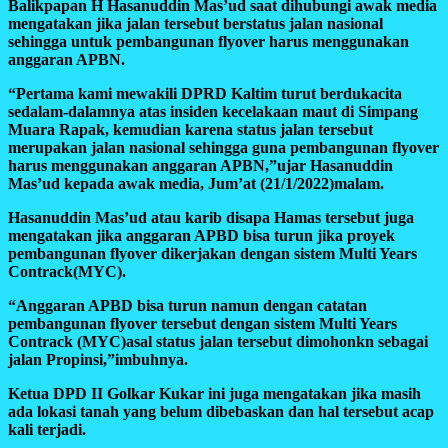
Balikpapan H Hasanuddin Mas’ud saat dihubungi awak media
mengatakan jika jalan tersebut berstatus jalan nasional
sehingga untuk pembangunan flyover harus menggunakan
anggaran APBN.
“Pertama kami mewakili DPRD Kaltim turut berdukacita
sedalam-dalamnya atas insiden kecelakaan maut di Simpang
Muara Rapak, kemudian karena status jalan tersebut
merupakan jalan nasional sehingga guna pembangunan flyover
harus menggunakan anggaran APBN,”ujar Hasanuddin
Mas’ud kepada awak media, Jum’at (21/1/2022)malam.
Hasanuddin Mas’ud atau karib disapa Hamas tersebut juga
mengatakan jika anggaran APBD bisa turun jika proyek
pembangunan flyover dikerjakan dengan sistem Multi Years
Contrack(MYC).
“Anggaran APBD bisa turun namun dengan catatan
pembangunan flyover tersebut dengan sistem Multi Years
Contrack (MYC)asal status jalan tersebut dimohonkn sebagai
jalan Propinsi,”imbuhnya.
Ketua DPD II Golkar Kukar ini juga mengatakan jika masih
ada lokasi tanah yang belum dibebaskan dan hal tersebut acap
kali terjadi.