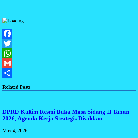
Facebook
Twitter
WhatsApp
Gmail
Share
Related Posts
DPRD Kaltim Resmi Buka Masa Sidang II Tahun
2026, Agenda Kerja Strategis Disahkan
May 4, 2026