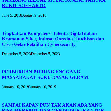
TAMBANG ILEGAL MULAI KUASAI TAHURA
BUKIT SOEHARTO
June 5, 2018
August 9, 2018
Tingkatkan Kompetensi Talenta Digital dalam
Keamanan Siber, Indosat Ooredoo Hutchison dan
Cisco Gelar Pelatihan Cybersecurity
December 5, 2023
December 5, 2023
PERBURUAN BURUNG ENGGANG,
MASYARAKAT SUKU DAYAK GERAM
January 10, 2019
January 10, 2019
SAMPAI KAPAN PUN TAK AKAN ADA YANG
BISA MEREBUT DAN MENDUDUKI KANTOR