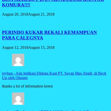
KOMURA!!!!
August 20, 2018
August 21, 2018
PERINDO KUKAR BEKALI KEMAMPUAN
PARA CALEGNYA
August 12, 2018
August 15, 2018
reyhan
-
Ada Indikasi Diduga Kuat PT. Sayap Mas Abadi, di Beck
Up oleh Oknum
thanks a lot of information keren