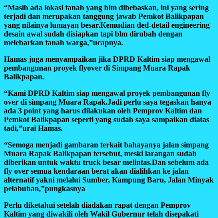
“Masih ada lokasi tanah yang blm dibebaskan, ini yang sering
terjadi dan merupakan tanggung jawab Pemkot Balikpapan
yang nilainya lumayan besar.Kemudian ded-detail engineering
desain awal sudah disiapkan tapi blm dirubah dengan
melebarkan tanah warga,”ucapnya.
Hamas juga menyampaikan jika DPRD Kaltim siap mengawal
pembangunan proyek flyover di Simpang Muara Rapak
Balikpapan.
“Kami DPRD Kaltim siap mengawal proyek pembangunan fly
over di simpang Muara Rapak.Jadi perlu saya tegaskan hanya
ada 3 point yang harus dilakukan oleh Pemprov Kaltim dan
Pemkot Balikpapan seperti yang sudah saya sampaikan diatas
tadi,”urai Hamas.
“Semoga menjadi gambaran terkait bahayanya jalan simpang
Muara Rapak Balikpapan tersebut, meski larangan sudah
diberikan untuk waktu truck besar melintas.Dan sebelum ada
fly over semua kendaraan berat akan dialihkan ke jalan
alternatif yakni melalui Sumber, Kampung Baru, Jalan Minyak
pelabuhan,”pungkasnya
Perlu diketahui setelah diadakan rapat dengan Pemprov
Kaltim yang diwakili oleh Wakil Gubernur telah disepakati