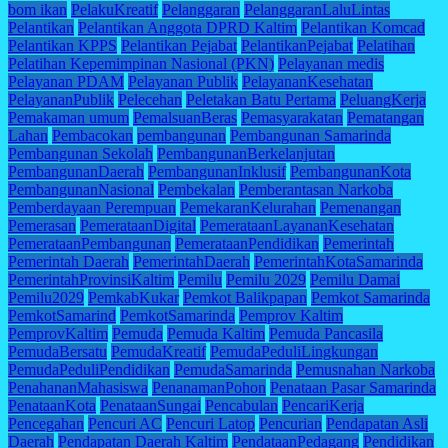
bom ikan
PelakuKreatif
Pelanggaran
PelanggaranLaluLintas
Pelantikan
Pelantikan Anggota DPRD Kaltim
Pelantikan Komcad
Pelantikan KPPS
Pelantikan Pejabat
PelantikanPejabat
Pelatihan
Pelatihan Kepemimpinan Nasional (PKN)
Pelayanan medis
Pelayanan PDAM
Pelayanan Publik
PelayananKesehatan
PelayananPublik
Pelecehan
Peletakan Batu Pertama
PeluangKerja
Pemakaman umum
PemalsuanBeras
Pemasyarakatan
Pematangan
Lahan
Pembacokan
pembangunan
Pembangunan Samarinda
Pembangunan Sekolah
PembangunanBerkelanjutan
PembangunanDaerah
PembangunanInklusif
PembangunanKota
PembangunanNasional
Pembekalan
Pemberantasan Narkoba
Pemberdayaan Perempuan
PemekaranKelurahan
Pemenangan
Pemerasan
PemerataanDigital
PemerataanLayananKesehatan
PemerataanPembangunan
PemerataanPendidikan
Pemerintah
Pemerintah Daerah
PemerintahDaerah
PemerintahKotaSamarinda
PemerintahProvinsiKaltim
Pemilu
Pemilu 2029
Pemilu Damai
Pemilu2029
PemkabKukar
Pemkot Balikpapan
Pemkot Samarinda
PemkotSamarind
PemkotSamarinda
Pemprov Kaltim
PemprovKaltim
Pemuda
Pemuda Kaltim
Pemuda Pancasila
PemudaBersatu
PemudaKreatif
PemudaPeduliLingkungan
PemudaPeduliPendidikan
PemudaSamarinda
Pemusnahan Narkoba
PenahananMahasiswa
PenanamanPohon
Penataan Pasar Samarinda
PenataanKota
PenataanSungai
Pencabulan
PencariKerja
Pencegahan
Pencuri AC
Pencuri Latop
Pencurian
Pendapatan Asli
Daerah
Pendapatan Daerah Kaltim
PendataanPedagang
Pendidikan