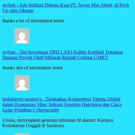
reyhan
-
Ada Indikasi Diduga Kuat PT. Sayap Mas Abadi, di Beck
Up oleh Oknum
thanks a lot of information keren
reyhan
-
Tim Investigasi DPD LAKI Kaltim Kembali Temukan
Dugaan Proyek Fiktif Miliaran Rupiah Gedung UMKT
thanks alot of information keren
kedokteran surabaya
-
Tingkatkan Kompetensi Talenta Digital
dalam Keamanan Siber, Indosat Ooredoo Hutchison dan Cisco
Gelar Pelatihan Cybersecurity
Unusa, menyiapkan generasi rahmatan lil alamin! Kampus
Kedokteran Unggul di Surabaya