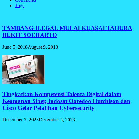
Tags
TAMBANG ILEGAL MULAI KUASAI TAHURA
BUKIT SOEHARTO
June 5, 2018
August 9, 2018
Tingkatkan Kompetensi Talenta Digital dalam
Keamanan Siber, Indosat Ooredoo Hutchison dan
Cisco Gelar Pelatihan Cybersecurity
December 5, 2023
December 5, 2023