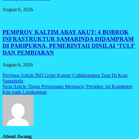
August 6, 2026
PEMPROV KALTIM ABAY AKUT: 4 BOBROK
INFRASTRUKTUR SAMARINDA DIDAMPRAM
DI PARIPURNA, PEMERINTAH DINILAI ‘TULI’
DAN PEMBIARAN
August 6, 2026
Post
Previous Article
IM3 Gelar Konser Collabonation Tour Di Kota
Samarinda
navigation
Next Article
Tinjau Persemaian Mentawir, Presiden: Ini Komitmen
Kita pada Lingkungan
About Awang