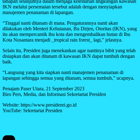
tahapan selanjutnya dalam menjaga kelestarian lingkungan kawasan
IKN melalui persemaian tersebut adalah dengan menyiapkan
manajemen penanaman di lapangan.
“Tinggal nanti ditanam di mana. Pengaturannya nanti akan
dilakukan oleh Menteri Kehutanan, Bu Dirjen, Otoritas (IKN), yang
itu akan mempercantik ibu kota dan mengembalikan hutan di Ibu
Kota Nusantara menjadi _tropical rain forest_ lagi,” jelasnya.
Selain itu, Presiden juga menekankan agar nantinya bibit yang telah
disiapkan dan akan ditanam di kawasan IKN dapat tumbuh dengan
baik.
“Langsung yang kita siapkan nanti manajemen penanaman di
lapangan sehingga semua yang ditanam, semua tumbuh,” ucapnya.
Penajam Paser Utara, 21 September 2023
Biro Pers, Media, dan Informasi Sekretariat Presiden
Website: https://www.presidenri.go.id
YouTube: Sekretariat Presiden