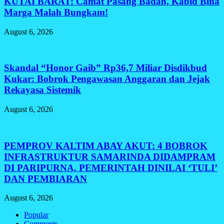
KUTAI BARAT: Camat Pasang Badan, Kabid Bina
Marga Malah Bungkam!
August 6, 2026
Skandal “Honor Gaib” Rp36,7 Miliar Disdikbud
Kukar: Bobrok Pengawasan Anggaran dan Jejak
Rekayasa Sistemik
August 6, 2026
PEMPROV KALTIM ABAY AKUT: 4 BOBROK
INFRASTRUKTUR SAMARINDA DIDAMPRAM
DI PARIPURNA, PEMERINTAH DINILAI ‘TULI’
DAN PEMBIARAN
August 6, 2026
Popular
Comments