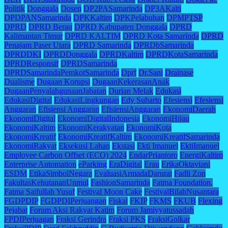
Politik
Donggala
Dosen
DP2PASamarinda
DP3AKalti
DPDPANSamarinda
DPKKaltim
DPKPelabuhan
DPMPTSP
DPRD
DPRD Berau
DPRD Kabupaten Donggala
DPRD
Kalimantan Timur
DPRD KALTIM
DPRD Kota Samarinda
DPRD
Penajam Paser Utara
DPRD Samarinda
DPRDbSamarinda
DPRDDKI
DPRDDonggala
DPRDKaltim
DPRDKotaSamarinda
DPRDResponsif
DPRDSamarinda
DPRDSamarindaPemkotSamarinda
Dprf
Dr.Sani
Drainase
Dualisme
Dugaan Korupsi
DugaanKekerasanAnak
DugaanPenyalahgunaanJabatan
Durian Melak
Edukasi
EdukasiDigital
EdukasiLingkungan
Edy Suharto
Efesiensi
Efesiensi
Anggaran
Efisiensi Anggaran
EfisiensiAnggaran
EkonomiDaerah
EkonomiDigital
EkonomiDigitalIndonesia
EkonomiHijau
EkonomiKaltim
EkonomiKerakyatan
EkonomiKota
EkonomiKreatif
EkonomiKreatifKaltim
EkonomiKreatifSamarinda
EkonomiRakyat
Eksekusi Lahan
Ekstasi
Ekti Imanuel
EktiImanuel
Employee Carbon Offset (ECO) 2024
EndarPriantoro
EnergiKaltim
Enterprise Automation
eParking
EraDigital
Erau
ErikaOktaviani
ESDM
EtikaSimbolNegara
EvaluasiArmadaDarurat
Fadli Zon
FakultasKehutananUnmul
FashionSamarinda
Fatma Foundation.
Fatma Saifullah Yusuf
Festival Moon Cake
FestivalBilahNusantara
FGDPDIP
FGDPDIPerjuangan
Fiskal
FKIP
FKMS
FKUB
Flexing
Pejabat
Forum Aksi Rakyat Katim
Forum Jamiyyatussadah
FPDIPerjuagan
Fraksi Gerindra
Fraksi PKS
FraksiGolkar