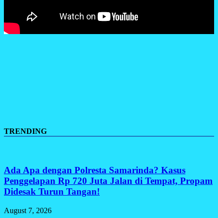
TRENDING
Ada Apa dengan Polresta Samarinda? Kasus
Penggelapan Rp 720 Juta Jalan di Tempat, Propam
Didesak Turun Tangan!
August 7, 2026