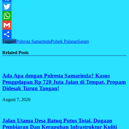
Facebook
Twitter
WhatsApp
Gmail
Tagged
Polresta Samarinda
Polsek Palaran
Sajam
Share
Related Posts
Ada Apa dengan Polresta Samarinda? Kasus
Penggelapan Rp 720 Juta Jalan di Tempat, Propam
Didesak Turun Tangan!
August 7, 2026
Jalan Utama Desa Batuq Putus Total, Dugaan
Pembiaran Dan Kerapuhan Infrastruktur Kuliti