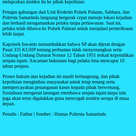
melaporkan insiden itu ke pihak kepolisian.
Petugas gabungan dari Unit Reskrim Polsek Palaran, Sabhara, dan
Polresta Samarinda langsung bergerak cepat menuju lokasi kejadian
dan berhasil mengamankan pelaku tanpa perlawanan. Saat ini,
pelaku telah dibawa ke Polsek Palaran untuk menjalani pemeriksaan
lebih lanjut.
Kapolsek Iswanto menambahkan bahwa SP akan dijerat dengan
Pasal 335 KUHP tentang perbuatan tidak menyenangkan serta
Undang-Undang Darurat Nomor 12 Tahun 1951 terkait kepemilikan
senjata tajam. Ancaman hukuman bagi pelaku bisa mencapai 10
tahun penjara.
Proses hukum atas kejadian ini masih berlangsung, dan pihak
kepolisian mengimbau masyarakat untuk tetap tenang serta
mempercayakan penanganan kasus kepada pihak berwenang.
Sosialisasi mengenai larangan membawa senjata tajam tanpa izin
juga akan terus digalakkan guna mencegah insiden serupa di masa
depan.
Penulis : Fathur | Sumber : Humas Polresta Samarinda