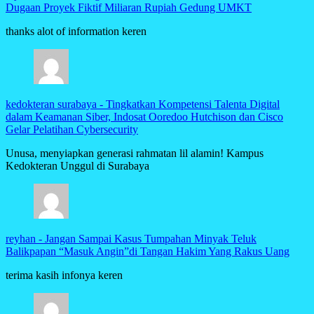
Dugaan Proyek Fiktif Miliaran Rupiah Gedung UMKT
thanks alot of information keren
kedokteran surabaya
-
Tingkatkan Kompetensi Talenta Digital
dalam Keamanan Siber, Indosat Ooredoo Hutchison dan Cisco
Gelar Pelatihan Cybersecurity
Unusa, menyiapkan generasi rahmatan lil alamin! Kampus
Kedokteran Unggul di Surabaya
reyhan
-
Jangan Sampai Kasus Tumpahan Minyak Teluk
Balikpapan “Masuk Angin”di Tangan Hakim Yang Rakus Uang
terima kasih infonya keren