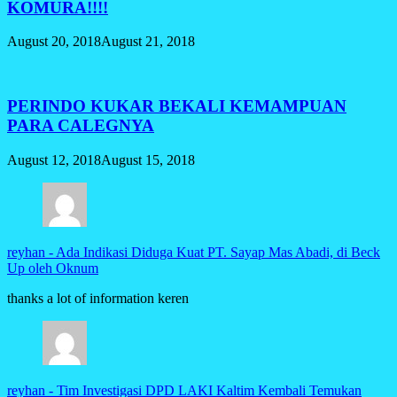
KOMURA!!!!
August 20, 2018
August 21, 2018
PERINDO KUKAR BEKALI KEMAMPUAN
PARA CALEGNYA
August 12, 2018
August 15, 2018
reyhan
-
Ada Indikasi Diduga Kuat PT. Sayap Mas Abadi, di Beck
Up oleh Oknum
thanks a lot of information keren
reyhan
-
Tim Investigasi DPD LAKI Kaltim Kembali Temukan