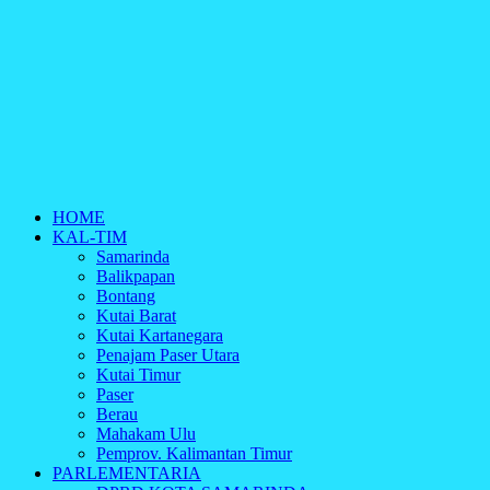
HOME
KAL-TIM
Samarinda
Balikpapan
Bontang
Kutai Barat
Kutai Kartanegara
Penajam Paser Utara
Kutai Timur
Paser
Berau
Mahakam Ulu
Pemprov. Kalimantan Timur
PARLEMENTARIA