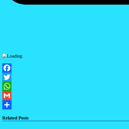
Facebook
Twitter
WhatsApp
Gmail
Share
Related Posts