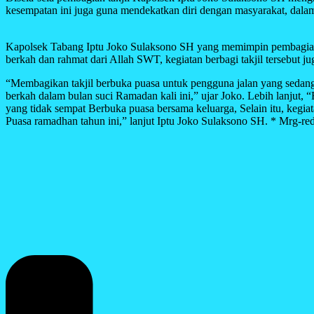
kesempatan ini juga guna mendekatkan diri dengan masyarakat, dalam 
Kapolsek Tabang Iptu Joko Sulaksono SH yang memimpin pembagian ta
berkah dan rahmat dari Allah SWT, kegiatan berbagi takjil tersebut 
“Membagikan takjil berbuka puasa untuk pengguna jalan yang sedan
berkah dalam bulan suci Ramadan kali ini,” ujar Joko. Lebih lanjut
yang tidak sempat Berbuka puasa bersama keluarga, Selain itu, kegia
Puasa ramadhan tahun ini,” lanjut Iptu Joko Sulaksono SH. * Mrg-re