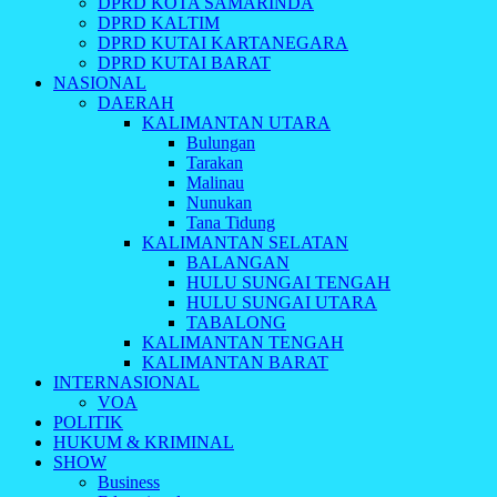
DPRD KOTA SAMARINDA
DPRD KALTIM
DPRD KUTAI KARTANEGARA
DPRD KUTAI BARAT
NASIONAL
DAERAH
KALIMANTAN UTARA
Bulungan
Tarakan
Malinau
Nunukan
Tana Tidung
KALIMANTAN SELATAN
BALANGAN
HULU SUNGAI TENGAH
HULU SUNGAI UTARA
TABALONG
KALIMANTAN TENGAH
KALIMANTAN BARAT
INTERNASIONAL
VOA
POLITIK
HUKUM & KRIMINAL
SHOW
Business