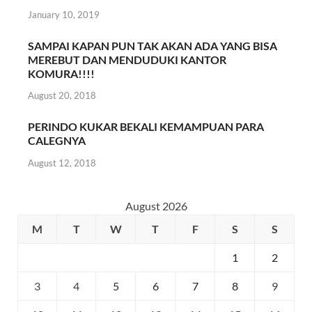
January 10, 2019
SAMPAI KAPAN PUN TAK AKAN ADA YANG BISA
MEREBUT DAN MENDUDUKI KANTOR
KOMURA!!!!
August 20, 2018
PERINDO KUKAR BEKALI KEMAMPUAN PARA
CALEGNYA
August 12, 2018
August 2026
M
T
W
T
F
S
S
1
2
3
4
5
6
7
8
9