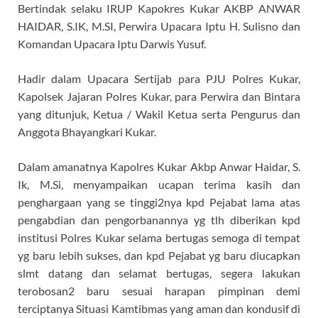
Bertindak selaku IRUP Kapokres Kukar AKBP ANWAR
HAIDAR, S.IK, M.SI, Perwira Upacara Iptu H. Sulisno dan
Komandan Upacara Iptu Darwis Yusuf.
Hadir dalam Upacara Sertijab para PJU Polres Kukar,
Kapolsek Jajaran Polres Kukar, para Perwira dan Bintara
yang ditunjuk, Ketua / Wakil Ketua serta Pengurus dan
Anggota Bhayangkari Kukar.
Dalam amanatnya Kapolres Kukar Akbp Anwar Haidar, S.
Ik, M.Si, menyampaikan ucapan terima kasih dan
penghargaan yang se tinggi2nya kpd Pejabat lama atas
pengabdian dan pengorbanannya yg tlh diberikan kpd
institusi Polres Kukar selama bertugas semoga di tempat
yg baru lebih sukses, dan kpd Pejabat yg baru diucapkan
slmt datang dan selamat bertugas, segera lakukan
terobosan2 baru sesuai harapan pimpinan demi
terciptanya Situasi Kamtibmas yang aman dan kondusif di