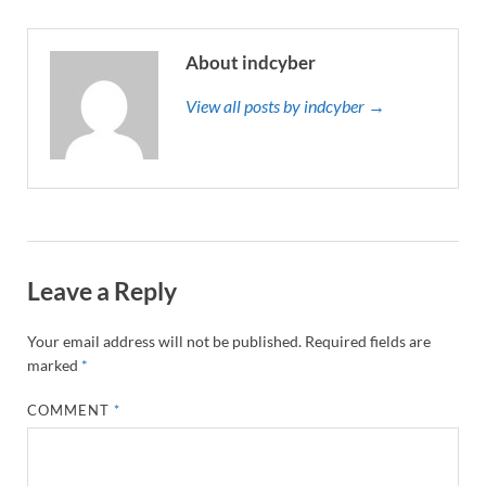
About indcyber
View all posts by indcyber →
Leave a Reply
Your email address will not be published.
Required fields are
marked
*
COMMENT
*