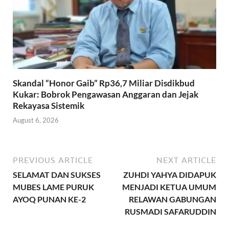
Skandal “Honor Gaib” Rp36,7 Miliar Disdikbud
Kukar: Bobrok Pengawasan Anggaran dan Jejak
Rekayasa Sistemik
August 6, 2026
PREVIOUS ARTICLE
NEXT ARTICLE
SELAMAT DAN SUKSES
ZUHDI YAHYA DIDAPUK
MUBES LAME PURUK
MENJADI KETUA UMUM
AYOQ PUNAN KE-2
RELAWAN GABUNGAN
RUSMADI SAFARUDDIN