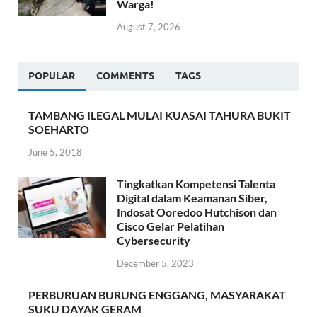
Warga!
August 7, 2026
POPULAR
COMMENTS
TAGS
TAMBANG ILEGAL MULAI KUASAI TAHURA BUKIT
SOEHARTO
June 5, 2018
Tingkatkan Kompetensi Talenta
Digital dalam Keamanan Siber,
Indosat Ooredoo Hutchison dan
Cisco Gelar Pelatihan
Cybersecurity
December 5, 2023
PERBURUAN BURUNG ENGGANG, MASYARAKAT
SUKU DAYAK GERAM