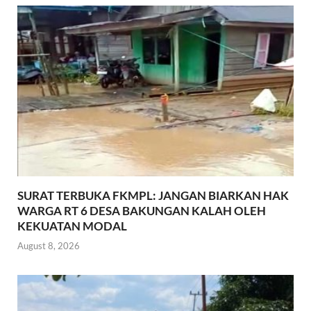
k
p
SURAT TERBUKA FKMPL: JANGAN BIARKAN HAK
WARGA RT 6 DESA BAKUNGAN KALAH OLEH
KEKUATAN MODAL
August 8, 2026