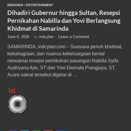
BERANDA
/
ENTERTAINMENT
Dihadiri Gubernur hingga Sultan, Resepsi
Pernikahan Nabilla dan Yovi Berlangsung
Khidmat di Samarinda
June 8, 2026
-
by
indcyber
-
Leave a Comment
SAMARINDA, indcyber.com – Suasana penuh khidmat,
kebahagiaan, dan nuansa kekeluargaan kental
mewarnai resepsi pernikahan pasangan Nabilla Syifa
Audriyana Ajie, ST dan Yovi Dwinata Prangjaya, ST.
Acara sakral tersebut digelar di …