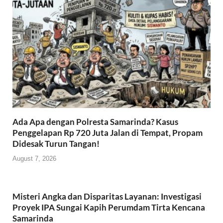
o
p
k
Ada Apa dengan Polresta Samarinda? Kasus
Penggelapan Rp 720 Juta Jalan di Tempat, Propam
Didesak Turun Tangan!
August 7, 2026
Misteri Angka dan Disparitas Layanan: Investigasi
Proyek IPA Sungai Kapih Perumdam Tirta Kencana
Samarinda