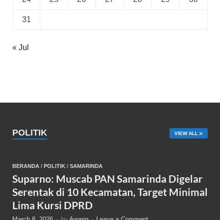
31
« Jul
POLITIK
VIEW ALL
BERANDA
/
POLITIK
/
SAMARINDA
Suparno: Muscab PAN Samarinda Digelar
Serentak di 10 Kecamatan, Target Minimal
Lima Kursi DPRD
March 8, 2026
-
by
Awang
-
Leave a Comment