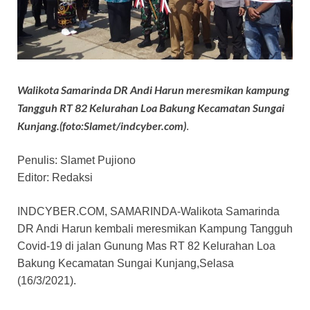
Walikota Samarinda DR Andi Harun meresmikan kampung
Tangguh RT 82 Kelurahan Loa Bakung Kecamatan Sungai
Kunjang.(foto:Slamet/indcyber.com)
.
Penulis: Slamet Pujiono
Editor: Redaksi
INDCYBER.COM, SAMARINDA-Walikota Samarinda
DR Andi Harun kembali meresmikan Kampung Tangguh
Covid-19 di jalan Gunung Mas RT 82 Kelurahan Loa
Bakung Kecamatan Sungai Kunjang,Selasa
(16/3/2021).