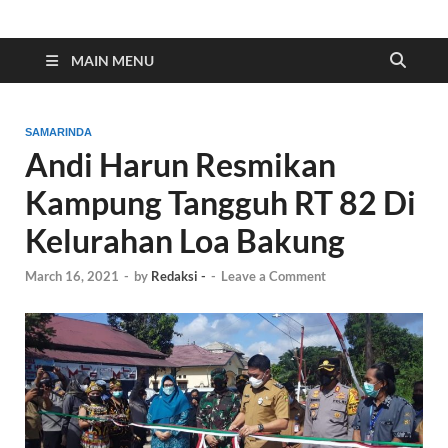
Indonesia Cyber
Media Cetak, Online & Streaming
MAIN MENU
SAMARINDA
Andi Harun Resmikan
Kampung Tangguh RT 82 Di
Kelurahan Loa Bakung
March 16, 2021
-
by
Redaksi -
-
Leave a Comment