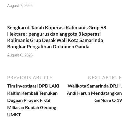
August 7, 2026
Sengkarut Tanah Koperasi Kalimanis Grup 68
Hektare : pengurus dan anggota 3 koperasi
Kalimanis Grup Desak Wali Kota Samarinda
Bongkar Pengalihan Dokumen Ganda
August 6, 2026
PREVIOUS ARTICLE
NEXT ARTICLE
Tim Investigasi DPD LAKI
Walikota Samarinda,DR.H.
Kaltim Kembali Temukan
Andi Harun Mendatangkan
Dugaan Proyek Fiktif
GeNose C-19
Miliaran Rupiah Gedung
UMKT