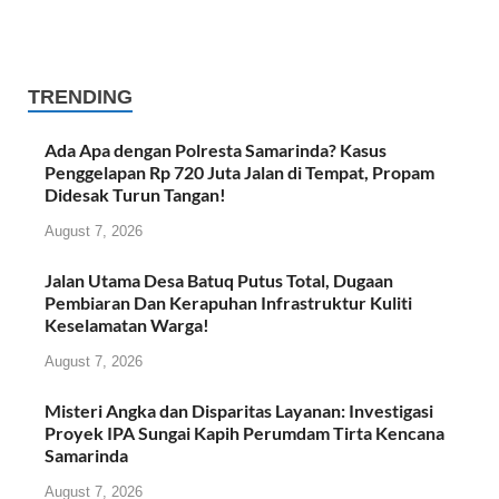
TRENDING
Ada Apa dengan Polresta Samarinda? Kasus
Penggelapan Rp 720 Juta Jalan di Tempat, Propam
Didesak Turun Tangan!
August 7, 2026
Jalan Utama Desa Batuq Putus Total, Dugaan
Pembiaran Dan Kerapuhan Infrastruktur Kuliti
Keselamatan Warga!
August 7, 2026
Misteri Angka dan Disparitas Layanan: Investigasi
Proyek IPA Sungai Kapih Perumdam Tirta Kencana
Samarinda
August 7, 2026