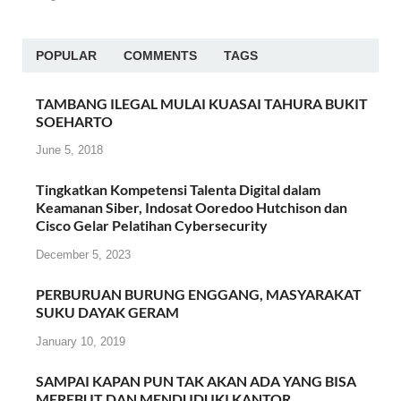
POPULAR
COMMENTS
TAGS
TAMBANG ILEGAL MULAI KUASAI TAHURA BUKIT
SOEHARTO
June 5, 2018
Tingkatkan Kompetensi Talenta Digital dalam
Keamanan Siber, Indosat Ooredoo Hutchison dan
Cisco Gelar Pelatihan Cybersecurity
December 5, 2023
PERBURUAN BURUNG ENGGANG, MASYARAKAT
SUKU DAYAK GERAM
January 10, 2019
SAMPAI KAPAN PUN TAK AKAN ADA YANG BISA
MEREBUT DAN MENDUDUKI KANTOR