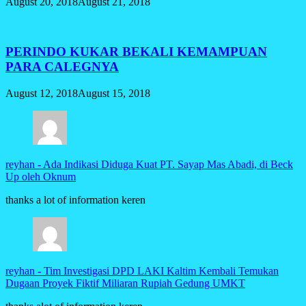
August 20, 2018
August 21, 2018
PERINDO KUKAR BEKALI KEMAMPUAN
PARA CALEGNYA
August 12, 2018
August 15, 2018
reyhan
-
Ada Indikasi Diduga Kuat PT. Sayap Mas Abadi, di Beck
Up oleh Oknum
thanks a lot of information keren
reyhan
-
Tim Investigasi DPD LAKI Kaltim Kembali Temukan
Dugaan Proyek Fiktif Miliaran Rupiah Gedung UMKT