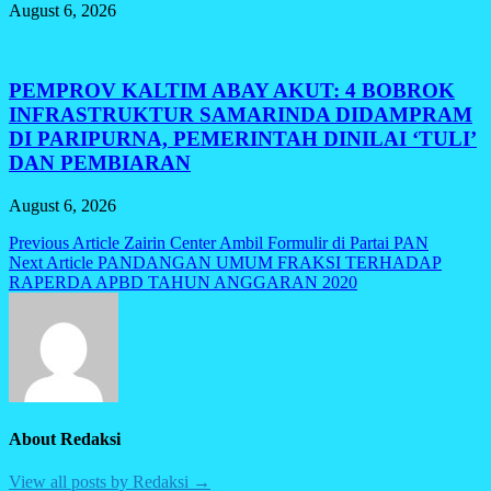
August 6, 2026
PEMPROV KALTIM ABAY AKUT: 4 BOBROK
INFRASTRUKTUR SAMARINDA DIDAMPRAM
DI PARIPURNA, PEMERINTAH DINILAI ‘TULI’
DAN PEMBIARAN
August 6, 2026
Post
Previous Article
Zairin Center Ambil Formulir di Partai PAN
Next Article
PANDANGAN UMUM FRAKSI TERHADAP
navigation
RAPERDA APBD TAHUN ANGGARAN 2020
About Redaksi
View all posts by Redaksi →