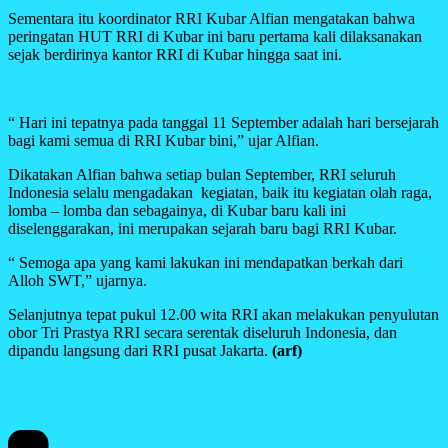
Sementara itu koordinator RRI Kubar Alfian mengatakan bahwa
peringatan HUT RRI di Kubar ini baru pertama kali dilaksanakan
sejak berdirinya kantor RRI di Kubar hingga saat ini.
“ Hari ini tepatnya pada tanggal 11 September adalah hari bersejarah
bagi kami semua di RRI Kubar bini,” ujar Alfian.
Dikatakan Alfian bahwa setiap bulan September, RRI seluruh
Indonesia selalu mengadakan kegiatan, baik itu kegiatan olah raga,
lomba – lomba dan sebagainya, di Kubar baru kali ini
diselenggarakan, ini merupakan sejarah baru bagi RRI Kubar.
“ Semoga apa yang kami lakukan ini mendapatkan berkah dari
Alloh SWT,” ujarnya.
Selanjutnya tepat pukul 12.00 wita RRI akan melakukan penyulutan
obor Tri Prastya RRI secara serentak diseluruh Indonesia, dan
dipandu langsung dari RRI pusat Jakarta.
(arf)