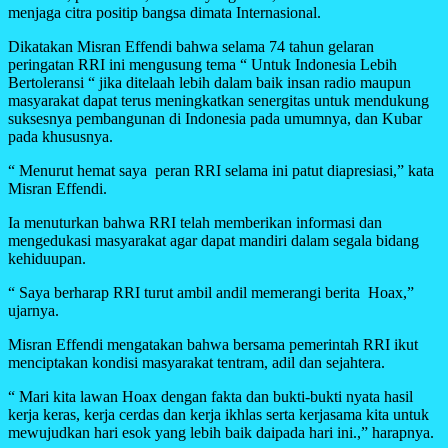
menjaga citra positip bangsa dimata Internasional.
Dikatakan Misran Effendi bahwa selama 74 tahun gelaran
peringatan RRI ini mengusung tema “ Untuk Indonesia Lebih
Bertoleransi “ jika ditelaah lebih dalam baik insan radio maupun
masyarakat dapat terus meningkatkan senergitas untuk mendukung
suksesnya pembangunan di Indonesia pada umumnya, dan Kubar
pada khususnya.
“ Menurut hemat saya peran RRI selama ini patut diapresiasi,” kata
Misran Effendi.
Ia menuturkan bahwa RRI telah memberikan informasi dan
mengedukasi masyarakat agar dapat mandiri dalam segala bidang
kehiduupan.
“ Saya berharap RRI turut ambil andil memerangi berita Hoax,”
ujarnya.
Misran Effendi mengatakan bahwa bersama pemerintah RRI ikut
menciptakan kondisi masyarakat tentram, adil dan sejahtera.
“ Mari kita lawan Hoax dengan fakta dan bukti-bukti nyata hasil
kerja keras, kerja cerdas dan kerja ikhlas serta kerjasama kita untuk
mewujudkan hari esok yang lebih baik daipada hari ini.,” harapnya.