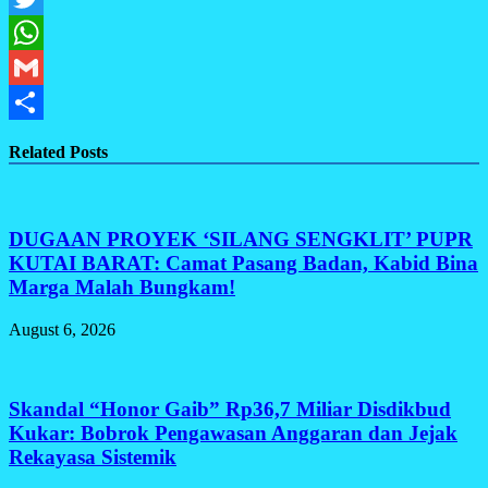
Twitter
WhatsApp
Gmail
Share
Related Posts
DUGAAN PROYEK ‘SILANG SENGKLIT’ PUPR
KUTAI BARAT: Camat Pasang Badan, Kabid Bina
Marga Malah Bungkam!
August 6, 2026
Skandal “Honor Gaib” Rp36,7 Miliar Disdikbud
Kukar: Bobrok Pengawasan Anggaran dan Jejak
Rekayasa Sistemik