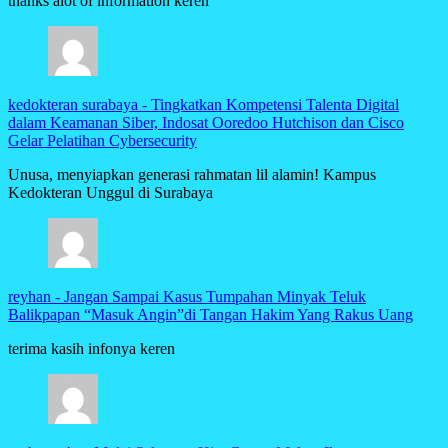
thanks alot of information keren
kedokteran surabaya
-
Tingkatkan Kompetensi Talenta Digital
dalam Keamanan Siber, Indosat Ooredoo Hutchison dan Cisco
Gelar Pelatihan Cybersecurity
Unusa, menyiapkan generasi rahmatan lil alamin! Kampus
Kedokteran Unggul di Surabaya
reyhan
-
Jangan Sampai Kasus Tumpahan Minyak Teluk
Balikpapan “Masuk Angin”di Tangan Hakim Yang Rakus Uang
terima kasih infonya keren