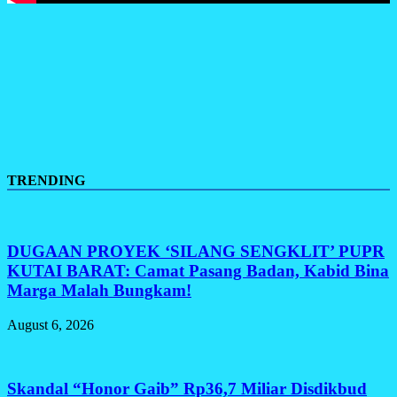
TRENDING
DUGAAN PROYEK ‘SILANG SENGKLIT’ PUPR
KUTAI BARAT: Camat Pasang Badan, Kabid Bina
Marga Malah Bungkam!
August 6, 2026
Skandal “Honor Gaib” Rp36,7 Miliar Disdikbud