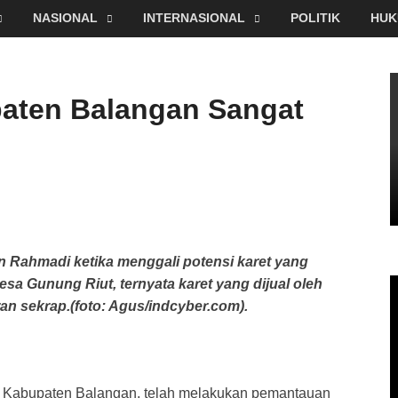
NASIONAL
INTERNASIONAL
POLITIK
HUK
paten Balangan Sangat
 Rahmadi ketika menggali potensi karet yang
sa Gunung Riut, ternyata karet yang dijual oleh
n sekrap.(foto: Agus/indcyber.com).
Kabupaten Balangan, telah melakukan pemantauan