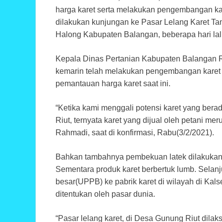
harga karet serta melakukan pengembangan karet
dilakukan kunjungan ke Pasar Lelang Karet T
Halong Kabupaten Balangan, beberapa hari lal
Kepala Dinas Pertanian Kabupaten Balangan 
kemarin telah melakukan pengembangan karet g
pemantauan harga karet saat ini.
“Ketika kami menggali potensi karet yang ber
Riut, ternyata karet yang dijual oleh petani m
Rahmadi, saat di konfirmasi, Rabu(3/2/2021).
Bahkan tambahnya pembekuan latek dilakukan 
Sementara produk karet berbertuk lumb. Selan
besar(UPPB) ke pabrik karet di wilayah di Kals
ditentukan oleh pasar dunia.
“Pasar lelang karet, di Desa Gunung Riut dilak