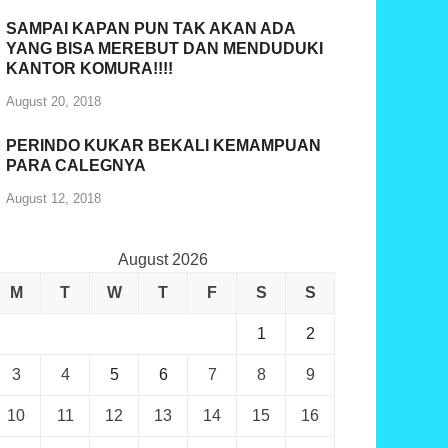
SAMPAI KAPAN PUN TAK AKAN ADA
YANG BISA MEREBUT DAN MENDUDUKI
KANTOR KOMURA!!!!
August 20, 2018
PERINDO KUKAR BEKALI KEMAMPUAN
PARA CALEGNYA
August 12, 2018
August 2026
M
T
W
T
F
S
S
1
2
3
4
5
6
7
8
9
10
11
12
13
14
15
16