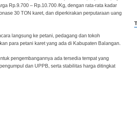
harga Rp.9.700 – Rp.10.700 /Kg, dengan rata-rata kadar
 tonase 30 TON karet, dan diperkirakan perputaraan uang
cara langsung ke petani, pedagang dan tokoh
an para petani karet yang ada di Kabupaten Balangan.
 untuk pengembangannya ada tersedia tempat yang
ngumpul dan UPPB, serta stabilitas harga ditingkat