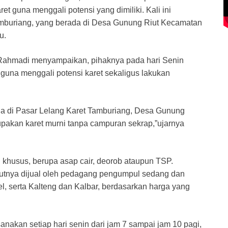
 guna menggali potensi yang dimiliki. Kali ini
amburiang, yang berada di Desa Gunung Riut Kecamatan
u.
Rahmadi menyampaikan, pihaknya pada hari Senin
una menggali potensi karet sekaligus lakukan
ada di Pasar Lelang Karet Tamburiang, Desa Gunung
erupakan karet murni tanpa campuran sekrap,”ujarnya
khusus, berupa asap cair, deorob ataupun TSP.
jutnya dijual oleh pedagang pengumpul sedang dan
el, serta Kalteng dan Kalbar, berdasarkan harga yang
sanakan setiap hari senin dari jam 7 sampai jam 10 pagi,