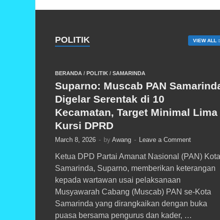
POLITIK
VIEW ALL
BERANDA
/
POLITIK
/
SAMARINDA
Suparno: Muscab PAN Samarind
Digelar Serentak di 10
Kecamatan, Target Minimal Lima
Kursi DPRD
March 8, 2026
-
by
Awang
-
Leave a Comment
Ketua DPD Partai Amanat Nasional (PAN) Kot
Samarinda, Suparno, memberikan keterangan
kepada wartawan usai pelaksanaan
Musyawarah Cabang (Muscab) PAN se-Kota
Samarinda yang dirangkaikan dengan buka
puasa bersama pengurus dan kader, …