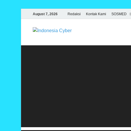
August 7, 2026
Redaksi
Kontak Kami
SOSMED
Indonesia
Media Cetak, Online & Strea