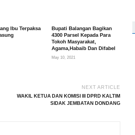
rang Ibu Terpaksa
Bupati Balangan Bagikan
asung
4300 Parsel Kepada Para
Tokoh Masyarakat,
Agama,Habaib Dan Difabel
May 10, 2021
NEXT ARTICLE
WAKIL KETUA DAN KOMISI III DPRD KALTIM
SIDAK JEMBATAN DONDANG