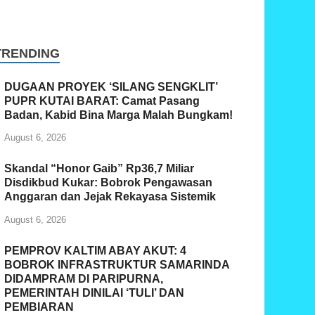
TRENDING
DUGAAN PROYEK ‘SILANG SENGKLIT’
PUPR KUTAI BARAT: Camat Pasang
Badan, Kabid Bina Marga Malah Bungkam!
August 6, 2026
Skandal “Honor Gaib” Rp36,7 Miliar
Disdikbud Kukar: Bobrok Pengawasan
Anggaran dan Jejak Rekayasa Sistemik
August 6, 2026
PEMPROV KALTIM ABAY AKUT: 4
BOBROK INFRASTRUKTUR SAMARINDA
DIDAMPRAM DI PARIPURNA,
PEMERINTAH DINILAI ‘TULI’ DAN
PEMBIARAN