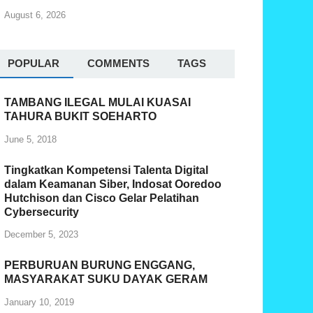
August 6, 2026
POPULAR
COMMENTS
TAGS
TAMBANG ILEGAL MULAI KUASAI
TAHURA BUKIT SOEHARTO
June 5, 2018
Tingkatkan Kompetensi Talenta Digital
dalam Keamanan Siber, Indosat Ooredoo
Hutchison dan Cisco Gelar Pelatihan
Cybersecurity
December 5, 2023
PERBURUAN BURUNG ENGGANG,
MASYARAKAT SUKU DAYAK GERAM
January 10, 2019