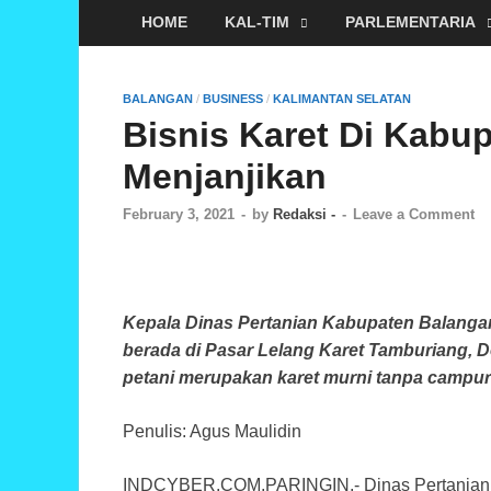
HOME
KAL-TIM
PARLEMENTARIA
BALANGAN
/
BUSINESS
/
KALIMANTAN SELATAN
Bisnis Karet Di Kabu
Menjanjikan
February 3, 2021
-
by
Redaksi -
-
Leave a Comment
Kepala Dinas Pertanian Kabupaten Balangan
berada di Pasar Lelang Karet Tamburiang, De
petani merupakan karet murni tanpa campura
Penulis: Agus Maulidin
INDCYBER.COM,PARINGIN,- Dinas Pertanian 