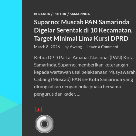
BERANDA
/
POLITIK
/
SAMARINDA
Suparno: Muscab PAN Samarinda
Digelar Serentak di 10 Kecamatan,
Target Minimal Lima Kursi DPRD
March 8, 2026
-
by
Awang
-
Leave a Comment
Ketua DPD Partai Amanat Nasional (PAN) Kota
Samarinda, Suparno, memberikan keterangan
kepada wartawan usai pelaksanaan Musyawarah
Cabang (Muscab) PAN se-Kota Samarinda yang
dirangkaikan dengan buka puasa bersama
pengurus dan kader, …