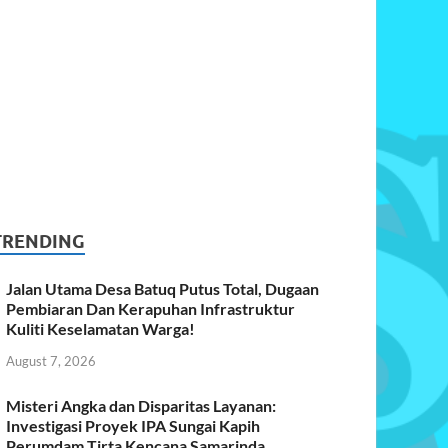
TRENDING
Jalan Utama Desa Batuq Putus Total, Dugaan
Pembiaran Dan Kerapuhan Infrastruktur
Kuliti Keselamatan Warga!
August 7, 2026
Misteri Angka dan Disparitas Layanan:
Investigasi Proyek IPA Sungai Kapih
Perumdam Tirta Kencana Samarinda