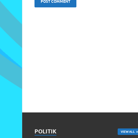
POLITIK
VIEW ALL