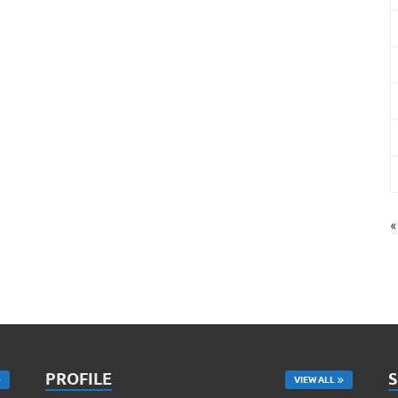
«
PROFILE
VIEW ALL