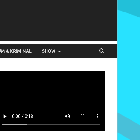
M & KRIMINAL
SHOW