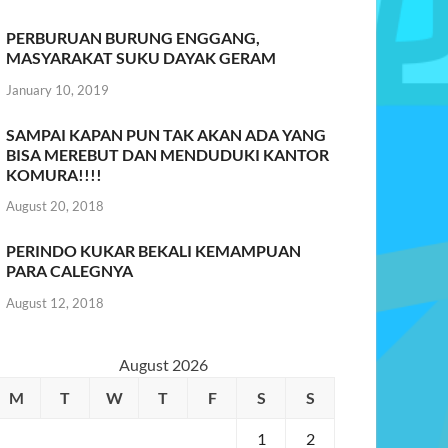
PERBURUAN BURUNG ENGGANG,
MASYARAKAT SUKU DAYAK GERAM
January 10, 2019
SAMPAI KAPAN PUN TAK AKAN ADA YANG
BISA MEREBUT DAN MENDUDUKI KANTOR
KOMURA!!!!
August 20, 2018
PERINDO KUKAR BEKALI KEMAMPUAN
PARA CALEGNYA
August 12, 2018
August 2026
M
T
W
T
F
S
S
1
2