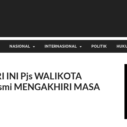
NASIONAL
INTERNASIONAL
POLITIK
HUKU
 INI Pjs WALIKOTA
esmi MENGAKHIRI MASA