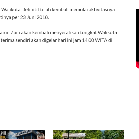
Walikota Definitif telah kembali memulai aktivitasnya
inya per 23 Juni 2018.
Zairin Zain akan kembali menyerahkan tongkat Walikota
erima sendiri akan digelar hari ini jam 14.00 WITA di