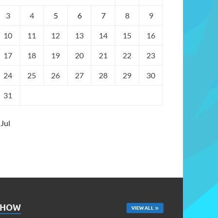
3
4
5
6
7
8
9
10
11
12
13
14
15
16
17
18
19
20
21
22
23
24
25
26
27
28
29
30
31
 Jul
SHOW
VIEW ALL