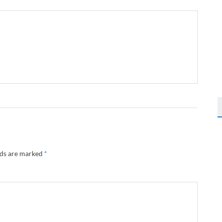
lds are marked
*