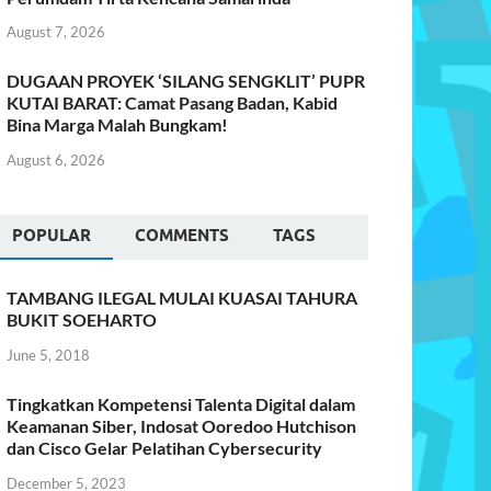
August 7, 2026
DUGAAN PROYEK ‘SILANG SENGKLIT’ PUPR
KUTAI BARAT: Camat Pasang Badan, Kabid
Bina Marga Malah Bungkam!
August 6, 2026
POPULAR
COMMENTS
TAGS
TAMBANG ILEGAL MULAI KUASAI TAHURA
BUKIT SOEHARTO
June 5, 2018
Tingkatkan Kompetensi Talenta Digital dalam
Keamanan Siber, Indosat Ooredoo Hutchison
dan Cisco Gelar Pelatihan Cybersecurity
December 5, 2023