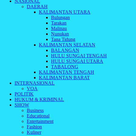
NASIONAL
DAERAH
KALIMANTAN UTARA
Bulungan
Tarakan
Malinau
Nunukan
Tana Tidung
KALIMANTAN SELATAN
BALANGAN
HULU SUNGAI TENGAH
HULU SUNGAI UTARA
TABALONG
KALIMANTAN TENGAH
KALIMANTAN BARAT
INTERNASIONAL
VOA
POLITIK
HUKUM & KRIMINAL
SHOW
Business
Educational
Entertainment
Fashion
Kuliner