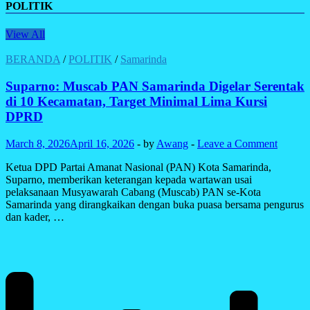
POLITIK
View All
BERANDA
/
POLITIK
/
Samarinda
Suparno: Muscab PAN Samarinda Digelar Serentak
di 10 Kecamatan, Target Minimal Lima Kursi
DPRD
March 8, 2026
April 16, 2026
-
by
Awang
-
Leave a Comment
Ketua DPD Partai Amanat Nasional (PAN) Kota Samarinda,
Suparno, memberikan keterangan kepada wartawan usai
pelaksanaan Musyawarah Cabang (Muscab) PAN se-Kota
Samarinda yang dirangkaikan dengan buka puasa bersama pengurus
dan kader, …