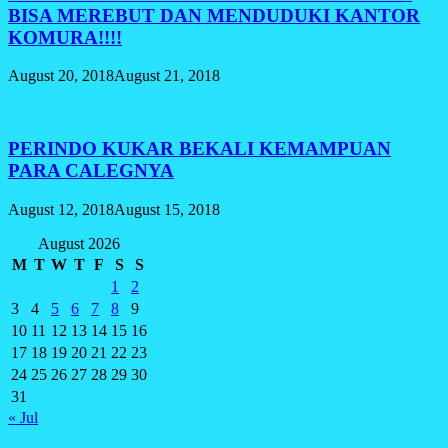
BISA MEREBUT DAN MENDUDUKI KANTOR
KOMURA!!!!
August 20, 2018
August 21, 2018
PERINDO KUKAR BEKALI KEMAMPUAN
PARA CALEGNYA
August 12, 2018
August 15, 2018
August 2026
M
T
W
T
F
S
S
1
2
3
4
5
6
7
8
9
10
11
12
13
14
15
16
17
18
19
20
21
22
23
24
25
26
27
28
29
30
31
« Jul