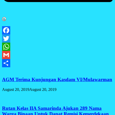
Facebook
Twitter
WhatsApp
Gmail
Share
AGM Terima Kunjungan Kasdam VI/Mulawarman
August 20, 2019
August 20, 2019
Rutan Kelas IIA Samarinda Ajukan 289 Nama
Warga Binaan Untuk Dapat Remisi Kemerdekaan