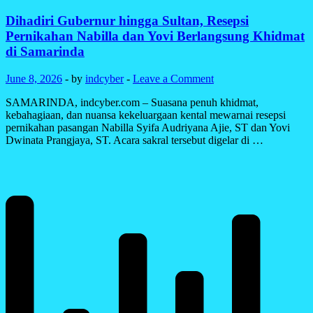
Dihadiri Gubernur hingga Sultan, Resepsi
Pernikahan Nabilla dan Yovi Berlangsung Khidmat
di Samarinda
June 8, 2026
-
by
indcyber
-
Leave a Comment
SAMARINDA, indcyber.com – Suasana penuh khidmat,
kebahagiaan, dan nuansa kekeluargaan kental mewarnai resepsi
pernikahan pasangan Nabilla Syifa Audriyana Ajie, ST dan Yovi
Dwinata Prangjaya, ST. Acara sakral tersebut digelar di …