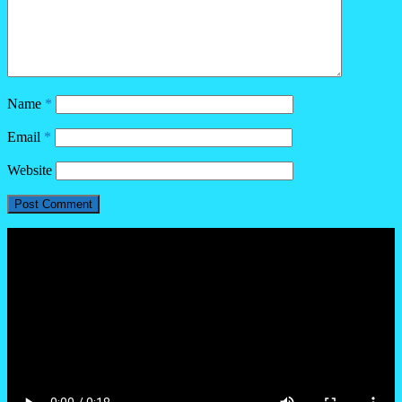
Name
*
Email
*
Website