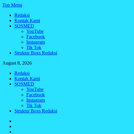
Skip
Top Menu
to
Redaksi
content
Kontak Kami
SOSMED
YouTube
Facebook
Instagram
Tik Tok
Struktur Boxs Redaksi
August 8, 2026
Redaksi
Kontak Kami
SOSMED
YouTube
Facebook
Instagram
Tik Tok
Struktur Boxs Redaksi
Redaksi
Kontak
Kami
SOSMED