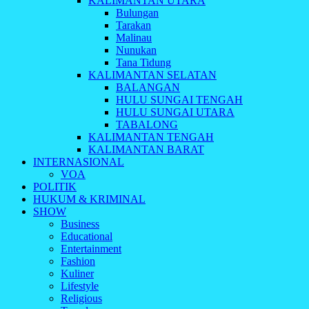
KALIMANTAN UTARA
Bulungan
Tarakan
Malinau
Nunukan
Tana Tidung
KALIMANTAN SELATAN
BALANGAN
HULU SUNGAI TENGAH
HULU SUNGAI UTARA
TABALONG
KALIMANTAN TENGAH
KALIMANTAN BARAT
INTERNASIONAL
VOA
POLITIK
HUKUM & KRIMINAL
SHOW
Business
Educational
Entertainment
Fashion
Kuliner
Lifestyle
Religious