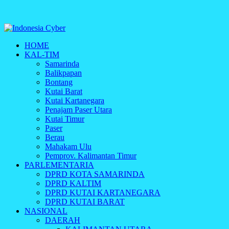
Indonesia Cyber
HOME
Media Cetak, Online & Streaming
KAL-TIM
Samarinda
Balikpapan
Bontang
Kutai Barat
Kutai Kartanegara
Penajam Paser Utara
Kutai Timur
Paser
Berau
Mahakam Ulu
Pemprov. Kalimantan Timur
PARLEMENTARIA
DPRD KOTA SAMARINDA
DPRD KALTIM
DPRD KUTAI KARTANEGARA
DPRD KUTAI BARAT
NASIONAL
DAERAH