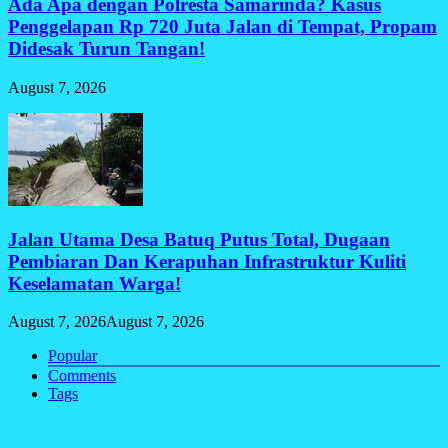
Ada Apa dengan Polresta Samarinda? Kasus
Penggelapan Rp 720 Juta Jalan di Tempat, Propam
Didesak Turun Tangan!
August 7, 2026
Jalan Utama Desa Batuq Putus Total, Dugaan
Pembiaran Dan Kerapuhan Infrastruktur Kuliti
Keselamatan Warga!
August 7, 2026
August 7, 2026
Popular
Comments
Tags