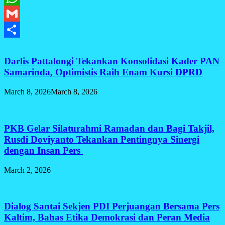
WhatsApp
Gmail
Share
Darlis Pattalongi Tekankan Konsolidasi Kader PAN
Samarinda, Optimistis Raih Enam Kursi DPRD
March 8, 2026
March 8, 2026
PKB Gelar Silaturahmi Ramadan dan Bagi Takjil,
Rusdi Doviyanto Tekankan Pentingnya Sinergi
dengan Insan Pers
March 2, 2026
Dialog Santai Sekjen PDI Perjuangan Bersama Pers
Kaltim, Bahas Etika Demokrasi dan Peran Media