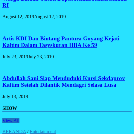
RI
August 12, 2019
August 12, 2019
Artis KDI Dan Bintang Pantura Goyang Kejati
Kaltim Dalam Tasyskuran HBA Ke 59
July 23, 2019
July 23, 2019
Abdullah Sani Siap Menduduki Kursi Sekdaprov
Kaltim Setelah Dilantik Mendagri Selasa Lusa
July 13, 2019
SHOW
View All
BERANDA
/
Entertainment