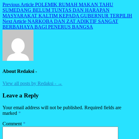
Post
Previous Article
POLEMIK RUMAH MAKAN TAHU
SUMEDANG BELUM TUNTAS DAN HARAPAN
navigation
MASYARAKAT KALTIM KEPADA GUBERNUR TERPILIH
Next Article
NARKOBA DAN ZAT ADIKTIF SANGAT
BERBAHAYA BAGI PENERUS BANGSA
About Redaksi -
View all posts by Redaksi - →
Leave a Reply
Your email address will not be published.
Required fields are
marked
*
Comment
*