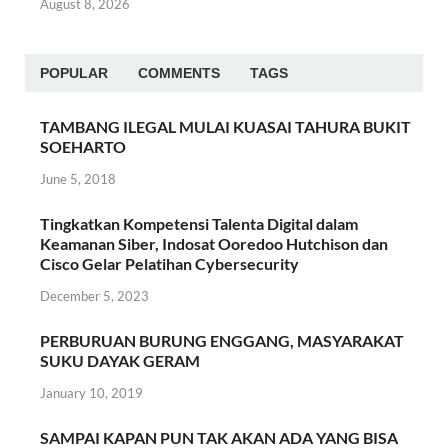
August 8, 2026
POPULAR
COMMENTS
TAGS
TAMBANG ILEGAL MULAI KUASAI TAHURA BUKIT
SOEHARTO
June 5, 2018
Tingkatkan Kompetensi Talenta Digital dalam
Keamanan Siber, Indosat Ooredoo Hutchison dan
Cisco Gelar Pelatihan Cybersecurity
December 5, 2023
PERBURUAN BURUNG ENGGANG, MASYARAKAT
SUKU DAYAK GERAM
January 10, 2019
SAMPAI KAPAN PUN TAK AKAN ADA YANG BISA