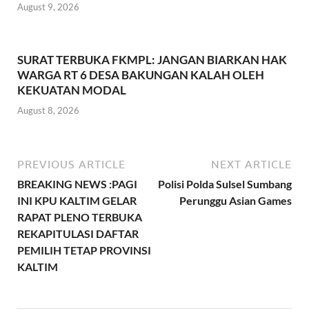
August 9, 2026
SURAT TERBUKA FKMPL: JANGAN BIARKAN HAK
WARGA RT 6 DESA BAKUNGAN KALAH OLEH
KEKUATAN MODAL
August 8, 2026
PREVIOUS ARTICLE
NEXT ARTICLE
BREAKING NEWS :PAGI
Polisi Polda Sulsel Sumbang
INI KPU KALTIM GELAR
Perunggu Asian Games
RAPAT PLENO TERBUKA
REKAPITULASI DAFTAR
PEMILIH TETAP PROVINSI
KALTIM