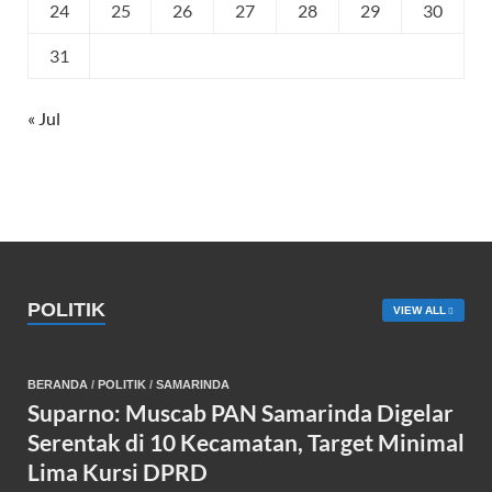
24
25
26
27
28
29
30
31
« Jul
POLITIK
VIEW ALL
BERANDA
/
POLITIK
/
SAMARINDA
Suparno: Muscab PAN Samarinda Digelar
Serentak di 10 Kecamatan, Target Minimal
Lima Kursi DPRD