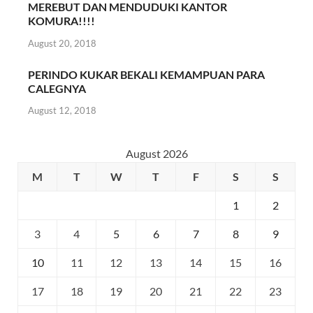
MEREBUT DAN MENDUDUKI KANTOR
KOMURA!!!!
August 20, 2018
PERINDO KUKAR BEKALI KEMAMPUAN PARA
CALEGNYA
August 12, 2018
August 2026
M
T
W
T
F
S
S
1
2
3
4
5
6
7
8
9
10
11
12
13
14
15
16
17
18
19
20
21
22
23