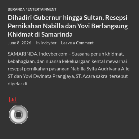
BERANDA
/
ENTERTAINMENT
Dihadiri Gubernur hingga Sultan, Resepsi
Pernikahan Nabilla dan Yovi Berlangsung
Khidmat di Samarinda
June 8, 2026
-
by
indcyber
-
Leave a Comment
SAMARINDA, indcyber.com – Suasana penuh khidmat,
kebahagiaan, dan nuansa kekeluargaan kental mewarnai
resepsi pernikahan pasangan Nabilla Syifa Audriyana Ajie,
ST dan Yovi Dwinata Prangjaya, ST. Acara sakral tersebut
digelar di …