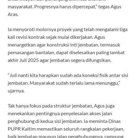
masyarakat. Progresnya harus dipercepat,” tegas Agus
Aras.
Ia menyoroti molornya proyek yang telah mengalami tiga
kali revisi kontrak sejak mulai dikerjakan. Agus
menargetkan agar konstruksi inti jembatan, termasuk
pemasangan bantalan, dapat diselesaikan paling lambat
akhir Juli 2025 agar jembatan segera difungsikan.
“Juli nanti kita harapkan sudah ada koneksi fisik antar sisi
jembatan. Masyarakat sudah terlalu lama menunggu,”
ujarnya.
Tak hanya fokus pada struktur jembatan, Agus juga
menekankan pentingnya penyelesaian akses jalan
penghubung di kedua sisi jembatan. Ia meminta Dinas
PUPR Kaltim memastikan seluruh rangkaian pekerjaan,
baik jembatan maupun jalan penghubungnya, rampung