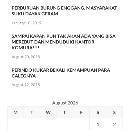
PERBURUAN BURUNG ENGGANG, MASYARAKAT
SUKU DAYAK GERAM
January 10, 2019
SAMPAI KAPAN PUN TAK AKAN ADA YANG BISA
MEREBUT DAN MENDUDUKI KANTOR
KOMURA!!!!
August 20, 2018
PERINDO KUKAR BEKALI KEMAMPUAN PARA
CALEGNYA
August 12, 2018
August 2026
M
T
W
T
F
S
S
1
2