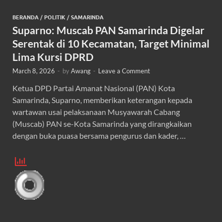
BERANDA
/
POLITIK
/
SAMARINDA
Suparno: Muscab PAN Samarinda Digelar
Serentak di 10 Kecamatan, Target Minimal
Lima Kursi DPRD
March 8, 2026
-
by
Awang
-
Leave a Comment
Ketua DPD Partai Amanat Nasional (PAN) Kota
Samarinda, Suparno, memberikan keterangan kepada
wartawan usai pelaksanaan Musyawarah Cabang
(Muscab) PAN se-Kota Samarinda yang dirangkaikan
dengan buka puasa bersama pengurus dan kader, …