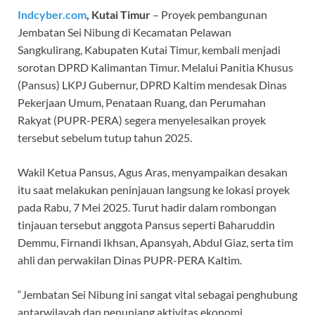
Indcyber.com
, Kutai Timur
– Proyek pembangunan
Jembatan Sei Nibung di Kecamatan Pelawan
Sangkulirang, Kabupaten Kutai Timur, kembali menjadi
sorotan DPRD Kalimantan Timur. Melalui Panitia Khusus
(Pansus) LKPJ Gubernur, DPRD Kaltim mendesak Dinas
Pekerjaan Umum, Penataan Ruang, dan Perumahan
Rakyat (PUPR-PERA) segera menyelesaikan proyek
tersebut sebelum tutup tahun 2025.
Wakil Ketua Pansus, Agus Aras, menyampaikan desakan
itu saat melakukan peninjauan langsung ke lokasi proyek
pada Rabu, 7 Mei 2025. Turut hadir dalam rombongan
tinjauan tersebut anggota Pansus seperti Baharuddin
Demmu, Firnandi Ikhsan, Apansyah, Abdul Giaz, serta tim
ahli dan perwakilan Dinas PUPR-PERA Kaltim.
“Jembatan Sei Nibung ini sangat vital sebagai penghubung
antarwilayah dan penunjang aktivitas ekonomi