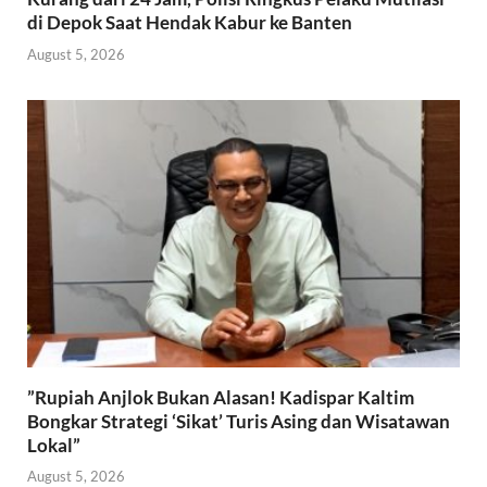
di Depok Saat Hendak Kabur ke Banten
August 5, 2026
​”Rupiah Anjlok Bukan Alasan! Kadispar Kaltim
Bongkar Strategi ‘Sikat’ Turis Asing dan Wisatawan
Lokal”
August 5, 2026