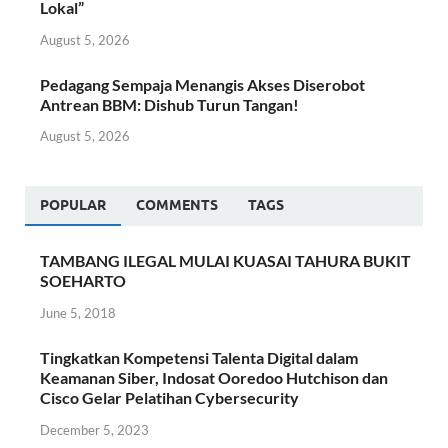
Lokal”
August 5, 2026
Pedagang Sempaja Menangis Akses Diserobot
Antrean BBM: Dishub Turun Tangan!
August 5, 2026
POPULAR
COMMENTS
TAGS
TAMBANG ILEGAL MULAI KUASAI TAHURA BUKIT
SOEHARTO
June 5, 2018
Tingkatkan Kompetensi Talenta Digital dalam
Keamanan Siber, Indosat Ooredoo Hutchison dan
Cisco Gelar Pelatihan Cybersecurity
December 5, 2023