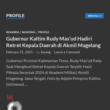
PROFILE
VIEW ALL
BERANDA
/
NASIONAL
/
PROFILE
Gubernur Kaltim Rudy Mas’ud Hadiri
Retret Kepala Daerah di Akmil Magelang
February 21, 2025
-
by
Awang
-
Leave a Comment
Gubernur Provinsi Kalimantan Timur, Rudy Mas’ud Pada
Saat Mengikuti Retret Kepala Daerah Terpilih Hasil
Pilkada Serantak 2024 di Akademi Militer( Akmil)
Magelang, Jawa Tengah. Foto by Adpim Pemprov Kaltim.
(Istimewa) …