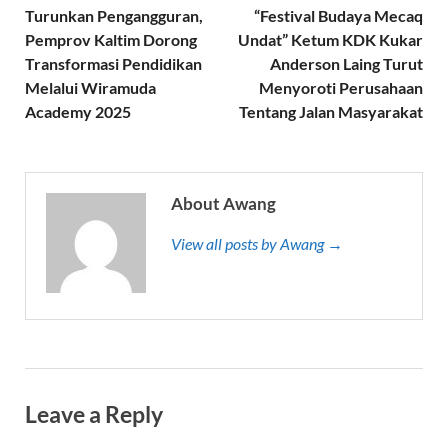
Turunkan Pengangguran,
“Festival Budaya Mecaq
Pemprov Kaltim Dorong
Undat” Ketum KDK Kukar
Transformasi Pendidikan
Anderson Laing Turut
Melalui Wiramuda
Menyoroti Perusahaan
Academy 2025
Tentang Jalan Masyarakat
About Awang
View all posts by Awang →
Leave a Reply