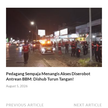
Pedagang Sempaja Menangis Akses Diserobot
Antrean BBM: Dishub Turun Tangan!
August 5, 2026
PREVIOUS ARTICLE
NEXT ARTICLE